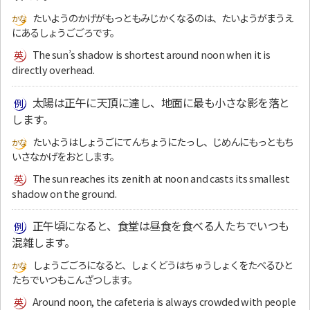
たいようのかげがもっともみじかくなるのは、たいようがまうえ
にあるしょうごごろです。
The sun’s shadow is shortest around noon when it is
directly overhead.
太陽は正午に天頂に達し、地面に最も小さな影を落と
します。
たいようはしょうごにてんちょうにたっし、じめんにもっともち
いさなかげをおとします。
The sun reaches its zenith at noon and casts its smallest
shadow on the ground.
正午頃になると、食堂は昼食を食べる人たちでいつも
混雑します。
しょうごごろになると、しょくどうはちゅうしょくをたべるひと
たちでいつもこんざつします。
Around noon, the cafeteria is always crowded with people