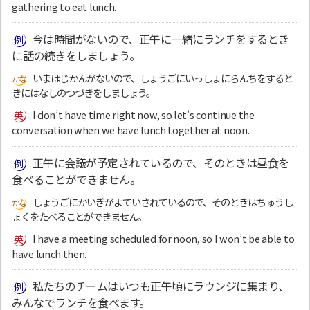
gathering to eat lunch.
今は時間がないので、正午に一緒にランチをするとき
に話の続きをしましょう。
いまはじかんがないので、しょうごにいっしょにらんちをすると
きにはなしのつづきをしましょう。
I don’t have time right now, so let’s continue the
conversation when we have lunch together at noon.
正午に会議が予定されているので、そのときは昼食を
食べることができません。
しょうごにかいぎがよていされているので、そのときはちゅうし
ょくをたべることができません。
I have a meeting scheduled for noon, so I won’t be able to
have lunch then.
私たちのチームはいつも正午頃にラウンジに集まり、
みんなでランチを食べます。