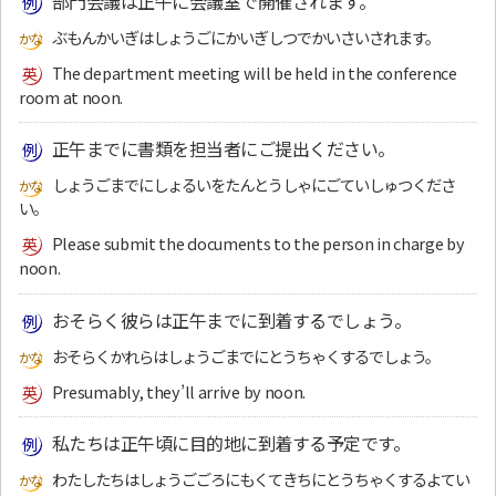
部門会議は正午に会議室で開催されます。
ぶもんかいぎはしょうごにかいぎしつでかいさいされます。
The department meeting will be held in the conference
room at noon.
正午までに書類を担当者にご提出ください。
しょうごまでにしょるいをたんとうしゃにごていしゅつくださ
い。
Please submit the documents to the person in charge by
noon.
おそらく彼らは正午までに到着するでしょう。
おそらくかれらはしょうごまでにとうちゃくするでしょう。
Presumably, they’ll arrive by noon.
私たちは正午頃に目的地に到着する予定です。
わたしたちはしょうごごろにもくてきちにとうちゃくするよてい