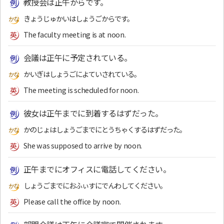
教授会は正午からです。
きょうじゅかいはしょうごからです。
The faculty meeting is at noon.
会議は正午に予定されている。
かいぎはしょうごによていされている。
The meeting is scheduled for noon.
彼女は正午までに到着するはずだった。
かのじょはしょうごまでにとうちゃくするはずだった。
She was supposed to arrive by noon.
正午までにオフィスに電話してください。
しょうごまでにおふぃすにでんわしてください。
Please call the office by noon.