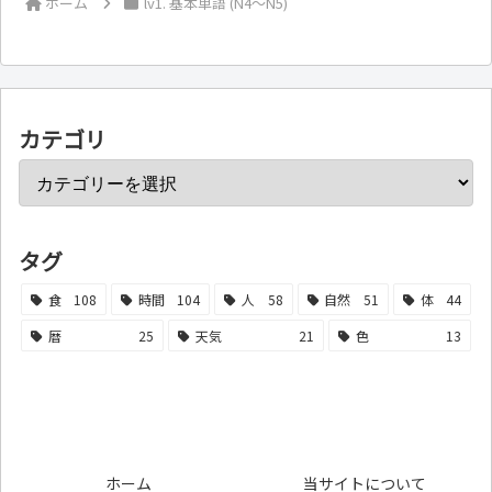
ホーム
lv1. 基本単語 (N4～N5)
カテゴリ
タグ
食
108
時間
104
人
58
自然
51
体
44
暦
25
天気
21
色
13
ホーム
当サイトについて