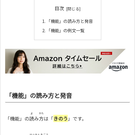
目次
「機能」の読み方と発音
「機能」の例文一覧
「機能」の読み方と発音
よ
かた
「機能」の
読
み
方
は「
きのう
」です。
はつおんきごう