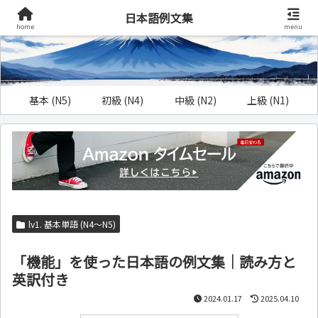
日本語例文集
home
menu
基本 (N5)
初級 (N4)
中級 (N2)
上級 (N1)
lv1. 基本単語 (N4～N5)
「機能」を使った日本語の例文集｜読み方と
英訳付き
2024.01.17
2025.04.10