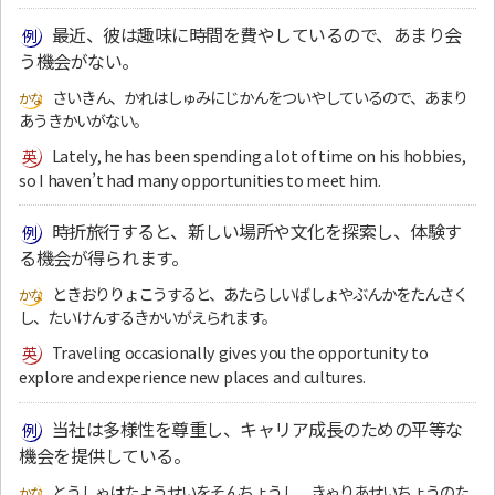
最近、彼は趣味に時間を費やしているので、あまり会
う機会がない。
さいきん、かれはしゅみにじかんをついやしているので、あまり
あうきかいがない。
Lately, he has been spending a lot of time on his hobbies,
so I haven’t had many opportunities to meet him.
時折旅行すると、新しい場所や文化を探索し、体験す
る機会が得られます。
ときおりりょこうすると、あたらしいばしょやぶんかをたんさく
し、たいけんするきかいがえられます。
Traveling occasionally gives you the opportunity to
explore and experience new places and cultures.
当社は多様性を尊重し、キャリア成長のための平等な
機会を提供している。
とうしゃはたようせいをそんちょうし、きゃりあせいちょうのた