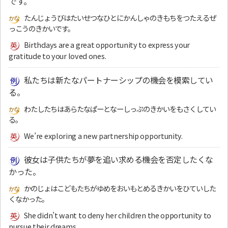
です。
たんじょうびはたいせつなひとにかんしゃのきもちをつたえるぜ
っこうのきかいです。
Birthdays are a great opportunity to express your
gratitude to your loved ones.
私たちは新たなパートナーシップの機会を模索してい
る。
わたしたちはあらたなぱーとなーしっぷのきかいをもさくしてい
る。
We’re exploring a new partnership opportunity.
彼女は子供たちが夢を追い求める機会を否定したくな
かった。
かのじょはこどもたちがゆめをおいもとめるきかいをひていした
くなかった。
She didn’t want to deny her children the opportunity to
pursue their dreams.