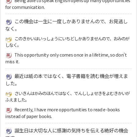
Being able to speak English opens up many opportunities
for communication.
この機会は一生に一度しかありませんので、お見逃し
なく。
このきかいはいっしょうにいちどしかありませんので、おみのが
しなく。
This opportunity only comes once in a lifetime, so don’t
miss it.
最近は紙の本ではなく、電子書籍を読む機会が増えま
した。
さいきんはかみのほんではなく、でんししょせきをよむきかいが
ふえました。
Recently, I have more opportunities to read e-books
instead of paper books.
誕生日は大切な人に感謝の気持ちを伝える絶好の機会