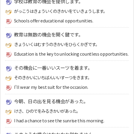
学校は教育の機会を提供します。
がっこうはきょういくのきかいをていきょうします。
Schools offer educational opportunities.
教育は無数の機会を開く鍵です。
きょういくはむすうのきかいをひらくかぎです。
Education is the key to unlocking countless opportunities.
その機会に一番いいスーツを着ます。
そのきかいにいちばんいいすーつをきます。
I’ll wear my best suit for the occasion.
今朝、日の出を見る機会があった。
けさ、ひのでをみるきかいがあった。
I had a chance to see the sunrise this morning.