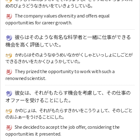
めのびょうどうなきかいをていきょうしている。
The company values diversity and offers equal
opportunities for career growth.
彼らはそのような有名な科学者と一緒に仕事ができる
機会を高く評価していた。
かれらはそのようなゆうめいなかがくしゃといっしょにしごとが
できるきかいをたかくひょうかしていた。
They prized the opportunity to work with such a
renowned scientist.
彼女は、それがもたらす機会を考慮して、その仕事の
オファーを受けることにした。
かのじょは、それがもたらすきかいをこうりょして、そのしごと
のおふぁーをうけることにした。
She decided to accept the job offer, considering the
opportunities it presented.