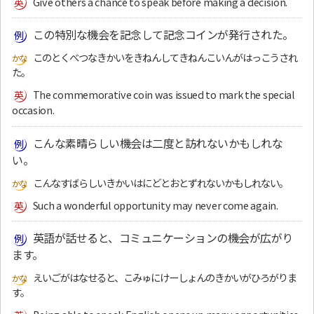
Give others a chance to speak before making a decision.
この特別な機会を記念して記念コインが発行された。
このとくべつなきかいをきねんしてきねんこいんがはっこうされ
た。
The commemorative coin was issued to mark the special
occasion.
こんな素晴らしい機会は二度と訪れないかもしれな
い。
こんなすばらしいきかいはにどとおとずれないかもしれない。
Such a wonderful opportunity may never come again.
英語が話せると、コミュニケーションの機会が広がり
ます。
えいごがはなせると、こみゅにけーしょんのきかいがひろがりま
す。