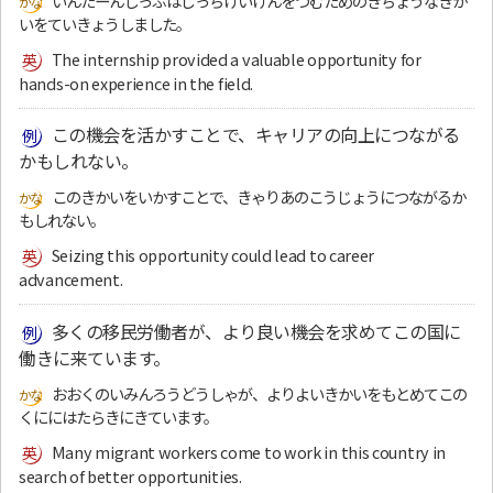
いんたーんしっぷはじっちけいけんをつむためのきちょうなきか
いをていきょうしました。
The internship provided a valuable opportunity for
hands-on experience in the field.
この機会を活かすことで、キャリアの向上につながる
かもしれない。
このきかいをいかすことで、きゃりあのこうじょうにつながるか
もしれない。
Seizing this opportunity could lead to career
advancement.
多くの移民労働者が、より良い機会を求めてこの国に
働きに来ています。
おおくのいみんろうどうしゃが、よりよいきかいをもとめてこの
くににはたらきにきています。
Many migrant workers come to work in this country in
search of better opportunities.