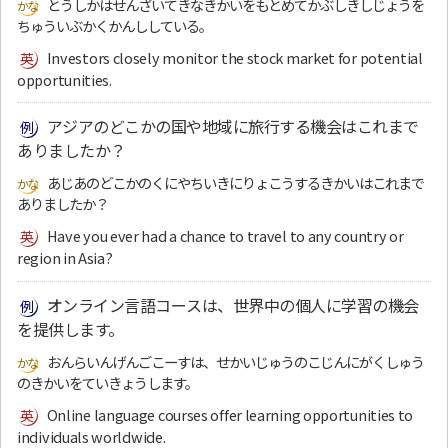
とうしかはせんざいてきなきかいをもとめてかぶしきしじょうを
ちゅういぶかくかんししている。
Investors closely monitor the stock market for potential
opportunities.
アジアのどこかの国や地域に旅行する機会はこれまで
ありましたか？
あじあのどこかのくにやちいきにりょこうするきかいはこれまで
ありましたか？
Have you ever had a chance to travel to any country or
region in Asia?
オンライン言語コースは、世界中の個人に学習の機会
を提供します。
おんらいんげんごこーすは、せかいじゅうのこじんにがくしゅう
のきかいをていきょうします。
Online language courses offer learning opportunities to
individuals worldwide.