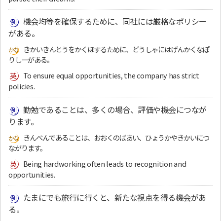
機会均等を確保するために、同社には厳格なポリシー
がある。
きかいきんとうをかくほするために、どうしゃにはげんかくなぽ
りしーがある。
To ensure equal opportunities, the company has strict
policies.
勤勉であることは、多くの場合、評価や機会につなが
ります。
きんべんであることは、おおくのばあい、ひょうかやきかいにつ
ながります。
Being hardworking often leads to recognition and
opportunities.
たまにでも旅行に行くと、新たな視点を得る機会があ
る。