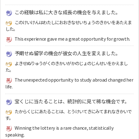
この経験は私に大きな成長の機会を与えました。
このけいけんはわたしにおおきなせいちょうのきかいをあたえま
した。
This experience gave me a great opportunity for growth.
予期せぬ留学の機会が彼女の人生を変えました。
よきせぬりゅうがくのきかいがかのじょのじんせいをかえまし
た。
The unexpected opportunity to study abroad changed her
life.
宝くじに当たることは、統計的に見て稀な機会です。
たからくじにあたることは、とうけいてきにみてまれなきかいで
す。
Winning the lottery is a rare chance, statistically
speaking.