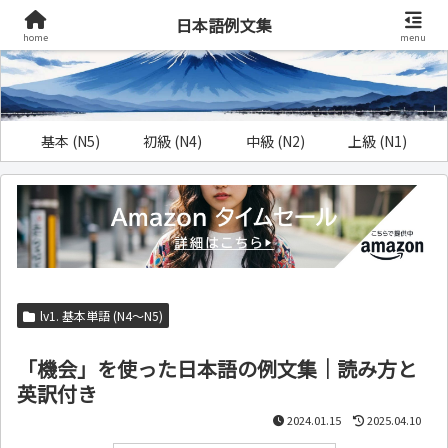
日本語例文集
home
menu
基本 (N5)
初級 (N4)
中級 (N2)
上級 (N1)
lv1. 基本単語 (N4～N5)
「機会」を使った日本語の例文集｜読み方と
英訳付き
2024.01.15
2025.04.10