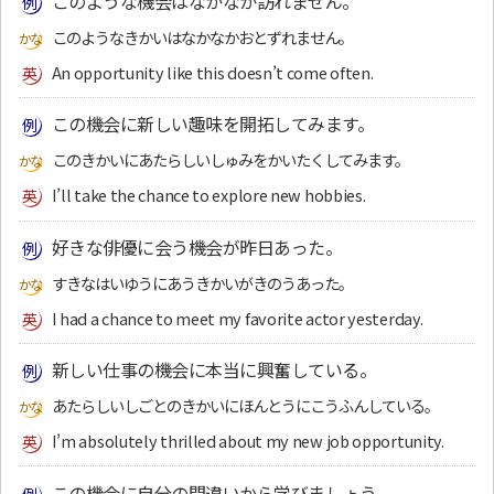
このような機会はなかなか訪れません。
このようなきかいはなかなかおとずれません。
An opportunity like this doesn’t come often.
この機会に新しい趣味を開拓してみます。
このきかいにあたらしいしゅみをかいたくしてみます。
I’ll take the chance to explore new hobbies.
好きな俳優に会う機会が昨日あった。
すきなはいゆうにあうきかいがきのうあった。
I had a chance to meet my favorite actor yesterday.
新しい仕事の機会に本当に興奮している。
あたらしいしごとのきかいにほんとうにこうふんしている。
I’m absolutely thrilled about my new job opportunity.
この機会に自分の間違いから学びましょう。