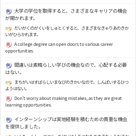
大学の学位を取得すると、さまざまなキャリアの機会
が開かれます。
だいがくのがくいをしゅとくすると、さまざまなきゃりあのきか
いがひらかれます。
A college degree can open doors to various career
opportunities.
間違いは素晴らしい学びの機会なので、心配する必要
はない。
まちがいはすばらしいまなびのきかいなので、しんぱいするひつ
ようはない。
Don’t worry about making mistakes, as they are great
learning opportunities.
インターンシップは実地経験を積むための貴重な機会
を提供しました。