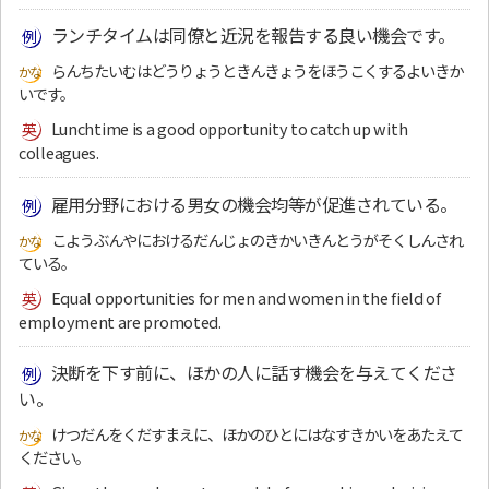
ランチタイムは同僚と近況を報告する良い機会です。
らんちたいむはどうりょうときんきょうをほうこくするよいきか
いです。
Lunchtime is a good opportunity to catch up with
colleagues.
雇用分野における男女の機会均等が促進されている。
こようぶんやにおけるだんじょのきかいきんとうがそくしんされ
ている。
Equal opportunities for men and women in the field of
employment are promoted.
決断を下す前に、ほかの人に話す機会を与えてくださ
い。
けつだんをくだすまえに、ほかのひとにはなすきかいをあたえて
ください。