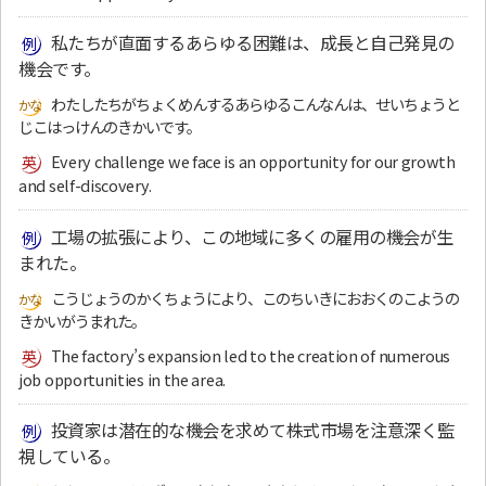
私たちが直面するあらゆる困難は、成長と自己発見の
機会です。
わたしたちがちょくめんするあらゆるこんなんは、せいちょうと
じこはっけんのきかいです。
Every challenge we face is an opportunity for our growth
and self-discovery.
工場の拡張により、この地域に多くの雇用の機会が生
まれた。
こうじょうのかくちょうにより、このちいきにおおくのこようの
きかいがうまれた。
The factory’s expansion led to the creation of numerous
job opportunities in the area.
投資家は潜在的な機会を求めて株式市場を注意深く監
視している。