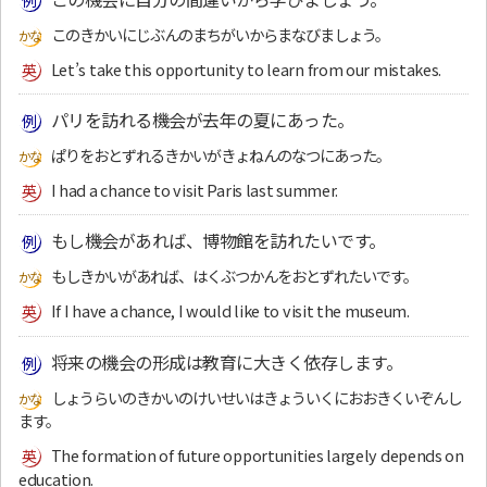
このきかいにじぶんのまちがいからまなびましょう。
Let’s take this opportunity to learn from our mistakes.
パリを訪れる機会が去年の夏にあった。
ぱりをおとずれるきかいがきょねんのなつにあった。
I had a chance to visit Paris last summer.
もし機会があれば、博物館を訪れたいです。
もしきかいがあれば、はくぶつかんをおとずれたいです。
If I have a chance, I would like to visit the museum.
将来の機会の形成は教育に大きく依存します。
しょうらいのきかいのけいせいはきょういくにおおきくいぞんし
ます。
The formation of future opportunities largely depends on
education.