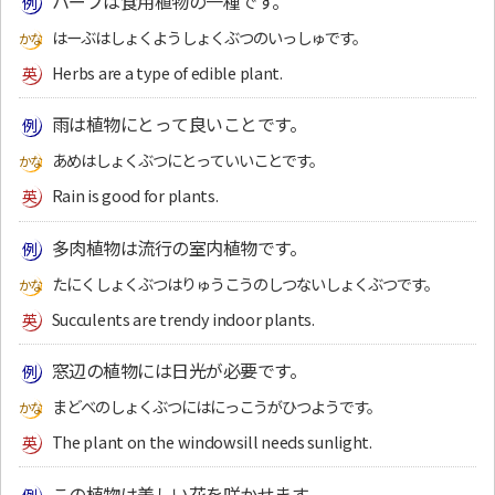
ハーブは食用植物の一種です。
はーぶはしょくようしょくぶつのいっしゅです。
Herbs are a type of edible plant.
雨は植物にとって良いことです。
あめはしょくぶつにとっていいことです。
Rain is good for plants.
多肉植物は流行の室内植物です。
たにくしょくぶつはりゅうこうのしつないしょくぶつです。
Succulents are trendy indoor plants.
窓辺の植物には日光が必要です。
まどべのしょくぶつにはにっこうがひつようです。
The plant on the windowsill needs sunlight.
この植物は美しい花を咲かせます。