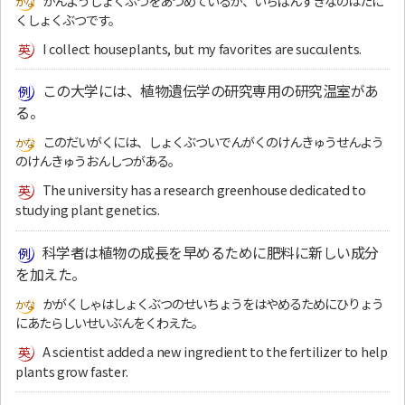
かんようしょくぶつをあつめているが、いちばんすきなのはたに
くしょくぶつです。
I collect houseplants, but my favorites are succulents.
この大学には、植物遺伝学の研究専用の研究温室があ
る。
このだいがくには、しょくぶついでんがくのけんきゅうせんよう
のけんきゅうおんしつがある。
The university has a research greenhouse dedicated to
studying plant genetics.
科学者は植物の成長を早めるために肥料に新しい成分
を加えた。
かがくしゃはしょくぶつのせいちょうをはやめるためにひりょう
にあたらしいせいぶんをくわえた。
A scientist added a new ingredient to the fertilizer to help
plants grow faster.