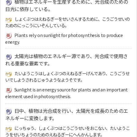
植物はエネルギーを生産するために、光合成のための
日光に依存している。
しょくぶつはえねるぎーをせいさんするために、こうごうせいの
ためのにっこうにいぞんしている。
Plants rely on sunlight for photosynthesis to produce
energy.
太陽光は植物のエネルギー源であり、光合成で使用さ
れる重要な要素です。
たいようこうはしょくぶつのえねるぎーげんであり、こうごうせ
いでしようされるじゅうようなようそです。
Sunlight is an energy source for plants and an important
element used in photosynthesis.
日中、植物は光合成を行い、太陽光を成長のためのエ
ネルギーに変換します。
にっちゅう、しょくぶつはこうごうせいをおこない、たいようこ
うをせいちょうのためのえねるぎーにへんかんします。