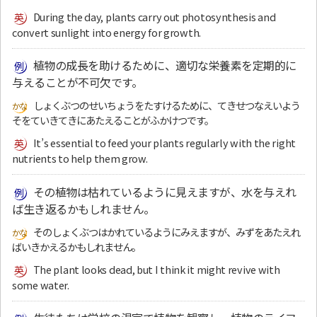
During the day, plants carry out photosynthesis and
convert sunlight into energy for growth.
植物の成長を助けるために、適切な栄養素を定期的に
与えることが不可欠です。
しょくぶつのせいちょうをたすけるために、てきせつなえいよう
そをていきてきにあたえることがふかけつです。
It’s essential to feed your plants regularly with the right
nutrients to help them grow.
その植物は枯れているように見えますが、水を与えれ
ば生き返るかもしれません。
そのしょくぶつはかれているようにみえますが、みずをあたえれ
ばいきかえるかもしれません。
The plant looks dead, but I think it might revive with
some water.