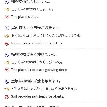
植物が枯れてしまった。
しょくぶつがかれてしまった。
The plant is dead.
屋内植物にも日光が必要です。
おくないしょくぶつにもにっこうがひつようです。
Indoor plants need sunlight too.
植物の根は深く伸びている。
しょくぶつのねはふかくのびている。
The plant’s roots are growing deep.
土壌は植物に栄養を与えます。
どじょうはしょくぶつにえいようをあたえます。
Soil provides nutrients for plants.