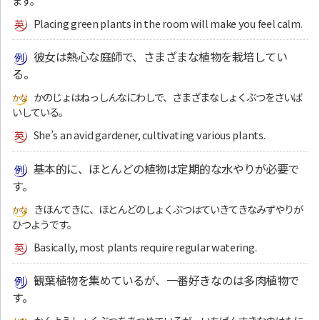
ます。
Placing green plants in the room will make you feel calm.
彼女は熱心な庭師で、さまざまな植物を栽培してい
る。
かのじょはねっしんなにわしで、さまざまなしょくぶつをさいば
いしている。
She’s an avid gardener, cultivating various plants.
基本的に、ほとんどの植物は定期的な水やりが必要で
す。
きほんてきに、ほとんどのしょくぶつはていきてきなみずやりが
ひつようです。
Basically, most plants require regular watering.
観葉植物を集めているが、一番好きなのは多肉植物で
す。