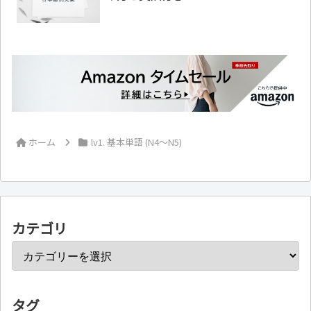
ホーム
lv1. 基本単語 (N4～N5)
カテゴリ
タグ