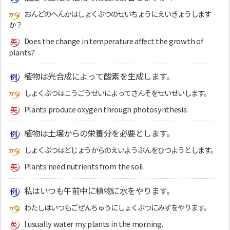
おんどのへんかはしょくぶつのせいちょうにえいきょうします
か？
Does the change in temperature affect the growth of
plants?
植物は光合成によって酸素を生成します。
しょくぶつはこうごうせいによってさんそをせいせいします。
Plants produce oxygen through photosynthesis.
植物は土壌からの栄養分を必要とします。
しょくぶつはどじょうからのえいようぶんをひつようとします。
Plants need nutrients from the soil.
私はいつも午前中に植物に水をやります。
わたしはいつもごぜんちゅうにしょくぶつにみずをやります。
I usually water my plants in the morning.