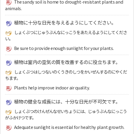
The sandy soil is home to drought-resistant plants and
animals.
植物に十分な日光を与えるようにしてください。
しょくぶつにじゅうぶんなにっこうをあたえるようにしてくださ
い。
Be sure to provide enough sunlight for your plants.
植物は室内の空気の質を改善するのに役立ちます。
しょくぶつはしつないのくうきのしつをかいぜんするのにやくだ
ちます。
Plants help improve indoor air quality.
植物の健全な成長には、十分な日光が不可欠です。
しょくぶつのけんぜんなせいちょうには、じゅうぶんなにっこう
がふかけつです。
Adequate sunlight is essential for healthy plant growth.