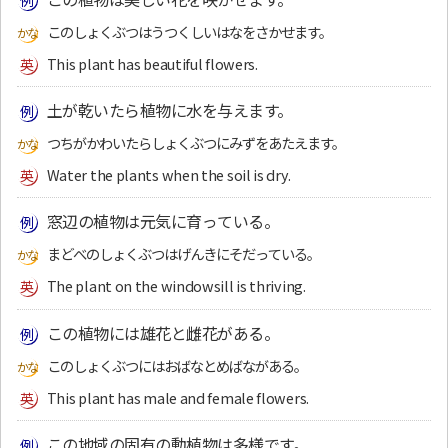
このしょくぶつはうつくしいはなをさかせます。
This plant has beautiful flowers.
土が乾いたら植物に水を与えます。
つちがかわいたらしょくぶつにみずをあたえます。
Water the plants when the soil is dry.
窓辺の植物は元気に育っている。
まどべのしょくぶつはげんきにそだっている。
The plant on the windowsill is thriving.
この植物には雄花と雌花がある。
このしょくぶつにはおばなとめばながある。
This plant has male and female flowers.
この地域の固有の動植物は多様です。