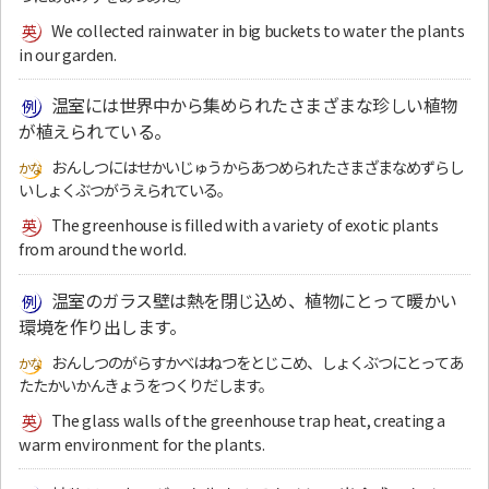
We collected rainwater in big buckets to water the plants
in our garden.
温室には世界中から集められたさまざまな珍しい植物
が植えられている。
おんしつにはせかいじゅうからあつめられたさまざまなめずらし
いしょくぶつがうえられている。
The greenhouse is filled with a variety of exotic plants
from around the world.
温室のガラス壁は熱を閉じ込め、植物にとって暖かい
環境を作り出します。
おんしつのがらすかべはねつをとじこめ、しょくぶつにとってあ
たたかいかんきょうをつくりだします。
The glass walls of the greenhouse trap heat, creating a
warm environment for the plants.