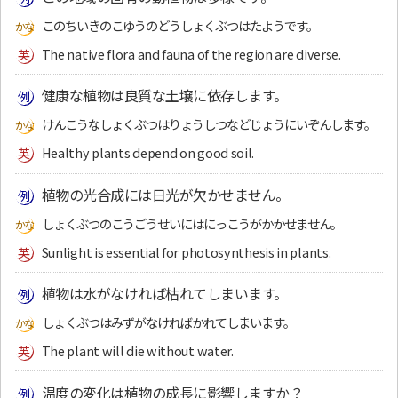
このちいきのこゆうのどうしょくぶつはたようです。
The native flora and fauna of the region are diverse.
健康な植物は良質な土壌に依存します。
けんこうなしょくぶつはりょうしつなどじょうにいぞんします。
Healthy plants depend on good soil.
植物の光合成には日光が欠かせません。
しょくぶつのこうごうせいにはにっこうがかかせません。
Sunlight is essential for photosynthesis in plants.
植物は水がなければ枯れてしまいます。
しょくぶつはみずがなければかれてしまいます。
The plant will die without water.
温度の変化は植物の成長に影響しますか？