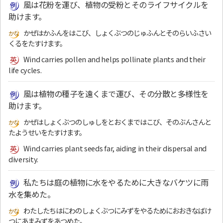
風は花粉を運び、植物の受粉とそのライフサイクルを
助けます。
かぜはかふんをはこび、しょくぶつのじゅふんとそのらいふさい
くるをたすけます。
Wind carries pollen and helps pollinate plants and their
life cycles.
風は植物の種子を遠くまで運び、その分散と多様性を
助けます。
かぜはしょくぶつのしゅしをとおくまではこび、そのぶんさんと
たようせいをたすけます。
Wind carries plant seeds far, aiding in their dispersal and
diversity.
私たちは庭の植物に水をやるために大きなバケツに雨
水を集めた。
わたしたちはにわのしょくぶつにみずをやるためにおおきなばけ
つにあまみずをあつめた。