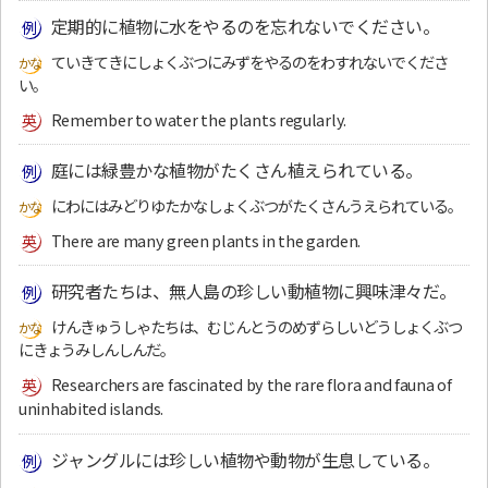
定期的に植物に水をやるのを忘れないでください。
ていきてきにしょくぶつにみずをやるのをわすれないでくださ
い。
Remember to water the plants regularly.
庭には緑豊かな植物がたくさん植えられている。
にわにはみどりゆたかなしょくぶつがたくさんうえられている。
There are many green plants in the garden.
研究者たちは、無人島の珍しい動植物に興味津々だ。
けんきゅうしゃたちは、むじんとうのめずらしいどうしょくぶつ
にきょうみしんしんだ。
Researchers are fascinated by the rare flora and fauna of
uninhabited islands.
ジャングルには珍しい植物や動物が生息している。