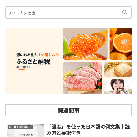
関連記事
「温度」を使った日本語の例文集｜読
lv1. 基本単語 (N4～N5)
み方と英訳付き