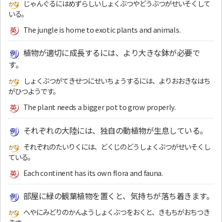
じゃんぐるにはめずらしいしょくぶつやどうぶつがせいそくして
いる。
The jungle is home to exotic plants and animals.
植物が適切に成長するには、より大きな鉢が必要で
す。
しょくぶつがてきせつにせいちょうするには、よりおおきなはち
がひつようです。
The plant needs a bigger pot to grow properly.
それぞれの大陸には、独自の動植物が生息している。
それぞれのたいりくには、どくじのどうしょくぶつがせいそくし
ている。
Each continent has its own flora and fauna.
部屋に緑の観葉植物を置くと、気持ちが落ち着きます。
へやにみどりのかんようしょくぶつをおくと、きもちがおちつき