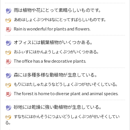
雨は植物や花にとって素晴らしいものです。
あめはしょくぶつやはなにとってすばらしいものです。
Rain is wonderful for plants and flowers.
オフィスには観葉植物がいくつかある。
おふぃすにはかんようしょくぶつがいくつかある。
The office has a few decorative plants.
森には多種多様な動植物が生息している。
もりにはたしゅたようなどうしょくぶつがせいそくしている。
The forest is home to diverse plant and animal species.
砂地には乾燥に強い動植物が生息している。
すなちにはかんそうにつよいどうしょくぶつがせいそくしてい
る。