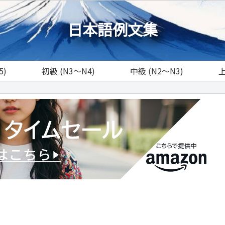
日本語例文集
5)
初級 (N3～N4)
中級 (N2～N3)
上