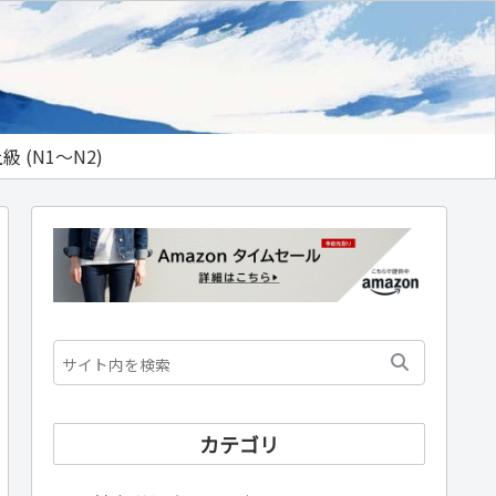
級 (N1～N2)
カテゴリ