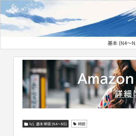
基本 (N4～N
lv1. 基本単語 (N4～N5)
時間