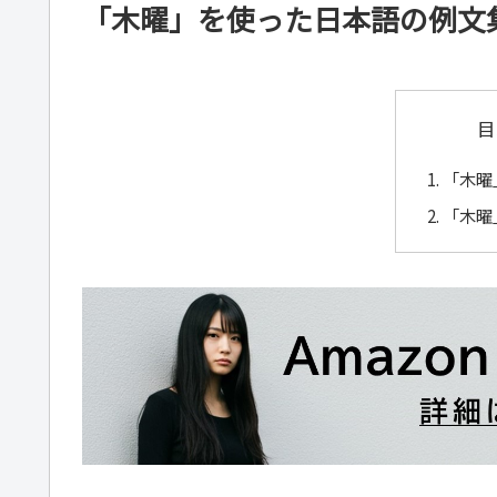
「木曜」を使った日本語の例文
目
「木曜
「木曜