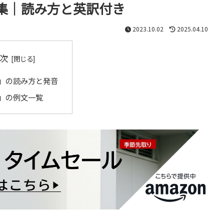
集｜読み方と英訳付き
2023.10.02
2025.04.10
次
」の読み方と発音
」の例文一覧