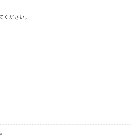
てください。
だ。