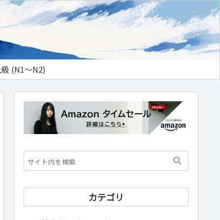
級 (N1～N2)
カテゴリ