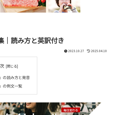
集｜読み方と英訳付き
2023.10.27
2025.04.10
次
」の読み方と発音
」の例文一覧