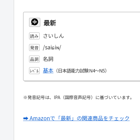
最新
さいしん
読み
/saiɕiɴ/
発音
名詞
品詞
基本
ﾚﾍﾞﾙ
※発音記号は、IPA（国際音声記号）に基づいています。
➡ Amazonで「最新」の関連商品をチェック