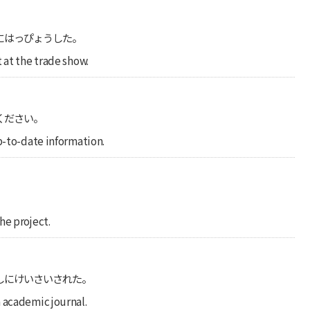
にはっぴょうした。
 at the trade show.
ください。
p-to-date information.
he project.
しにけいさいされた。
 academic journal.