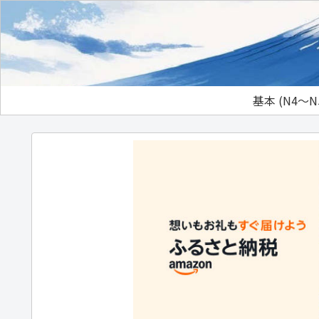
基本 (N4～N