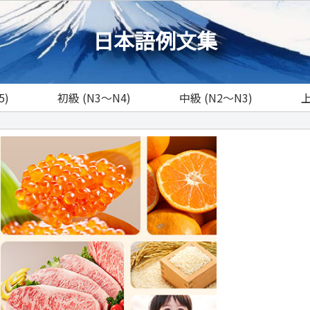
日本語例文集
5)
初級 (N3～N4)
中級 (N2～N3)
上