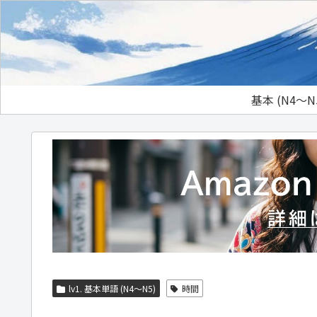
基本 (N4～N
lv1. 基本単語 (N4～N5)
時間