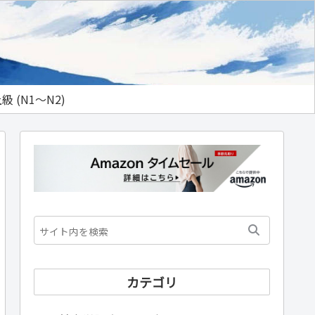
級 (N1～N2)
カテゴリ