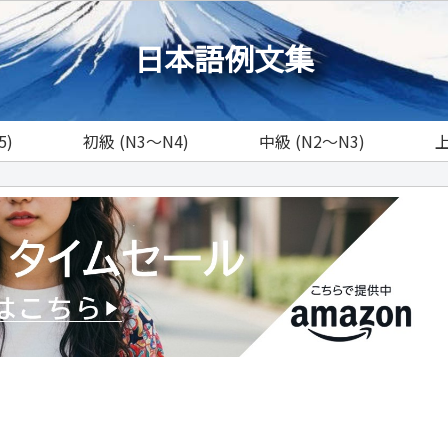
日本語例文集
5)
初級 (N3～N4)
中級 (N2～N3)
上