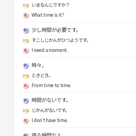
いまなんじですか？
What time is it?
少し時間が必要です。
すこしじかんがひつようです。
I need a moment.
時々。
ときどき。
From time to time.
時間がないです。
じかんがないです。
I don’t have time.
寝る時間だよ。