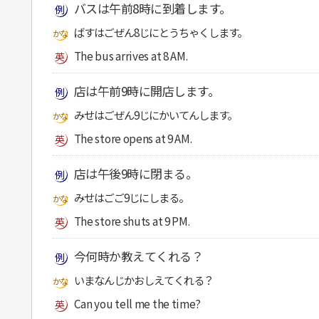
バスは午前8時に到着します。
ばすはごぜん8じにとうちゃくします。
The bus arrives at 8 AM.
店は午前9時に開店します。
みせはごぜん9じにかいてんします。
The store opens at 9 AM.
店は午後9時に閉まる。
みせはごご9じにしまる。
The store shuts at 9 PM.
今何時か教えてくれる？
いまなんじかおしえてくれる？
Can you tell me the time?