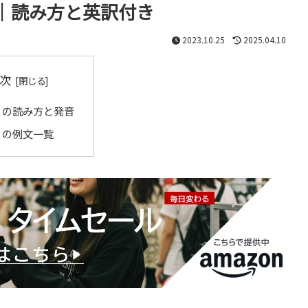
｜読み方と英訳付き
2023.10.25
2025.04.10
次
」の読み方と発音
」の例文一覧