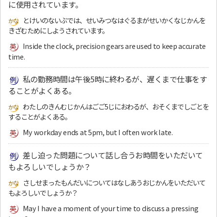
に使用されています。
とけいのないぶでは、せいみつなはぐるまがせいかくなじかんを
きざむためにしようされています。
Inside the clock, precision gears are used to keep accurate
time.
私の勤務時間は午後5時に終わるが、遅くまで仕事をす
ることがよくある。
わたしのきんむじかんはごご5じにおわるが、おそくまでしごとを
することがよくある。
My workday ends at 5pm, but I often work late.
差し迫った問題について話し合うお時間をいただいて
もよろしいでしょうか？
さしせまったもんだいについてはなしあうおじかんをいただいて
もよろしいでしょうか？
May I have a moment of your time to discuss a pressing