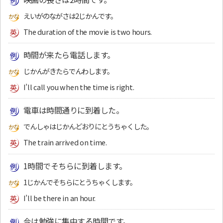
えいがのながさは2じかんです。
The duration of the movie is two hours.
時間が来たら電話します。
じかんがきたらでんわします。
I’ll call you when the time is right.
電車は時間通りに到着した。
でんしゃはじかんどおりにとうちゃくした。
The train arrived on time.
1時間でそちらに到着します。
1じかんでそちらにとうちゃくします。
I’ll be there in an hour.
今は勉強に集中する時間です。