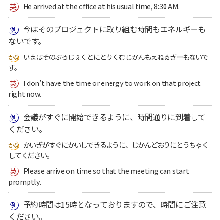
He arrived at the office at his usual time, 8:30 AM.
今はそのプロジェクトに取り組む時間もエネルギーも
ないです。
いまはそのぷろじぇくとにとりくむじかんもえねるぎーもないで
す。
I don’t have the time or energy to work on that project
right now.
会議がすぐに開始できるように、時間通りに到着して
ください。
かいぎがすぐにかいしできるように、じかんどおりにとうちゃく
してください。
Please arrive on time so that the meeting can start
promptly.
予約時間は15時となっておりますので、時間にご注意
ください。