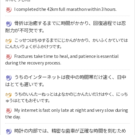
I completed the 42km full marathon within 3 hours.
骨折は治癒するまでに時間がかかり、回復過程では忍
耐力が不可欠です。
こっせつはちゆするまでにじかんがかかり、かいふくかていでは
にんたいりょくがふかけつです。
Fractures take time to heal, and patience is essential
during the recovery process.
うちのインターネットは夜中の時間帯だけ速く、日中
はとても遅いです。
うちのいんたーねっとはよなかのじかんたいだけはやく、にっち
ゅうはとてもおそいです。
My internet is fast only late at night and very slow during
the day.
時計の内部では、精密な歯車が正確な時間を刻むため