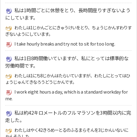
私は1時間ごとに休憩をとり、長時間座りすぎないよう
にしています。
わたしは1じかんごとにきゅうけいをとり、ちょうじかんすわりす
ぎないようにしています。
I take hourly breaks and try not to sit for too long.
私は1日8時間働いていますが、私にとっては標準的な
労働時間です。
わたしは1にち8じかんはたらいていますが、わたしにとってはひ
ょうじゅんてきなろうどうじかんです。
I work eight hours a day, which is a standard workday for
me.
私は約42キロメートルのフルマラソンを3時間以内に完
走した。
わたしはやく42きろめーとるのふるまらそんを3じかんいないに
かんそうした。