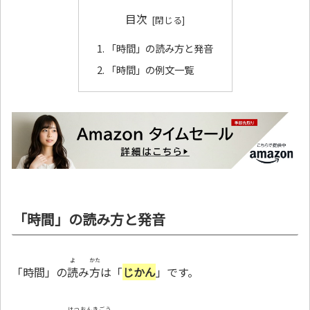
目次
「時間」の読み方と発音
「時間」の例文一覧
「時間」の読み方と発音
よ
かた
「時間」の
読
み
方
は「
じかん
」です。
はつおんきごう