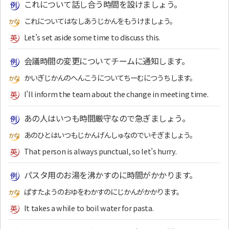
これについて話し合う時間を設けましょう。
これについてはなしあうじかんをもうけましょう。
Let’s set aside some time to discuss this.
会議時間の変更についてチームに通知します。
かいぎじかんのへんこうについてちーむにつうちします。
I’ll inform the team about the change in meeting time.
あの人はいつも時間厳守なので急ぎましょう。
あのひとはいつもじかんげんしゅなのでいそぎましょう。
That person is always punctual, so let’s hurry.
パスタ用のお湯を沸かすのに時間がかかります。
ぱすたようのおゆをわかすのにじかんがかかります。
It takes a while to boil water for pasta.