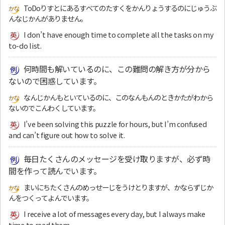
ToDoりすとにあるすべてのたすくをかんりょうするのにじゅうぶ
んなじかんがありません。
I don’t have enough time to complete all the tasks on my
to-do list.
何時間も解いているのに、この難問の解き方が分から
ないので困惑しています。
なんじかんもといているのに、このなんもんのときかたがわから
ないのでこんわくしています。
I’ve been solving this puzzle for hours, but I’m confused
and can’t figure out how to solve it.
毎日たくさんのメッセージを受け取りますが、必ず時
間を作って読んでいます。
まいにちたくさんのめっせーじをうけとりますが、かならずじか
んをつくってよんでいます。
I receive a lot of messages every day, but I always make
time to read them.