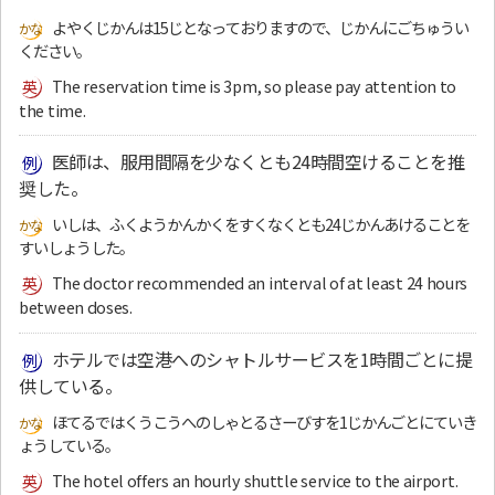
よやくじかんは15じとなっておりますので、じかんにごちゅうい
ください。
The reservation time is 3pm, so please pay attention to
the time.
医師は、服用間隔を少なくとも24時間空けることを推
奨した。
いしは、ふくようかんかくをすくなくとも24じかんあけることを
すいしょうした。
The doctor recommended an interval of at least 24 hours
between doses.
ホテルでは空港へのシャトルサービスを1時間ごとに提
供している。
ほてるではくうこうへのしゃとるさーびすを1じかんごとにていき
ょうしている。
The hotel offers an hourly shuttle service to the airport.