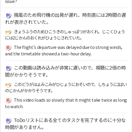
issue?
強風のため飛行機の出発が遅れ、時刻表には2時間の遅
れが表示されていた。
きょうふうのためひこうきのしゅっぱつがおくれ、じこくひょう
には2じかんのおくれがひょうじされていた。
The flight’s departure was delayed due to strong winds,
and the timetable showed a two-hour delay.
この動画は読み込みが非常に遅いので、視聴に2倍の時
間がかかりそうです。
このどうがはよみこみがひじょうにおそいので、しちょうに2ばい
のじかんがかかりそうです。
This video loads so slowly that it might take twice as long
to watch.
ToDoリストにある全てのタスクを完了するのに十分な
時間がありません。