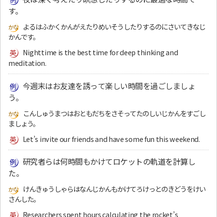
す。
よるはふかくかんがえたりめいそうしたりするのにさいてきなじ
かんです。
Nighttime is the best time for deep thinking and
meditation.
今週末はお友達を誘って楽しい時間を過ごしましょ
う。
こんしゅうまつはおともだちをさそってたのしいじかんをすごし
ましょう。
Let’s invite our friends and have some fun this weekend.
研究者らは何時間もかけてロケットの軌道を計算し
た。
けんきゅうしゃらはなんじかんもかけてろけっとのきどうをけい
さんした。
Researchers spent hours calculating the rocket’s