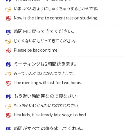
いまはべんきょうにしゅうちゅうするじかんです。
Now is the time to concentrate on studying.
時間内に戻ってきてください。
じかんないにもどってきてください。
Please be back on time.
ミーティングは2時間続きます。
みーてぃんぐは2じかんつづきます。
The meeting will last for two hours.
もう遅い時間帯なので寝なさい。
もうおそいじかんたいなのでねなさい。
Hey kids, it’s already late so go to bed.
時間がすべての傷を癒してくれる。