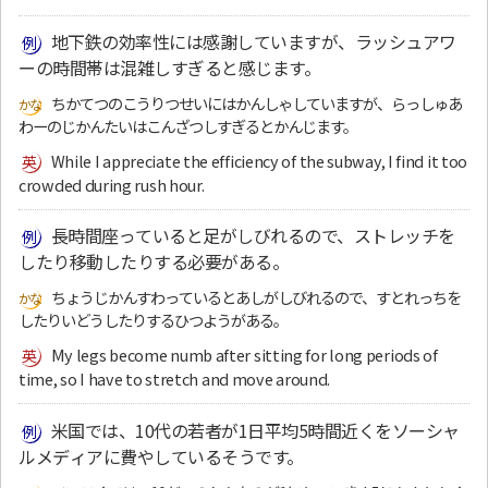
地下鉄の効率性には感謝していますが、ラッシュアワ
ーの時間帯は混雑しすぎると感じます。
ちかてつのこうりつせいにはかんしゃしていますが、らっしゅあ
わーのじかんたいはこんざつしすぎるとかんじます。
While I appreciate the efficiency of the subway, I find it too
crowded during rush hour.
長時間座っていると足がしびれるので、ストレッチを
したり移動したりする必要がある。
ちょうじかんすわっているとあしがしびれるので、すとれっちを
したりいどうしたりするひつようがある。
My legs become numb after sitting for long periods of
time, so I have to stretch and move around.
米国では、10代の若者が1日平均5時間近くをソーシャ
ルメディアに費やしているそうです。