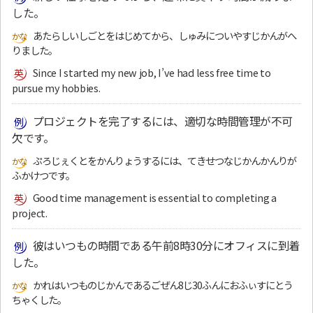
した。
あたらしいしごとをはじめてから、しゅみについやすじかんがへ
りました。
Since I started my new job, I’ve had less free time to
pursue my hobbies.
プロジェクトを完了するには、適切な時間管理が不可
欠です。
ぷろじぇくとをかんりょうするには、てきせつなじかんかんりが
ふかけつです。
Good time management is essential to completing a
project.
彼はいつもの時間である午前8時30分にオフィスに到着
した。
かれはいつものじかんであるごぜん8じ30ふんにおふぃすにとう
ちゃくした。