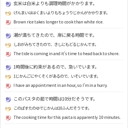
玄米は白米よりも調理時間がかかります。
げんまいははくまいよりもちょうりじかんがかかります。
Brown rice takes longer to cook than white rice.
潮が満ちてきたので、岸に戻る時間です。
しおがみちてきたので、きしにもどるじかんです。
The tide is coming in and it’s time to head back to shore.
1時間後に約束があるので、急いでいます。
1じかんごにやくそくがあるので、いそいでいます。
I have an appointment in an hour, so I’m in a hurry.
このパスタの茹で時間は10分だそうです。
このぱすたのゆでじかんは10ふんだそうです。
The cooking time for this pasta is apparently 10 minutes.