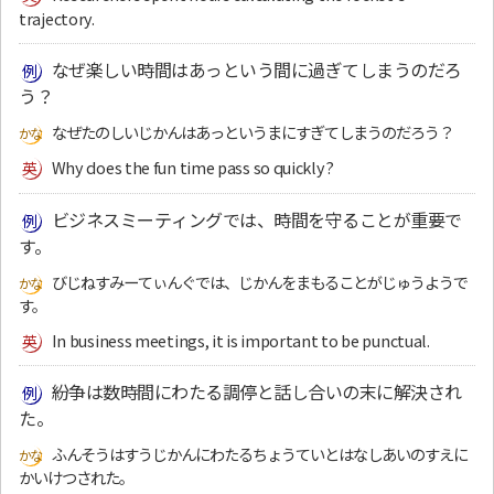
trajectory.
なぜ楽しい時間はあっという間に過ぎてしまうのだろ
う？
なぜたのしいじかんはあっというまにすぎてしまうのだろう？
Why does the fun time pass so quickly?
ビジネスミーティングでは、時間を守ることが重要で
す。
びじねすみーてぃんぐでは、じかんをまもることがじゅうようで
す。
In business meetings, it is important to be punctual.
紛争は数時間にわたる調停と話し合いの末に解決され
た。
ふんそうはすうじかんにわたるちょうていとはなしあいのすえに
かいけつされた。