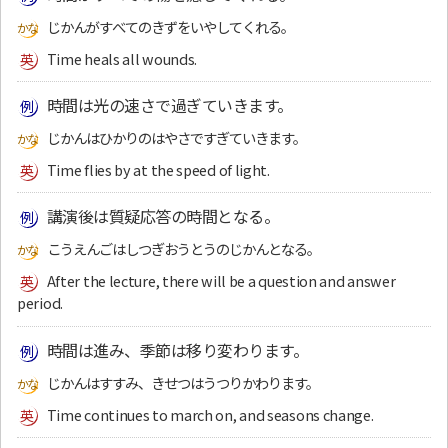
じかんがすべてのきずをいやしてくれる。
Time heals all wounds.
時間は光の速さで過ぎていきます。
じかんはひかりのはやさですぎていきます。
Time flies by at the speed of light.
講演後は質疑応答の時間となる。
こうえんごはしつぎおうとうのじかんとなる。
After the lecture, there will be a question and answer
period.
時間は進み、季節は移り変わります。
じかんはすすみ、きせつはうつりかわります。
Time continues to march on, and seasons change.