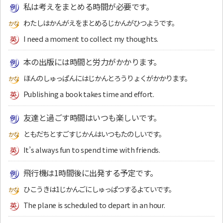
私は考えをまとめる時間が必要です。
わたしはかんがえをまとめるじかんがひつようです。
I need a moment to collect my thoughts.
本の出版には時間と労力がかかります。
ほんのしゅっぱんにはじかんとろうりょくがかかります。
Publishing a book takes time and effort.
友達と過ごす時間はいつも楽しいです。
ともだちとすごすじかんはいつもたのしいです。
It’s always fun to spend time with friends.
飛行機は1時間後に出発する予定です。
ひこうきは1じかんごにしゅっぱつするよていです。
The plane is scheduled to depart in an hour.