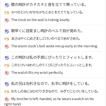
壁の時計がカチカチと音を立てて鳴っている。
かべのとけいがかちかちとおとをたててなっている。
The clock on the wall is ticking loudly.
朝早くに目覚まし時計のベルで目が覚めた。
あさはやくにめざましどけいのべるでめがさめた。
The alarm clock’s bell woke me up early in the morning.
この時計は私の手首にぴったりとフィットします。
このとけいはわたしのてくびにぴったりとふぃっとします。
The watch fits my wrist perfectly.
私の兄は左利きなので、右手に時計をしている。
わたしのあにはひだりききなので、みぎてにとけいをしている。
My brother is left-handed, so he wears a watch on his
right hand.