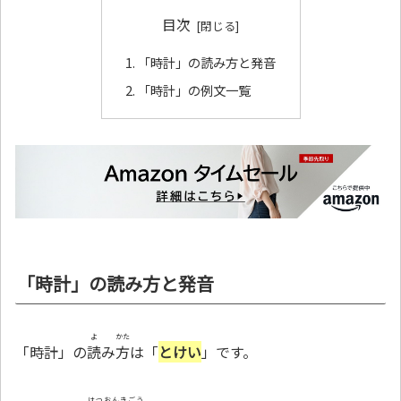
目次
「時計」の読み方と発音
「時計」の例文一覧
「時計」の読み方と発音
よ
かた
「時計」の
読
み
方
は「
とけい
」です。
はつおんきごう