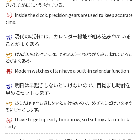
きざむためにしようされている。
Inside the clock, precision gears are used to keep accurate
time.
現代の時計には、カレンダー機能が組み込まれている
ことがよくある。
げんだいのとけいには、かれんだーきのうがくみこまれているこ
とがよくある。
Modern watches often have a built-in calendar function.
明日は早起きしないといけないので、目覚まし時計を
早めにセットします。
あしたははやおきしないといけないので、めざましどけいをはや
めにせっとします。
I have to get up early tomorrow, so I set my alarm clock
early.