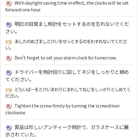
With daylight saving time in effect, the clocks will be set
forward one hour.
明日の目覚まし時計をセットするのを忘れないでくだ
さい。
あしたのめざましどけいをせっとするのをわすれないでくださ
い。
Don’t forget to set your alarm clock for tomorrow.
ドライバーを時計回りに回してネジをしっかりと締め
てください。
どらいばーをとけいまわりにまわしてねじをしっかりとしめてく
ださい。
Tighten the screw firmly by turning the screwdriver
clockwise.
賞品は珍しいアンティーク時計で、ガラスケースに展
示されていた。