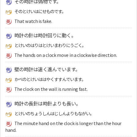
その時計は偽物です。
そのとけいはにせものです。
That watch is fake.
時計の針は時計回りに動く。
とけいのはりはとけいまわりにうごく。
The hands on a clock move in a clockwise direction.
壁の時計は速く進んでいます。
かべのとけいははやくすすんでいます。
The clock on the wall is running fast.
時計の長針は時針よりも長い。
とけいのちょうしんはじしんよりもながい。
The minute hand on the clock is longer than the hour
hand.