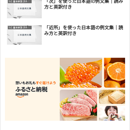
「次」を使った日本語の例文集｜読み
lv1. 基本単語 (N4～N5)
方と英訳付き
「近所」を使った日本語の例文集｜読
lv1. 基本単語 (N4～N5)
み方と英訳付き