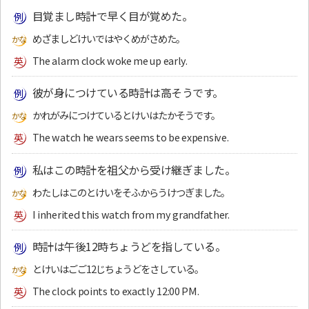
目覚まし時計で早く目が覚めた。
めざましどけいではやくめがさめた。
The alarm clock woke me up early.
彼が身につけている時計は高そうです。
かれがみにつけているとけいはたかそうです。
The watch he wears seems to be expensive.
私はこの時計を祖父から受け継ぎました。
わたしはこのとけいをそふからうけつぎました。
I inherited this watch from my grandfather.
時計は午後12時ちょうどを指している。
とけいはごご12じちょうどをさしている。
The clock points to exactly 12:00 PM.