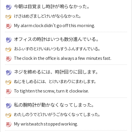
今朝は目覚まし時計が鳴らなかった。
けさはめざましどけいがならなかった。
My alarm clock didn’t go off this morning.
オフィスの時計はいつも数分進んでいる。
おふぃすのとけいはいつもすうふんすすんでいる。
The clock in the office is always a few minutes fast.
ネジを締めるには、時計回りに回します。
ねじをしめるには、とけいまわりにまわします。
To tighten the screw, turn it clockwise.
私の腕時計が動かなくなってしまった。
わたしのうでどけいがうごかなくなってしまった。
My wristwatch stopped working.