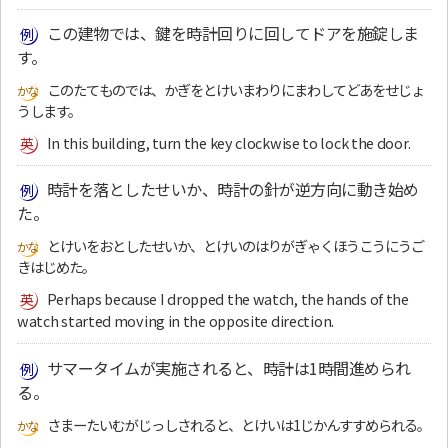
この建物では、鍵を時計回りに回してドアを施錠しま
す。
このたてものでは、かぎをとけいまわりにまわしてどあをせじょ
うします。
In this building, turn the key clockwise to lock the door.
時計を落としたせいか、時計の針が逆方向に動き始め
た。
とけいをおとしたせいか、とけいのはりがぎゃくほうこうにうご
きはじめた。
Perhaps because I dropped the watch, the hands of the
watch started moving in the opposite direction.
サマータイムが実施されると、時計は1時間進められ
る。
さまーたいむがじっしされると、とけいは1じかんすすめられる。