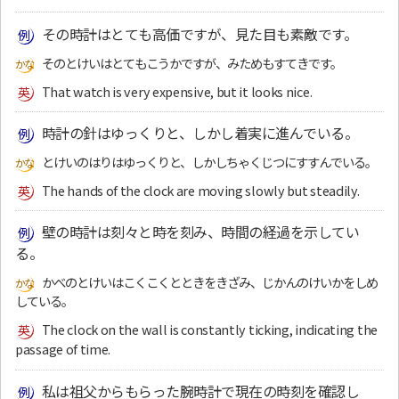
その時計はとても高価ですが、見た目も素敵です。
そのとけいはとてもこうかですが、みためもすてきです。
That watch is very expensive, but it looks nice.
時計の針はゆっくりと、しかし着実に進んでいる。
とけいのはりはゆっくりと、しかしちゃくじつにすすんでいる。
The hands of the clock are moving slowly but steadily.
壁の時計は刻々と時を刻み、時間の経過を示してい
る。
かべのとけいはこくこくとときをきざみ、じかんのけいかをしめ
している。
The clock on the wall is constantly ticking, indicating the
passage of time.
私は祖父からもらった腕時計で現在の時刻を確認し