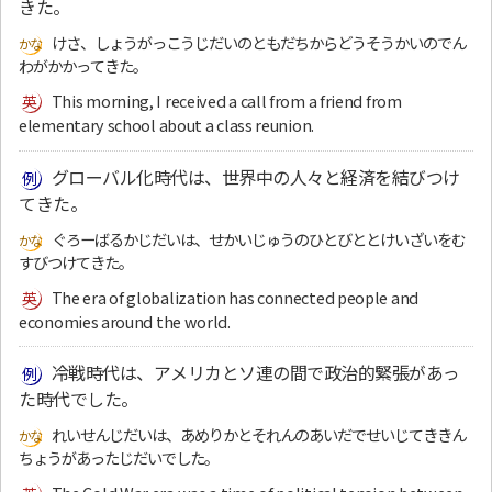
きた。
けさ、しょうがっこうじだいのともだちからどうそうかいのでん
わがかかってきた。
This morning, I received a call from a friend from
elementary school about a class reunion.
グローバル化時代は、世界中の人々と経済を結びつけ
てきた。
ぐろーばるかじだいは、せかいじゅうのひとびととけいざいをむ
すびつけてきた。
The era of globalization has connected people and
economies around the world.
冷戦時代は、アメリカとソ連の間で政治的緊張があっ
た時代でした。
れいせんじだいは、あめりかとそれんのあいだでせいじてききん
ちょうがあったじだいでした。