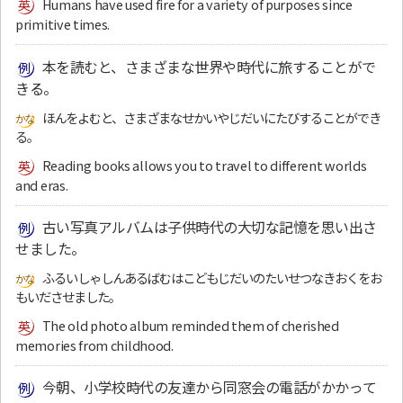
Humans have used fire for a variety of purposes since
primitive times.
本を読むと、さまざまな世界や時代に旅することがで
きる。
ほんをよむと、さまざまなせかいやじだいにたびすることができ
る。
Reading books allows you to travel to different worlds
and eras.
古い写真アルバムは子供時代の大切な記憶を思い出さ
せました。
ふるいしゃしんあるばむはこどもじだいのたいせつなきおくをお
もいださせました。
The old photo album reminded them of cherished
memories from childhood.
今朝、小学校時代の友達から同窓会の電話がかかって