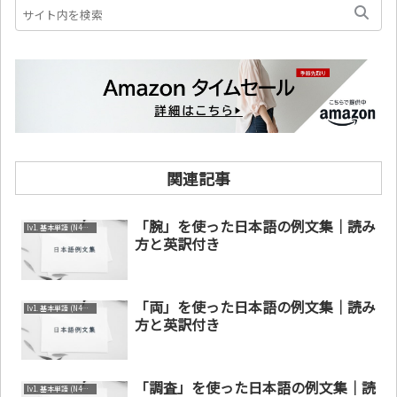
関連記事
「腕」を使った日本語の例文集｜読み
lv1. 基本単語 (N4～N5)
方と英訳付き
「両」を使った日本語の例文集｜読み
lv1. 基本単語 (N4～N5)
方と英訳付き
「調査」を使った日本語の例文集｜読
lv1. 基本単語 (N4～N5)