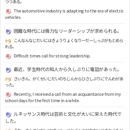
つつある。
The automotive industry is adapting to the era of electric
vehicles.
困難な時代には強力なリーダーシップが求められる。
こんなんなじだいにはきょうりょくなりーだーしっぷがもとめら
れる。
Difficult times call for strong leadership.
最近、学生時代の知人から久しぶりに電話があった。
さいきん、がくせいじだいのちじんからひさしぶりにでんわがあ
った。
Recently, I received a call from an acquaintance from my
school days for the first time in a while.
ルネッサンス時代は芸術と文化が大いに栄えた時代で
した。