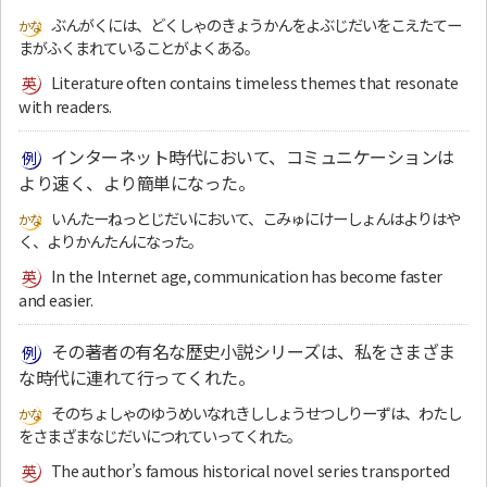
ぶんがくには、どくしゃのきょうかんをよぶじだいをこえたてー
まがふくまれていることがよくある。
Literature often contains timeless themes that resonate
with readers.
インターネット時代において、コミュニケーションは
より速く、より簡単になった。
いんたーねっとじだいにおいて、こみゅにけーしょんはよりはや
く、よりかんたんになった。
In the Internet age, communication has become faster
and easier.
その著者の有名な歴史小説シリーズは、私をさまざま
な時代に連れて行ってくれた。
そのちょしゃのゆうめいなれきししょうせつしりーずは、わたし
をさまざまなじだいにつれていってくれた。
The author’s famous historical novel series transported