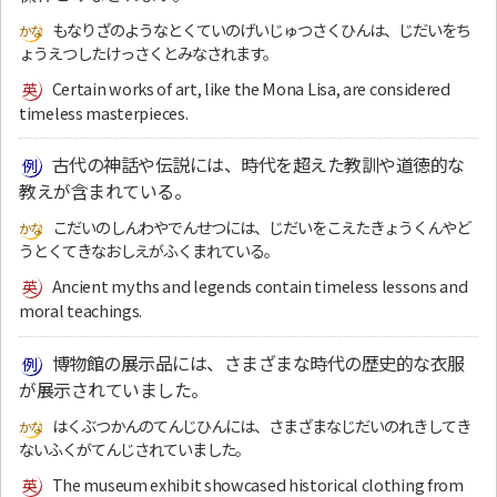
もなりざのようなとくていのげいじゅつさくひんは、じだいをち
ょうえつしたけっさくとみなされます。
Certain works of art, like the Mona Lisa, are considered
timeless masterpieces.
古代の神話や伝説には、時代を超えた教訓や道徳的な
教えが含まれている。
こだいのしんわやでんせつには、じだいをこえたきょうくんやど
うとくてきなおしえがふくまれている。
Ancient myths and legends contain timeless lessons and
moral teachings.
博物館の展示品には、さまざまな時代の歴史的な衣服
が展示されていました。
はくぶつかんのてんじひんには、さまざまなじだいのれきしてき
ないふくがてんじされていました。
The museum exhibit showcased historical clothing from