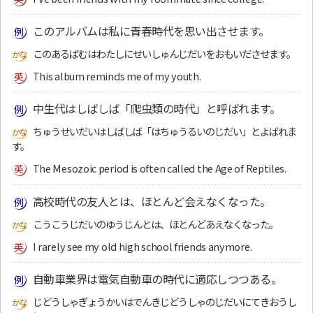
このアルバムは私に青春時代を思い出させます。
このあるばむはわたしにせいしゅんじだいをおもいださせます。
This album reminds me of my youth.
中生代はしばしば「爬虫類の時代」と呼ばれます。
ちゅうせいだいはしばしば「はちゅうるいのじだい」とよばれま
す。
The Mesozoic period is often called the Age of Reptiles.
高校時代の友人とは、ほとんど会えなくなった。
こうこうじだいのゆうじんとは、ほとんどあえなくなった。
I rarely see my old high school friends anymore.
自動車業界は電気自動車の時代に適応しつつある。
じどうしゃぎょうかいはでんきじどうしゃのじだいにてきおうし