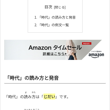
目次
「時代」の読み方と発音
「時代」の例文一覧
「時代」の読み方と発音
よ
かた
「時代」の
読
み
方
は「
じだい
」です。
はつおんきごう