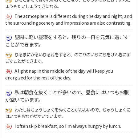
ょうもたいしょうてきになる。
The atmosphere is different during the day and night, and
the surrounding scenery and impressions are also contrasting.
昼間に軽い昼寝をすると、残りの一日を元気に過ごす
ことができます。
ひるまにかるいひるねをすると、のこりのいちにちをげんきにす
ごすことができます。
A light nap in the middle of the day will keep you
energized for the rest of the day.
私は朝食を抜くことが多いので、昼食にはいつもお腹
が空いています。
わたしはちょうしょくをぬくことがおおいので、ちゅうしょくに
はいつもおなかがすいています。
I often skip breakfast, so I’m always hungry by lunch.