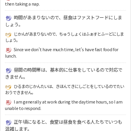
then taking a nap.
時間があまりないので、昼食はファストフードにしま
しょう。
じかんがあまりないので、ちゅうしょくはふぁすとふーどにしま
しょう。
Since we don’t have much time, let’s have fast food for
lunch.
昼間の時間帯は、基本的に仕事をしているので対応で
きません。
ひるまのじかんたいは、きほんてきにしごとをしているのでたい
おうできません。
I am generally at work during the daytime hours, so I am
unable to respond.
正午頃になると、食堂は昼食を食べる人たちでいつも
混雑します。