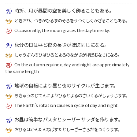
時折、月が昼間の空を美しく飾ることもある。
ときおり、つきがひるまのそらをうつくしくかざることもある。
Occasionally, the moon graces the daytime sky.
秋分の日は昼と夜の長さがほぼ同じになる。
しゅうぶんのひはひるとよるのながさがほぼおなじになる。
On the autumn equinox, day and night are approximately
the same length.
地球の自転により昼と夜のサイクルが生じます。
ちきゅうのじてんによりひるとよるのさいくるがしょうじます。
The Earth’s rotation causes a cycle of day and night.
お昼は簡単なパスタとシーザーサラダを作ります。
おひるはかんたんなぱすたとしーざーさらだをつくります。