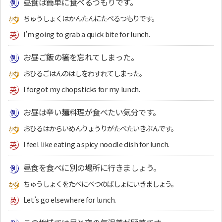
昼食は簡単に食べるつもりです。
ちゅうしょくはかんたんにたべるつもりです。
I’m going to grab a quick bite for lunch.
お昼ご飯の箸を忘れてしまった。
おひるごはんのはしをわすれてしまった。
I forgot my chopsticks for my lunch.
お昼は辛い麺料理が食べたい気分です。
おひるはからいめんりょうりがたべたいきぶんです。
I feel like eating a spicy noodle dish for lunch.
昼食を食べに別の場所に行きましょう。
ちゅうしょくをたべにべつのばしょにいきましょう。
Let’s go elsewhere for lunch.