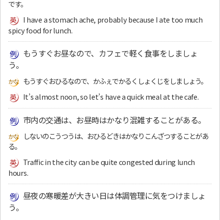
です。
I have a stomach ache, probably because I ate too much
spicy food for lunch.
もうすぐお昼なので、カフェで軽く食事をしましょ
う。
もうすぐおひるなので、かふぇでかるくしょくじをしましょう。
It’s almost noon, so let’s have a quick meal at the cafe.
市内の交通は、お昼時はかなり混雑することがある。
しないのこうつうは、おひるどきはかなりこんざつすることがあ
る。
Traffic in the city can be quite congested during lunch
hours.
昼夜の寒暖差が大きい日は体調管理に気をつけましょ
う。