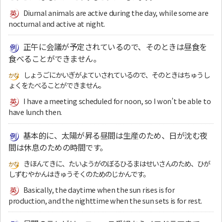
Diurnal animals are active during the day, while some are
nocturnal and active at night.
正午に会議が予定されているので、そのときは昼食を
食べることができません。
しょうごにかいぎがよていされているので、そのときはちゅうし
ょくをたべることができません。
I have a meeting scheduled for noon, so I won’t be able to
have lunch then.
基本的に、太陽が昇る昼間は生産のため、日が沈む夜
間は休息のための時間です。
きほんてきに、たいようがのぼるひるまはせいさんのため、ひが
しずむやかんはきゅうそくのためのじかんです。
Basically, the daytime when the sun rises is for
production, and the nighttime when the sun sets is for rest.