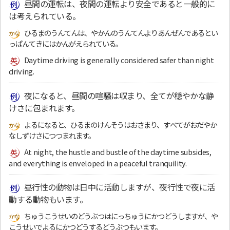
昼間の運転は、夜間の運転より安全であると一般的に
は考えられている。
ひるまのうんてんは、やかんのうんてんよりあんぜんであるとい
っぱんてきにはかんがえられている。
Daytime driving is generally considered safer than night
driving.
夜になると、昼間の喧騒は収まり、全てが穏やかな静
けさに包まれます。
よるになると、ひるまのけんそうはおさまり、すべてがおだやか
なしずけさにつつまれます。
At night, the hustle and bustle of the daytime subsides,
and everything is enveloped in a peaceful tranquility.
昼行性の動物は日中に活動しますが、夜行性で夜に活
動する動物もいます。
ちゅうこうせいのどうぶつはにっちゅうにかつどうしますが、や
こうせいでよるにかつどうするどうぶつもいます。