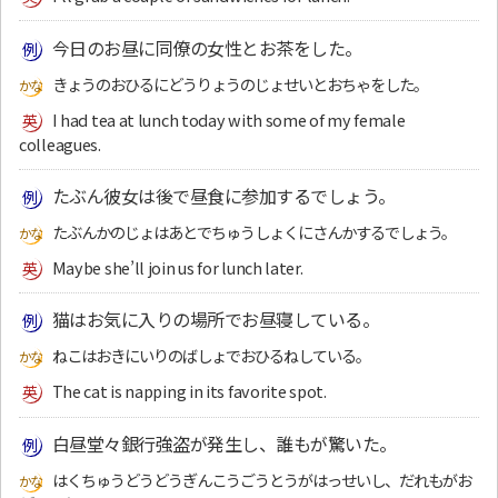
今日のお昼に同僚の女性とお茶をした。
きょうのおひるにどうりょうのじょせいとおちゃをした。
I had tea at lunch today with some of my female
colleagues.
たぶん彼女は後で昼食に参加するでしょう。
たぶんかのじょはあとでちゅうしょくにさんかするでしょう。
Maybe she’ll join us for lunch later.
猫はお気に入りの場所でお昼寝している。
ねこはおきにいりのばしょでおひるねしている。
The cat is napping in its favorite spot.
白昼堂々銀行強盗が発生し、誰もが驚いた。
はくちゅうどうどうぎんこうごうとうがはっせいし、だれもがお