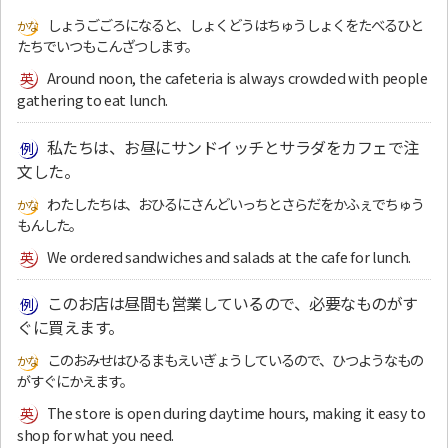
しょうごごろになると、しょくどうはちゅうしょくをたべるひと
たちでいつもこんざつします。
Around noon, the cafeteria is always crowded with people
gathering to eat lunch.
私たちは、お昼にサンドイッチとサラダをカフェで注
文した。
わたしたちは、おひるにさんどいっちとさらだをかふぇでちゅう
もんした。
We ordered sandwiches and salads at the cafe for lunch.
このお店は昼間も営業しているので、必要なものがす
ぐに買えます。
このおみせはひるまもえいぎょうしているので、ひつようなもの
がすぐにかえます。
The store is open during daytime hours, making it easy to
shop for what you need.