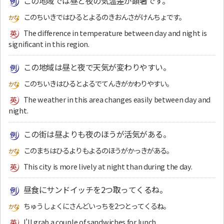
この地域では昼と夜の気温差が顕著です。
このちいきではひるとよるのきおんさがけんちょです。
The difference in temperature between day and night is
significant in this region.
この地域は昼と夜で天気が変わりやすい。
このちいきはひるとよるでてんきがかわりやすい。
The weather in this area changes easily between day and
night.
この街は昼よりも夜のほうが活気がある。
このまちはひるよりもよるのほうがかっきがある。
This city is more lively at night than during the day.
昼食にサンドイッチを2つ取ってくるね。
ちゅうしょくにさんどいっちを2つとってくるね。
I’ll grab a couple of sandwiches for lunch.