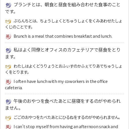
ブランチとは、朝食と昼食を組み合わせた食事のこと
です。
ぶらんちとは、ちょうしょくとちゅうしょくをくみあわせたしょ
くじのことです。
Brunch is a meal that combines breakfast and lunch.
私はよく同僚とオフィスのカフェテリアで昼食をとり
ます。
わたしはよくどうりょうとおふぃすのかふぇてりあでちゅうしょ
くをとります。
I often have lunch with my coworkers in the office
cafeteria.
午後のおやつを食べたあとに昼寝をするのがやめられ
ません。
ごごのおやつをたべたあとにひるねをするのがやめられません。
I can’t stop myself from having an afternoon snack and