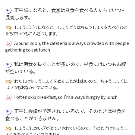
正午頃になると、食堂は昼食を食べる人たちでいつも
混雑します。
しょうごごろになると、しょくどうはちゅうしょくをたべるひと
たちでいつもこんざつします。
Around noon, the cafeteria is always crowded with people
gathering to eat lunch.
私は朝食を抜くことが多いので、昼食にはいつもお腹
が空いている。
わたしはちょうしょくをぬくことがおおいので、ちゅうしょくに
はいつもおなかがすいている。
I often skip breakfast, so I’m always hungry by lunch.
正午に会議が予定されているので、そのときは昼食を
食べることができません。
しょうごにかいぎがよていされているので、そのときはちゅうし
ょくをたべることができません。