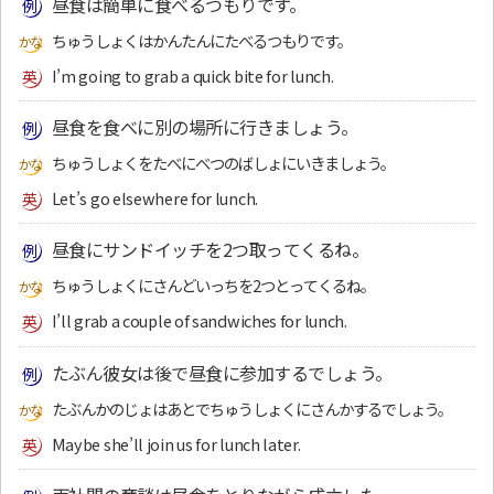
昼食は簡単に食べるつもりです。
ちゅうしょくはかんたんにたべるつもりです。
I’m going to grab a quick bite for lunch.
昼食を食べに別の場所に行きましょう。
ちゅうしょくをたべにべつのばしょにいきましょう。
Let’s go elsewhere for lunch.
昼食にサンドイッチを2つ取ってくるね。
ちゅうしょくにさんどいっちを2つとってくるね。
I’ll grab a couple of sandwiches for lunch.
たぶん彼女は後で昼食に参加するでしょう。
たぶんかのじょはあとでちゅうしょくにさんかするでしょう。
Maybe she’ll join us for lunch later.