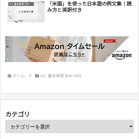
「米国」を使った日本語の例文集｜読
lv1. 基本単語 (N4～N5)
み方と英訳付き
ホーム
lv1. 基本単語 (N4～N5)
カテゴリ