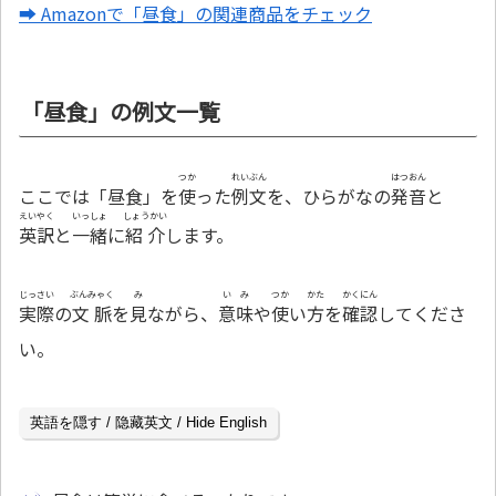
➡ Amazonで「昼食」の関連商品をチェック
「昼食」の例文一覧
つか
れいぶん
はつおん
ここでは「昼食」を
使
った
例文
を、ひらがなの
発音
と
えいやく
いっしょ
しょうかい
英訳
と
一緒
に
紹介
します。
じっさい
ぶんみゃく
み
いみ
つか
かた
かくにん
実際
の
文脈
を
見
ながら、
意味
や
使
い
方
を
確認
してくださ
い。
英語を隠す / 隐藏英文 / Hide English