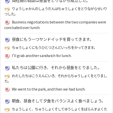
両社間の商談は昼食をとりながら成立した。
りょうしゃかんのしょうだんはちゅうしょくをとりながらせいり
つした。
Business negotiations between the two companies were
concluded over lunch.
昼食にもう一つサンドイッチを買ってきます。
ちゅうしょくにもうひとつさんどいっちをかってきます。
I’ll grab another sandwich for lunch.
私たちは公園に行き、それから昼食をとりました。
わたしたちはこうえんにいき、それからちゅうしょくをとりまし
た。
We went to the park, and then we had lunch.
朝食、昼食そして夕食をバランスよく食べましょう。
ちょうしょく、ちゅうしょくそしてゆうしょくをばらんすよくた