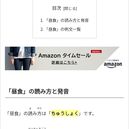
目次
「昼食」の読み方と発音
「昼食」の例文一覧
「昼食」の読み方と発音
よ
かた
「昼食」の
読
み
方
は「
ちゅうしょく
」です。
はつおんきごう