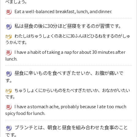
べましょう。
Eat a well-balanced breakfast, lunch, and dinner.
私は昼食の後に30分ほど昼寝をするのが習慣です。
わたしはちゅうしょくのあとに30ふんほどひるねをするのがしゅ
うかんです。
I have a habit of taking a nap for about 30 minutes after
lunch.
昼食に辛いものを食べすぎたせいか、お腹が痛いで
す。
ちゅうしょくにからいものをたべすぎたせいか、おなかがいたい
です。
I have a stomach ache, probably because I ate too much
spicy food for lunch.
ブランチとは、朝食と昼食を組み合わせた食事のこと
です。