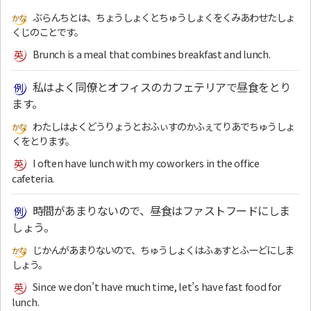
ぶらんちとは、ちょうしょくとちゅうしょくをくみあわせたしょ
くじのことです。
Brunch is a meal that combines breakfast and lunch.
私はよく同僚とオフィスのカフェテリアで昼食をとり
ます。
わたしはよくどうりょうとおふぃすのかふぇてりあでちゅうしょ
くをとります。
I often have lunch with my coworkers in the office
cafeteria.
時間があまりないので、昼食はファストフードにしま
しょう。
じかんがあまりないので、ちゅうしょくはふぁすとふーどにしま
しょう。
Since we don’t have much time, let’s have fast food for
lunch.