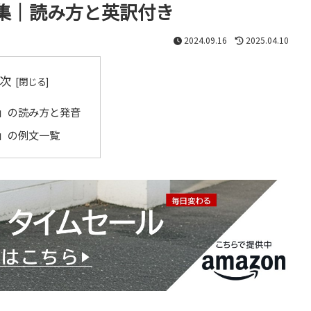
集｜読み方と英訳付き
2024.09.16
2025.04.10
次
」の読み方と発音
」の例文一覧