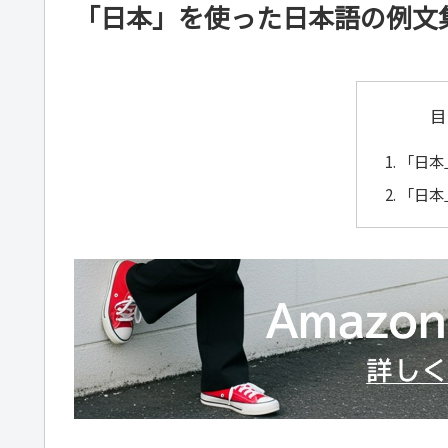
「日本」を使った日本語の例文
目
「日本
「日本