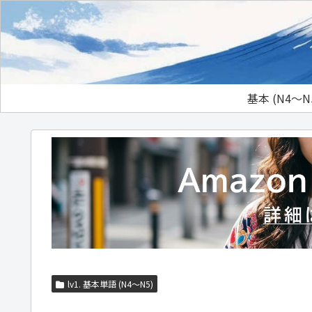
基本 (N4～N
lv1. 基本単語 (N4～N5)