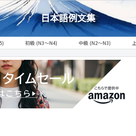
日本語例文集
5)
初級 (N3～N4)
中級 (N2～N3)
上