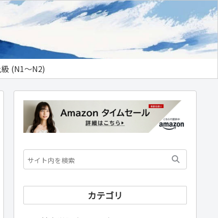
級 (N1～N2)
カテゴリ