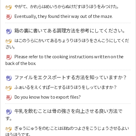
やがて、かれらはめいろからぬけだすほうほうをみつけた。
Eventually, they found their way out of the maze.
箱の裏に書いてある調理方法を参考にしてください。
はこのうらにかいてあるちょうりほうほうをさんこうにしてくだ
さい。
Please refer to the cooking instructions written on the
back of the box.
ファイルをエクスポートする方法を知っていますか？
ふぁいるをえくすぽーとするほうほうをしっていますか？
Do you know how to export files?
牛乳を飲むことは骨の強さを向上させる良い方法で
す。
ぎゅうにゅうをのむことはほねのつよさをこうじょうさせるよい
ほうほうです。