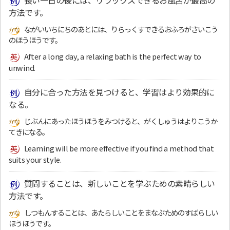
長い一日の後には、リラックスできるお風呂が最高の
方法です。
ながいいちにちのあとには、りらっくすできるおふろがさいこう
のほうほうです。
After a long day, a relaxing bath is the perfect way to
unwind.
自分に合った方法を見つけると、学習はより効果的に
なる。
じぶんにあったほうほうをみつけると、がくしゅうはよりこうか
てきになる。
Learning will be more effective if you find a method that
suits your style.
質問することは、新しいことを学ぶための素晴らしい
方法です。
しつもんすることは、あたらしいことをまなぶためのすばらしい
ほうほうです。