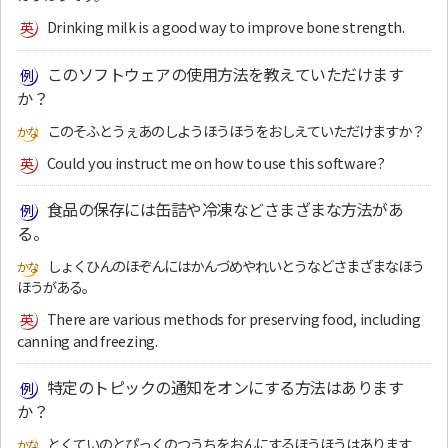
Drinking milk is a good way to improve bone strength.
このソフトウェアの使用方法を教えていただけます
か？
このそふとうぇあのしようほうほうをおしえていただけますか？
Could you instruct me on how to use this software?
食品の保存には缶詰や冷凍などさまざまな方法があ
る。
しょくひんのほぞんにはかんづめやれいとうなどさまざまなほう
ほうがある。
There are various methods for preserving food, including
canning and freezing.
特定のトピックの通知をオンにする方法はあります
か？
とくていのとぴっくのつうちをおんにするほうほうはあります