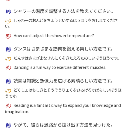
シャワーの温度を調整する方法を教えてください。
しゃわーのおんどをちょうせいするほうほうをおしえてくださ
い。
How can I adjust the shower temperature?
ダンスはさまざまな筋肉を鍛える楽しい方法です。
だんすはさまざまなきんにくをきたえるたのしいほうほうです。
Dancing is a fun way to exercise different muscles.
読書は知識と想像力を広げる素晴らしい方法です。
どくしょはちしきとそうぞうりょくをひろげるすばらしいほうほ
うです。
Reading is a fantastic way to expand your knowledge and
imagination.
やがて、彼らは迷路から抜け出す方法を見つけた。