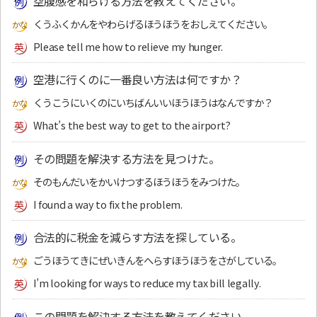
空腹感を和らげる方法を教えてください。
くうふくかんをやわらげるほうほうをおしえてください。
Please tell me how to relieve my hunger.
空港に行くのに一番良い方法は何ですか？
くうこうにいくのにいちばんいいほうほうはなんですか？
What’s the best way to get to the airport?
その問題を解決する方法を見つけた。
そのもんだいをかいけつするほうほうをみつけた。
I found a way to fix the problem.
合法的に税金を減らす方法を探している。
ごうほうてきにぜいきんをへらすほうほうをさがしている。
I’m looking for ways to reduce my tax bill legally.
この問題を解決する方法を教えてください。