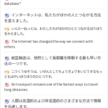
database?
インターネットは、私たちがほかの人とつながる方法
を変えました。
いんたーねっとは、わたしたちがほかのひととつながるほうほう
をかえました。
The Internet has changed the way we connect with
others.
航空輸送は、依然として長距離を移動する最も早い方
法の一つです。
こうくうゆそうは、いぜんとしてちょうきょりをいどうするもっ
ともはやいほうほうのひとつです。
Air transport remains one of the fastest ways to travel
long distances.
人間は言語的および非言語的のさまざまな方法で情報
を伝達します。