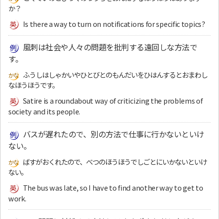
か？
Is there a way to turn on notifications for specific topics?
風刺は社会や人々の問題を批判する遠回しな方法で
す。
ふうしはしゃかいやひとびとのもんだいをひはんするとおまわし
なほうほうです。
Satire is a roundabout way of criticizing the problems of
society and its people.
バスが遅れたので、別の方法で仕事に行かないといけ
ない。
ばすがおくれたので、べつのほうほうでしごとにいかないといけ
ない。
The bus was late, so I have to find another way to get to
work.