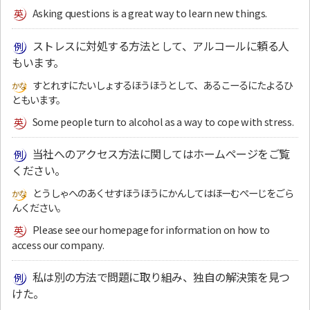
Asking questions is a great way to learn new things.
ストレスに対処する方法として、アルコールに頼る人
もいます。
すとれすにたいしょするほうほうとして、あるこーるにたよるひ
ともいます。
Some people turn to alcohol as a way to cope with stress.
当社へのアクセス方法に関してはホームページをご覧
ください。
とうしゃへのあくせすほうほうにかんしてはほーむぺーじをごら
んください。
Please see our homepage for information on how to
access our company.
私は別の方法で問題に取り組み、独自の解決策を見つ
けた。