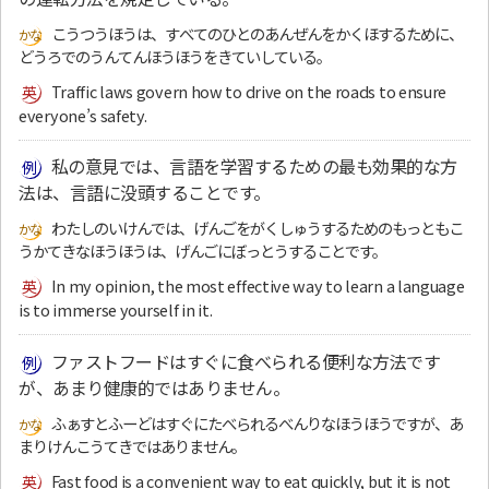
こうつうほうは、すべてのひとのあんぜんをかくほするために、
どうろでのうんてんほうほうをきていしている。
Traffic laws govern how to drive on the roads to ensure
everyone’s safety.
私の意見では、言語を学習するための最も効果的な方
法は、言語に没頭することです。
わたしのいけんでは、げんごをがくしゅうするためのもっともこ
うかてきなほうほうは、げんごにぼっとうすることです。
In my opinion, the most effective way to learn a language
is to immerse yourself in it.
ファストフードはすぐに食べられる便利な方法です
が、あまり健康的ではありません。
ふぁすとふーどはすぐにたべられるべんりなほうほうですが、あ
まりけんこうてきではありません。
Fast food is a convenient way to eat quickly, but it is not