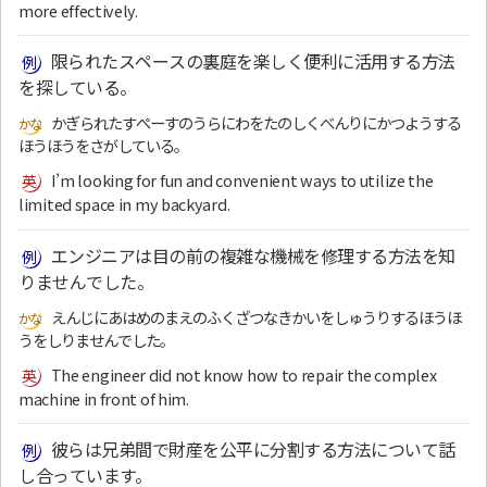
more effectively.
限られたスペースの裏庭を楽しく便利に活用する方法
を探している。
かぎられたすぺーすのうらにわをたのしくべんりにかつようする
ほうほうをさがしている。
I’m looking for fun and convenient ways to utilize the
limited space in my backyard.
エンジニアは目の前の複雑な機械を修理する方法を知
りませんでした。
えんじにあはめのまえのふくざつなきかいをしゅうりするほうほ
うをしりませんでした。
The engineer did not know how to repair the complex
machine in front of him.
彼らは兄弟間で財産を公平に分割する方法について話
し合っています。