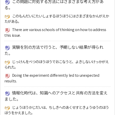
この問題に対処する方法にはさまざまな考え方があ
る。
このもんだいにたいしょするほうほうにはさまざまなかんがえか
たがある。
There are various schools of thinking on how to address
this issue.
実験を別の方法で行うと、予期しない結果が得られ
た。
じっけんをべつのほうほうでおこなうと、よきしないけっかがえ
られた。
Doing the experiment differently led to unexpected
results.
情報化時代は、知識へのアクセスと共有の方法を変え
ました。
じょうほうかじだいは、ちしきへのあくせすときょうゆうのほう
ほうをかえました。