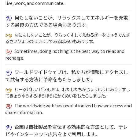
live, work, and communicate.
何もしないことが、リラックスしてエネルギーを充電
する最良の方法である場合もあります。
なにもしないことが、りらっくすしてえねるぎーをじゅうでんす
るさいりょうのほうほうであるばあいもあります。
Sometimes, doing nothing is the best way to relax and
recharge.
ワールドワイドウェブは、私たちが情報にアクセスし
て共有する方法に革命をもたらしました。
わーるどわいどうぇぶは、わたしたちがじょうほうにあくせすし
てきょうゆうするほうほうにかくめいをもたらしました。
The worldwide web has revolutionized how we access and
share information.
企業は自社製品を宣伝する効果的な方法として、テレ
ビやインターネット広告をよく利用します。