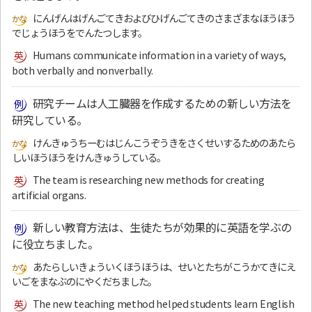
にんげんはげんごてきおよびひげんごてきのさまざまなほうほう
でじょうほうをでんたつします。
Humans communicate information in a variety of ways,
both verbally and nonverbally.
研究チームは人工臓器を作成するための新しい方法を
研究している。
けんきゅうちーむはじんこうぞうきをさくせいするためのあたら
しいほうほうをけんきゅうしている。
The team is researching new methods for creating
artificial organs.
新しい教育方法は、生徒たちが効果的に英語を学ぶの
に役立ちました。
あたらしいきょういくほうほうは、せいとたちがこうかてきにえ
いごをまなぶのにやくだちました。
The new teaching method helped students learn English