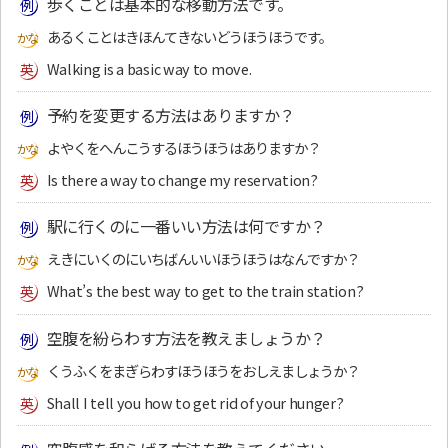
歩くことは基本的な移動方法です。
あるくことはきほんてきないどうほうほうです。
Walking is a basic way to move.
予約を変更する方法はありますか？
よやくをへんこうするほうほうはありますか？
Is there a way to change my reservation?
駅に行くのに一番いい方法は何ですか？
えきにいくのにいちばんいいほうほうはなんですか？
What’s the best way to get to the train station?
空腹を紛らわす方法を教えましょうか？
くうふくをまぎらわすほうほうをおしえましょうか？
Shall I tell you how to get rid of your hunger?