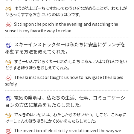
ゆうがたにぽーちにすわってゆうひをながめることが、わたしが
りらっくすするおきにいりのほうほうです。
Sitting on the porch in the evening and watching the
sunset is my favorite way to relax.
スキーインストラクターは私たちに安全にゲレンデを
移動する方法を教えてくれた。
すきーいんすとらくたーはわたしたちにあんぜんにげれんでをい
どうするほうほうをおしえてくれた。
The ski instructor taught us how to navigate the slopes
safely.
電気の発明は、私たちの生活、仕事、コミュニケーシ
ョンの方法に革命をもたらしました。
でんきのはつめいは、わたしたちのせいかつ、しごと、こみゅに
けーしょんのほうほうにかくめいをもたらしました。
The invention of electricity revolutionized the way we