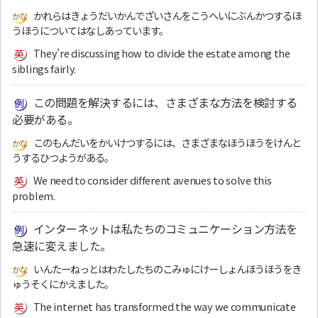
かれらはきょうだいかんでざいさんをこうへいにぶんかつするほ
うほうについてはなしあっています。
They’re discussing how to divide the estate among the
siblings fairly.
この問題を解決するには、さまざまな方法を検討する
必要がある。
このもんだいをかいけつするには、さまざまなほうほうをけんと
うするひつようがある。
We need to consider different avenues to solve this
problem.
インターネットは私たちのコミュニケーション方法を
急速に変えました。
いんたーねっとはわたしたちのこみゅにけーしょんほうほうをき
ゅうそくにかえました。
The internet has transformed the way we communicate