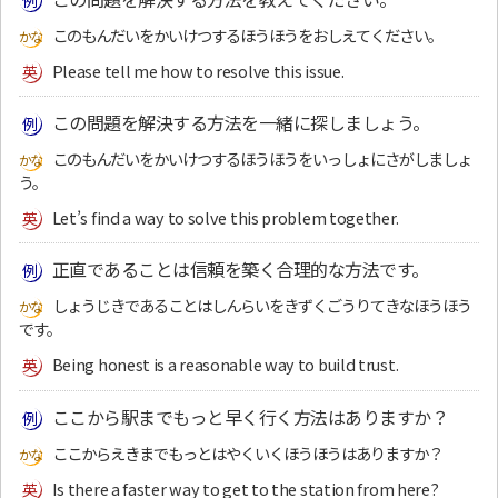
このもんだいをかいけつするほうほうをおしえてください。
Please tell me how to resolve this issue.
この問題を解決する方法を一緒に探しましょう。
このもんだいをかいけつするほうほうをいっしょにさがしましょ
う。
Let’s find a way to solve this problem together.
正直であることは信頼を築く合理的な方法です。
しょうじきであることはしんらいをきずくごうりてきなほうほう
です。
Being honest is a reasonable way to build trust.
ここから駅までもっと早く行く方法はありますか？
ここからえきまでもっとはやくいくほうほうはありますか？
Is there a faster way to get to the station from here?