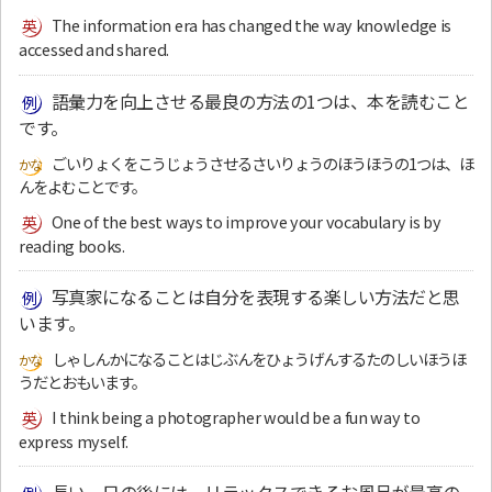
The information era has changed the way knowledge is
accessed and shared.
語彙力を向上させる最良の方法の1つは、本を読むこと
です。
ごいりょくをこうじょうさせるさいりょうのほうほうの1つは、ほ
んをよむことです。
One of the best ways to improve your vocabulary is by
reading books.
写真家になることは自分を表現する楽しい方法だと思
います。
しゃしんかになることはじぶんをひょうげんするたのしいほうほ
うだとおもいます。
I think being a photographer would be a fun way to
express myself.