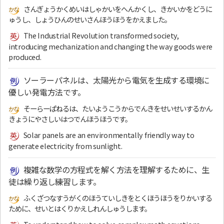
さんぎょうかくめいはしゃかいをへんかくし、きかいかをどうに
ゅうし、しょうひんのせいさんほうほうをかえました。
The Industrial Revolution transformed society,
introducing mechanization and changing the way goods were
produced.
ソーラーパネルは、太陽光から電気を生成する環境に
優しい発電方法です。
そーらーぱねるは、たいようこうからでんきをせいせいするかん
きょうにやさしいはつでんほうほうです。
Solar panels are an environmentally friendly way to
generate electricity from sunlight.
複雑な数学の方程式を解く方法を理解するために、生
徒は繰り返し練習します。
ふくざつなすうがくのほうていしきをとくほうほうをりかいする
ために、せいとはくりかえしれんしゅうします。