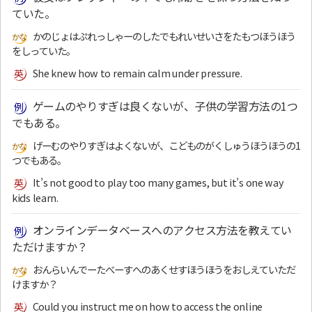
ていた。
かのじょはぷれっしゃーのしたでもれいせいさをたもつほうほう
をしっていた。
She knew how to remain calm under pressure.
ゲームのやりすぎは良くないが、子供の学習方法の1つ
でもある。
げーむのやりすぎはよくないが、こどものがくしゅうほうほうの1
つでもある。
It’s not good to play too many games, but it’s one way
kids learn.
オンラインデータベースへのアクセス方法を教えてい
ただけますか？
おんらいんでーたべーすへのあくせすほうほうをおしえていただ
けますか？
Could you instruct me on how to access the online