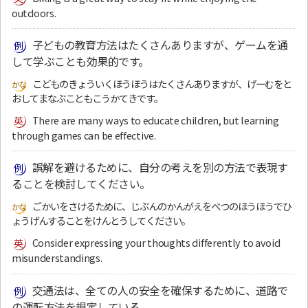
outdoors.
子どもの教育方法はたくさんありますが、ゲームを通
して学ぶことも効果的です。
こどものきょういくほうほうはたくさんありますが、げーむをと
おしてまなぶこともこうかてきです。
There are many ways to educate children, but learning
through games can be effective.
誤解を避けるために、自分の考えを別の方法で表現す
ることを検討してください。
ごかいをさけるために、じぶんのかんがえをべつのほうほうでひ
ょうげんすることをけんとうしてください。
Consider expressing your thoughts differently to avoid
misunderstandings.
交通法は、全ての人の安全を確保するために、道路で
の運転方法を規定している。