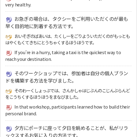
very healthy.
お急ぎの場合は、タクシーをご利用いただくのが最も
早く目的地に到着する方法です。
おいそぎのばあいは、たくしーをごりよういただくのがもっとも
はやくもくてきちにとうちゃくするほうほうです。
If you’re in a hurry, taking a taxi is the quickest way to
reach your destination.
そのワークショップでは、参加者は自分の個人ブラン
ドを構築する方法を学びました。
そのわーくしょっぷでは、さんかしゃはじぶんのこじんぶらんど
をこうちくするほうほうをまなびました。
In that workshop, participants learned how to build their
personal brand.
夕方にポーチに座って夕日を眺めることが、私がリラ
ックスするお気に入りの方法です。