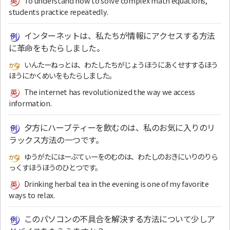
To understand how to solve complex math equations,
students practice repeatedly.
インターネットは、私たちが情報にアクセスする方法
に革命をもたらしました。
いんたーねっとは、わたしたちがじょうほうにあくせすするほう
ほうにかくめいをもたらしました。
The internet has revolutionized the way we access
information.
夕方にハーブティーを飲むのは、私のお気に入りのリ
ラックス方法の一つです。
ゆうがたにはーぶてぃーをのむのは、わたしのおきにいりのりら
っくすほうほうのひとつです。
Drinking herbal tea in the evening is one of my favorite
ways to relax.
このパソコンの不具合を解決する方法について少しア