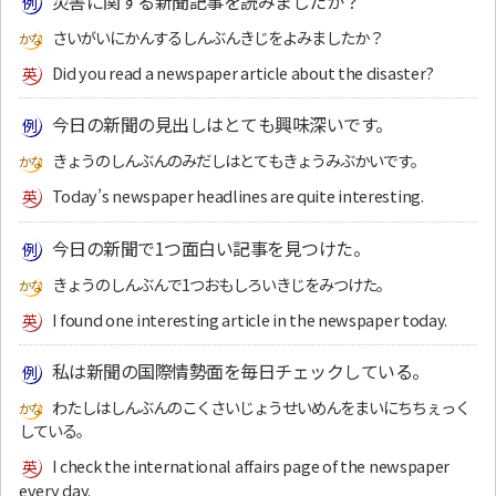
災害に関する新聞記事を読みましたか？
さいがいにかんするしんぶんきじをよみましたか？
Did you read a newspaper article about the disaster?
今日の新聞の見出しはとても興味深いです。
きょうのしんぶんのみだしはとてもきょうみぶかいです。
Today’s newspaper headlines are quite interesting.
今日の新聞で1つ面白い記事を見つけた。
きょうのしんぶんで1つおもしろいきじをみつけた。
I found one interesting article in the newspaper today.
私は新聞の国際情勢面を毎日チェックしている。
わたしはしんぶんのこくさいじょうせいめんをまいにちちぇっく
している。
I check the international affairs page of the newspaper
every day.