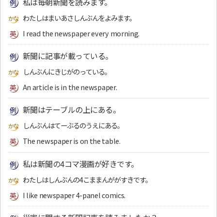
私は毎朝新聞を読みます。
わたしはまいあさしんぶんをよみます。
I read the newspaper every morning.
新聞に記事が載っている。
しんぶんにきじがのっている。
An article is in the newspaper.
新聞はテーブルの上にある。
しんぶんはてーぶるのうえにある。
The newspaper is on the table.
私は新聞の4コマ漫画が好きです。
わたしはしんぶんの4こままんががすきです。
I like newspaper 4-panel comics.