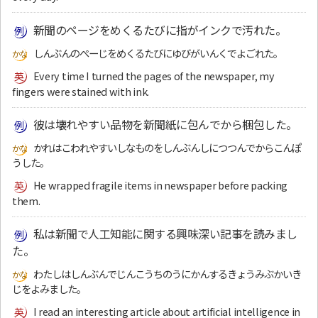
新聞のページをめくるたびに指がインクで汚れた。
しんぶんのぺーじをめくるたびにゆびがいんくでよごれた。
Every time I turned the pages of the newspaper, my
fingers were stained with ink.
彼は壊れやすい品物を新聞紙に包んでから梱包した。
かれはこわれやすいしなものをしんぶんしにつつんでからこんぽ
うした。
He wrapped fragile items in newspaper before packing
them.
私は新聞で人工知能に関する興味深い記事を読みまし
た。
わたしはしんぶんでじんこうちのうにかんするきょうみぶかいき
じをよみました。
I read an interesting article about artificial intelligence in