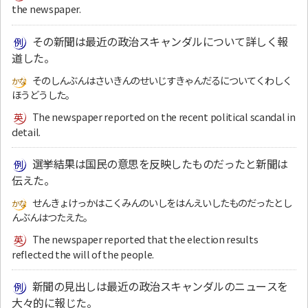
the newspaper.
その新聞は最近の政治スキャンダルについて詳しく報
道した。
そのしんぶんはさいきんのせいじすきゃんだるについてくわしく
ほうどうした。
The newspaper reported on the recent political scandal in
detail.
選挙結果は国民の意思を反映したものだったと新聞は
伝えた。
せんきょけっかはこくみんのいしをはんえいしたものだったとし
んぶんはつたえた。
The newspaper reported that the election results
reflected the will of the people.
新聞の見出しは最近の政治スキャンダルのニュースを
大々的に報じた。