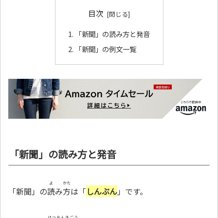
目次
「新聞」の読み方と発音
「新聞」の例文一覧
「新聞」の読み方と発音
よ
かた
「新聞」の
読
み
方
は「
しんぶん
」です。
はつおんきごう