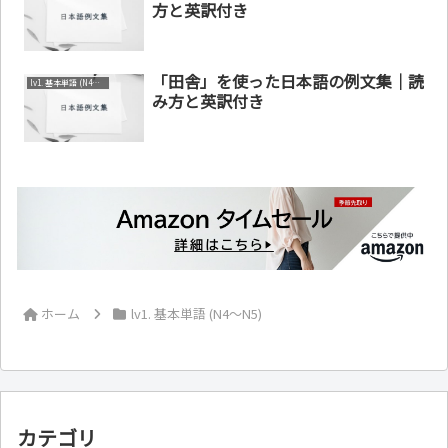
方と英訳付き
「田舎」を使った日本語の例文集｜読
lv1. 基本単語 (N4～N5)
み方と英訳付き
ホーム
lv1. 基本単語 (N4～N5)
カテゴリ