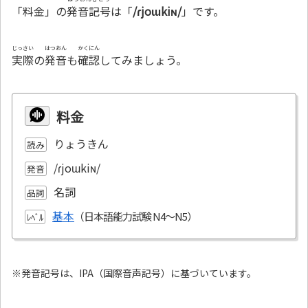
「料金」の
発音記号
は「
/ɾjoɯkiɴ/
」です。
じっさい
はつおん
かくにん
実際
の
発音
も
確認
してみましょう。
料金
りょうきん
読み
/ɾjoɯkiɴ/
発音
名詞
品詞
基本
ﾚﾍﾞﾙ
※発音記号は、IPA（国際音声記号）に基づいています。