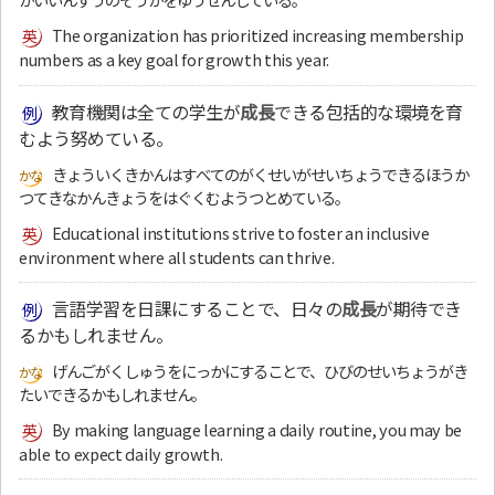
The organization has prioritized increasing membership
numbers as a key goal for growth this year.
教育機関は全ての学生が
成長
できる包括的な環境を育
むよう努めている。
きょういくきかんはすべてのがくせいがせいちょうできるほうか
つてきなかんきょうをはぐくむようつとめている。
Educational institutions strive to foster an inclusive
environment where all students can thrive.
言語学習を日課にすることで、日々の
成長
が期待でき
るかもしれません。
げんごがくしゅうをにっかにすることで、ひびのせいちょうがき
たいできるかもしれません。
By making language learning a daily routine, you may be
able to expect daily growth.