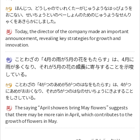
ほんじつ、どうしゃのでぃれくたーがじゅうようなはっぴょうを
おこない、せいちょうといのべーしょんのためのじゅうようなせんり
ゃくをあきらかにしました。
Today, the director of the company made an important
announcement, revealing key strategies for growth and
innovation.
ことわざの「4月の雨が5月の花をもたらす」は、4月に
雨が多くなり、それが5月の花の
成長
に寄与することを示唆
している。
ことわざの「4がつのあめが5がつのはなをもたらす」は、4がつ
にあめがおおくなり、それが5がつのはなのせいちょうにきよすること
をしさしている。
The saying “April showers bring May flowers” suggests
that there may be more rain in April, which contributes to the
growth of flowers in May.
つか
にほんご
れいぶん