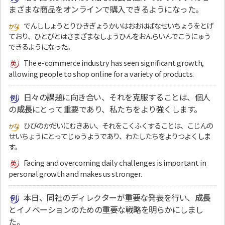
まざまな商品をオンラインで購入できるようになった。
でんししょうとりひきぎょうかいはおおはばなせいちょうをとげ
ており、ひとびとはさまざまなしょうひんをおんらいんでこうにゅう
できるようになった。
The e-commerce industry has seen significant growth,
allowing people to shop online for a variety of products.
日々の課題に向き合い、それを克服することは、個人
の
成長
にとって重要であり、私たちをより強くします。
ひびのかだいにむきあい、それをこくふくすることは、こじんの
せいちょうにとってじゅうようであり、わたしたちをよりつよくしま
す。
Facing and overcoming daily challenges is important in
personal growth and makes us stronger.
本日、同社のディレクターが重要な発表を行い、
成長
とイノベーションのための重要な戦略を明らかにしまし
た。