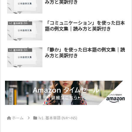
み方と英訳付き
「コミュニケーション」を使った日本
lv1. 基本単語 (N4～N5)
語の例文集｜読み方と英訳付き
「静か」を使った日本語の例文集｜読
lv1. 基本単語 (N4～N5)
み方と英訳付き
ホーム
lv1. 基本単語 (N4～N5)