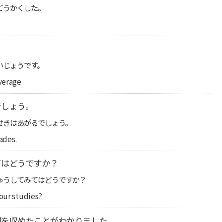
ごうかくした。
いじょうです。
verage.
でしょう。
せきはあがるでしょう。
rades.
てはどうですか？
ゅうしてみてはどうですか？
your studies?
績
を収めたことがわかりました。