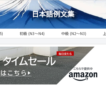
日本語例文集
5)
初級 (N3～N4)
中級 (N2～N3)
上