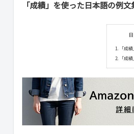
「成績」を使った日本語の例文
目
「成績
「成績