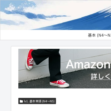
基本 (N4～N
lv1. 基本単語 (N4～N5)