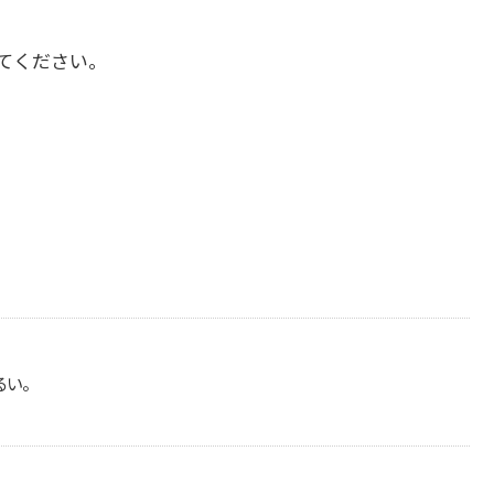
てください。
。
るい。