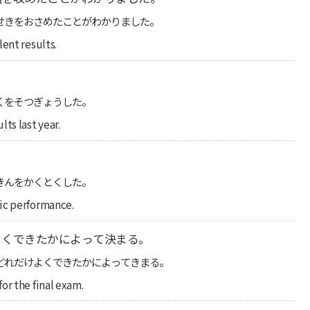
せきをおさめたことがわかりました。
ent results.
くをそつぎょうした。
ts last year.
。
きんをかくとくした。
ic performance.
よくできたかによって決まる。
どれだけよくできたかによってきまる。
or the final exam.