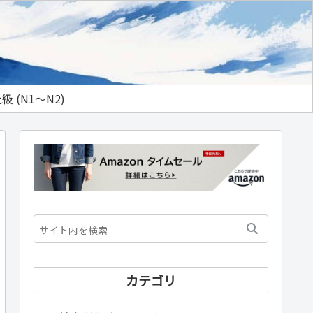
級 (N1～N2)
カテゴリ