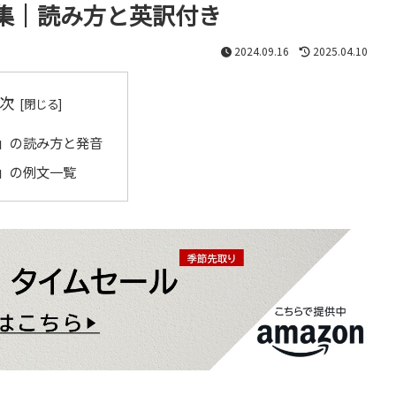
集｜読み方と英訳付き
2024.09.16
2025.04.10
次
」の読み方と発音
」の例文一覧