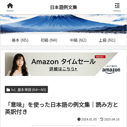
日本語例文集
home
menu
基本 (N5)
初級 (N4)
中級 (N2)
上級 (N1)
lv1. 基本単語 (N4～N5)
「意味」を使った日本語の例文集｜読み方と
英訳付き
2024.01.05
2025.04.10