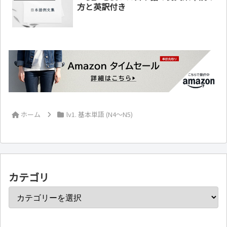
方と英訳付き
ホーム
lv1. 基本単語 (N4～N5)
カテゴリ