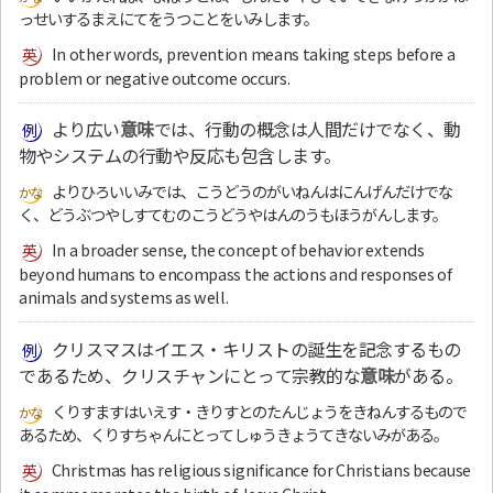
っせいするまえにてをうつことをいみします。
In other words, prevention means taking steps before a
problem or negative outcome occurs.
より広い
意味
では、行動の概念は人間だけでなく、動
物やシステムの行動や反応も包含します。
よりひろいいみでは、こうどうのがいねんはにんげんだけでな
く、どうぶつやしすてむのこうどうやはんのうもほうがんします。
In a broader sense, the concept of behavior extends
beyond humans to encompass the actions and responses of
animals and systems as well.
クリスマスはイエス・キリストの誕生を記念するもの
であるため、クリスチャンにとって宗教的な
意味
がある。
くりすますはいえす・きりすとのたんじょうをきねんするもので
あるため、くりすちゃんにとってしゅうきょうてきないみがある。
Christmas has religious significance for Christians because