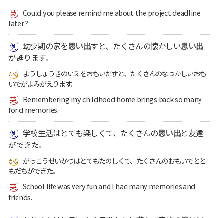
Could you please remind me about the project deadline
later?
幼少期の家を
思い出
すと、たくさんの懐かしい
思い出
が甦ります。
ようしょうきのいえをおもいだすと、たくさんのなつかしいおも
いでがよみがえります。
Remembering my childhood home brings back so many
fond memories.
学校生活はとても楽しくて、たくさんの
思い出
と友達
ができた。
がっこうせいかつはとてもたのしくて、たくさんのおもいでとと
もだちができた。
School life was very fun and I had many memories and
friends.