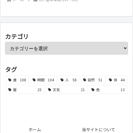
カテゴリ
タグ
食
108
時間
104
人
58
自然
51
体
44
暦
25
天気
21
色
13
ホーム
当サイトについて