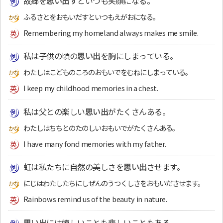
故郷を
思い出
すといつも笑顔になる。
ふるさとをおもいだすといつもえがおになる。
Remembering my homeland always makes me smile.
私は子供の頃の
思い出
を胸にしまっている。
わたしはこどものころのおもいでをむねにしまっている。
I keep my childhood memories in a chest.
私は父との楽しい
思い出
がたくさんある。
わたしはちちとのたのしいおもいでがたくさんある。
I have many fond memories with my father.
虹は私たちに自然の美しさを
思い出
させます。
にじはわたしたちにしぜんのうつくしさをおもいださせます。
Rainbows remind us of the beauty in nature.
思い出
には嬉しいことも悲しいこともある。