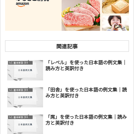
関連記事
「レベル」を使った日本語の例文集｜
lv1. 基本単語 (N4～N5)
読み方と英訳付き
「田舎」を使った日本語の例文集｜読
lv1. 基本単語 (N4～N5)
み方と英訳付き
「席」を使った日本語の例文集｜読み
lv1. 基本単語 (N4～N5)
方と英訳付き