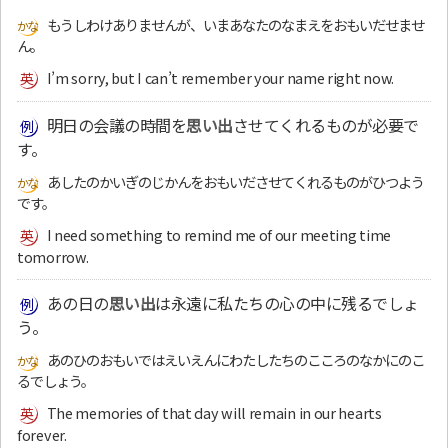
もうしわけありませんが、いまあなたのなまえをおもいだせませ
ん。
I’m sorry, but I can’t remember your name right now.
明日の会議の時間を
思い出
させてくれるものが必要で
す。
あしたのかいぎのじかんをおもいださせてくれるものがひつよう
です。
I need something to remind me of our meeting time
tomorrow.
あの日の
思い出
は永遠に私たちの心の中に残るでしょ
う。
あのひのおもいではえいえんにわたしたちのこころのなかにのこ
るでしょう。
The memories of that day will remain in our hearts
forever.