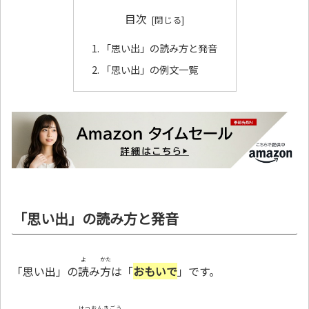
目次
「思い出」の読み方と発音
「思い出」の例文一覧
「思い出」の読み方と発音
よ
かた
「思い出」の
読
み
方
は「
おもいで
」です。
はつおんきごう