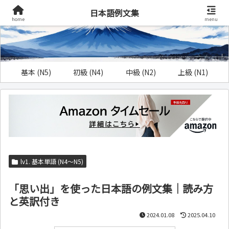
日本語例文集
home
menu
基本 (N5)
初級 (N4)
中級 (N2)
上級 (N1)
lv1. 基本単語 (N4～N5)
「思い出」を使った日本語の例文集｜読み方
と英訳付き
2024.01.08
2025.04.10