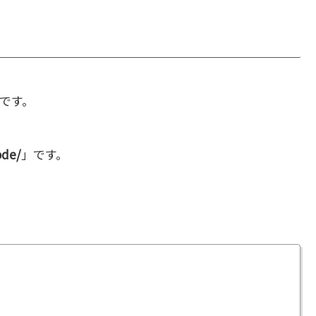
です。
ode/
」です。