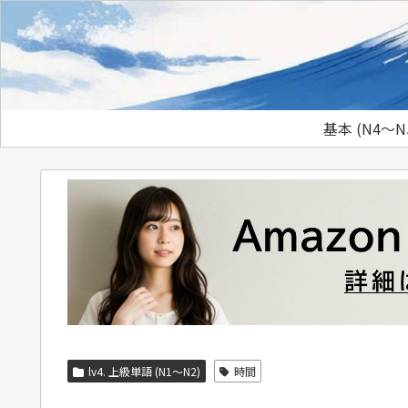
基本 (N4～N
lv4. 上級単語 (N1～N2)
時間