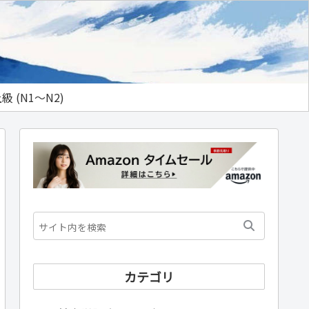
級 (N1～N2)
カテゴリ