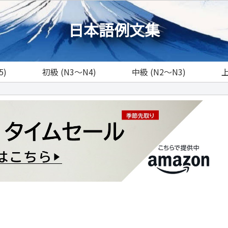
日本語例文集
5)
初級 (N3～N4)
中級 (N2～N3)
上