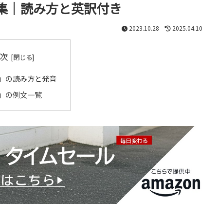
集｜読み方と英訳付き
2023.10.28
2025.04.10
次
」の読み方と発音
」の例文一覧