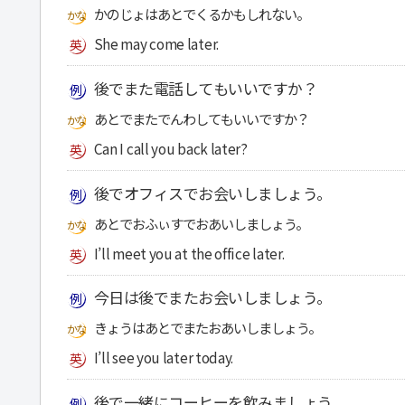
かのじょはあとでくるかもしれない。
She may come later.
後でまた電話してもいいですか？
あとでまたでんわしてもいいですか？
Can I call you back later?
後でオフィスでお会いしましょう。
あとでおふぃすでおあいしましょう。
I’ll meet you at the office later.
今日は後でまたお会いしましょう。
きょうはあとでまたおあいしましょう。
I’ll see you later today.
後で一緒にコーヒーを飲みましょう。