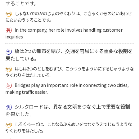
することです。
しゃないでのかのじょのやくわりは、こきゃくからのといあわせ
にたいおうすることです。
In the company, her role involves handling customer
inquiries.
橋は2つの都市を結び、交通を容易にする重要な
役割
を
果たしている。
はしは2つのとしをむすび、こうつうをよういにするじゅうような
やくわりをはたしている。
Bridges play an important role in connecting two cities,
making traffic easier.
シルクロードは、異なる文明をつなぐ上で重要な
役割
を果たした。
しるくろーどは、ことなるぶんめいをつなぐうえでじゅうような
やくわりをはたした。