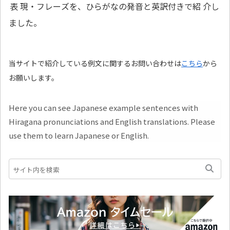
表現
・フレーズを、ひらがなの
発音
と
英訳
付
きで
紹介
し
ました。
当サイトで紹介している例文に関するお問い合わせは
こちら
から
お願いします。
Here you can see Japanese example sentences with
Hiragana pronunciations and English translations. Please
use them to learn Japanese or English.