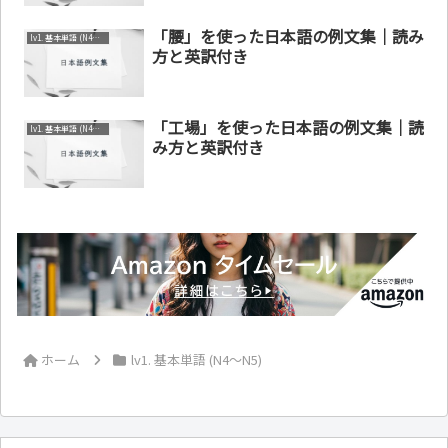
「腰」を使った日本語の例文集｜読み
lv1. 基本単語 (N4～N5)
方と英訳付き
「工場」を使った日本語の例文集｜読
lv1. 基本単語 (N4～N5)
み方と英訳付き
ホーム
lv1. 基本単語 (N4～N5)