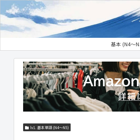
基本 (N4～N
lv1. 基本単語 (N4～N5)