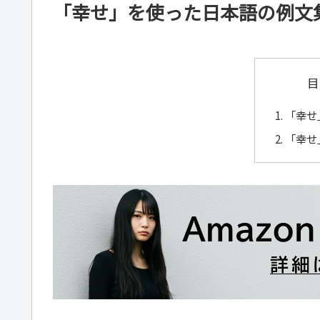
「幸せ」を使った日本語の例文
目
「幸せ
「幸せ