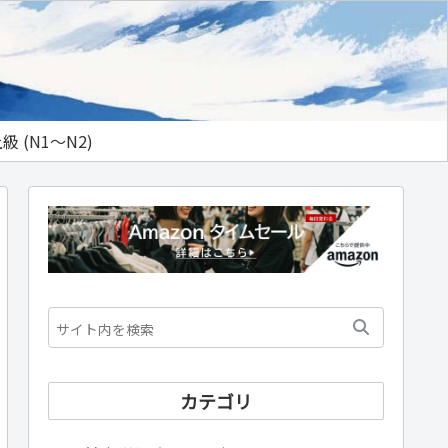
級 (N1～N2)
カテゴリ