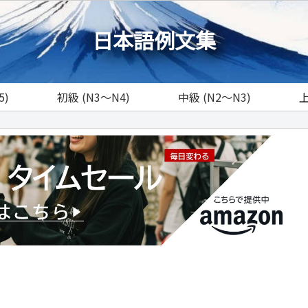
日本語例文集
5)
初級 (N3～N4)
中級 (N2～N3)
上