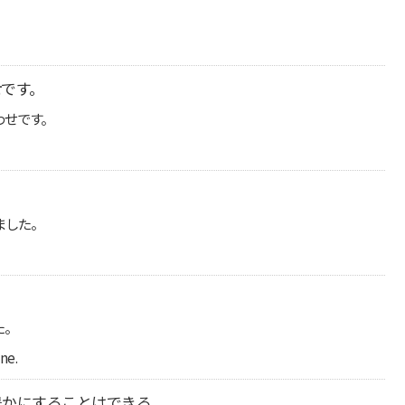
せ
です。
わせです。
。
ました。
た。
ne.
豊かにすることはできる。