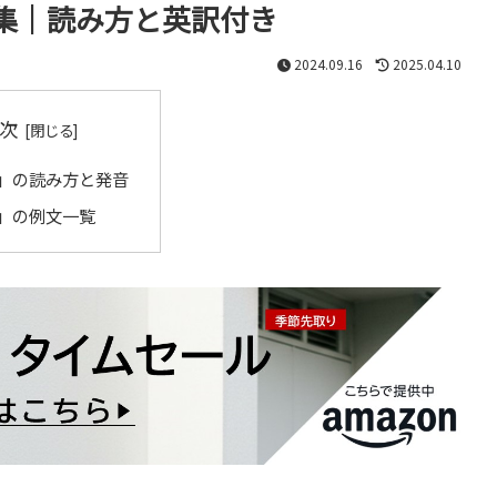
集｜読み方と英訳付き
2024.09.16
2025.04.10
次
」の読み方と発音
」の例文一覧