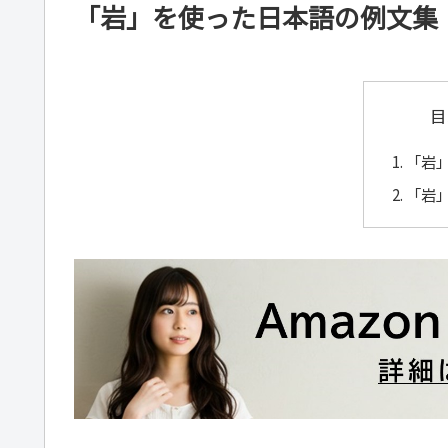
「岩」を使った日本語の例文集
目
「岩
「岩