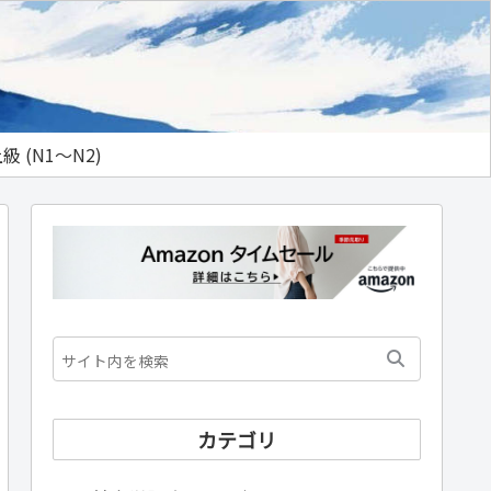
級 (N1～N2)
カテゴリ