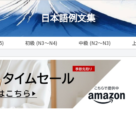
日本語例文集
5)
初級 (N3～N4)
中級 (N2～N3)
上