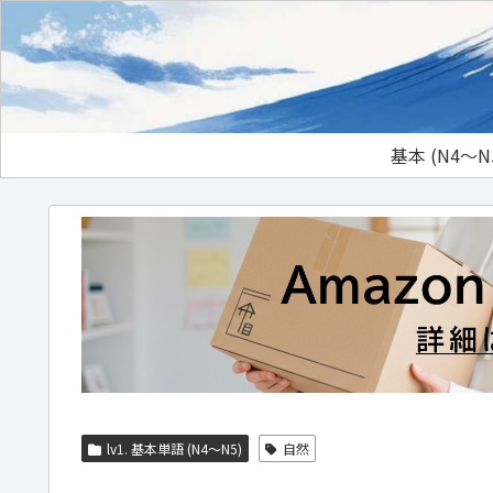
基本 (N4～N
lv1. 基本単語 (N4～N5)
自然