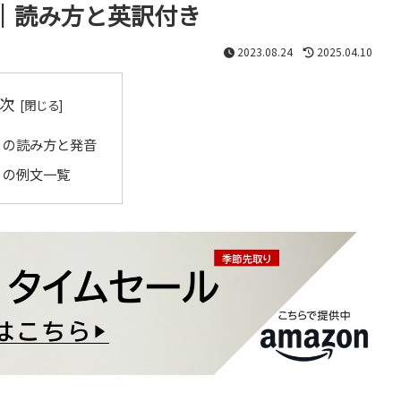
｜読み方と英訳付き
2023.08.24
2025.04.10
次
」の読み方と発音
」の例文一覧