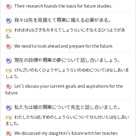
Their research founds the basis for future studies.
我々は先を見据えて
将来
に備える必要がある。
われわれはさきをみすえてしょうらいにそなえるひつようがあ
る。
We need to look ahead and prepare for the future.
現在の目標や
将来
の夢について話し合いましょう。
げんざいのもくひょうやしょうらいのゆめについてはなしあいま
しょう。
Let’s discuss your current goals and aspirations for the
future.
私たちは娘の
将来
について先生と話し合いました。
わたしたちはむすめのしょうらいについてせんせいとはなしあい
ました。
We discussed my daughter’s future with her teacher.