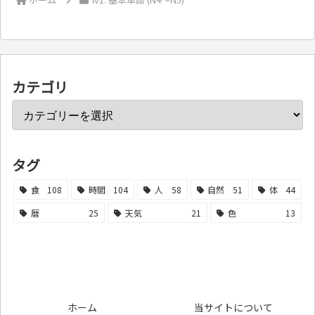
カテゴリ
タグ
食
108
時間
104
人
58
自然
51
体
44
暦
25
天気
21
色
13
ホーム
当サイトについて