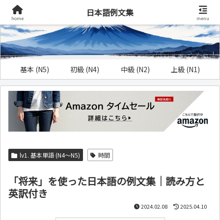
日本語例文集
home
menu
基本 (N5)
初級 (N4)
中級 (N2)
上級 (N1)
lv1. 基本単語 (N4～N5)
時間
「将来」を使った日本語の例文集｜読み方と
英訳付き
2024.02.08
2025.04.10