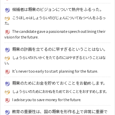
候補者は
将来
のビジョンについて熱弁をふるった。
こうほしゃはしょうらいのびじょんについてねつべんをふるっ
た。
The candidate gave a passionate speech outlining their
vision for the future.
将来
の計画を立てるのに早すぎるということはない。
しょうらいのけいかくをたてるのにはやすぎるということはな
い。
It’s never too early to start planning for the future.
将来
のためにお金を貯めておくことをお勧めします。
しょうらいのためにおかねをためておくことをおすすめします。
I advise you to save money for the future.
教育の重要性は、国の
将来
を形作る上で非常に重要で