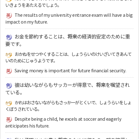
いきょうをあたえるでしょう。
The results of my university entrance exam will have a big
impact on my future.
お金を節約することは、
将来
の経済的安定のために重
要です。
おかねをせつやくすることは、しょうらいのけいざいてきあんて
いのためにじゅうようです。
Saving money is important for future financial security.
彼は幼いながらもサッカーが得意で、
将来
を嘱望され
ている。
かれはおさないながらもさっかーがとくいで、しょうらいをしょ
くぼうされている。
Despite being a child, he excels at soccer and eagerly
anticipates his future.