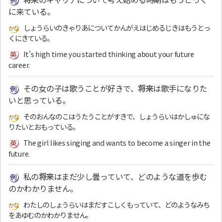
に来ている。
しょうらいのきゃりあについてかんがえはじめるじきはもうとっ
くにきている。
It’s high time you started thinking about your future
career.
その女の子は歌うことが好きで、
将来
は歌手になりた
いと思っている。
そのおんなのこはうたうことがすきで、しょうらいはかしゅにな
りたいとおもっている。
The girl likes singing and wants to become a singer in the
future.
私の
将来
はまだ少し曇っていて、どのような道を歩む
のかわかりません。
わたしのしょうらいはまだすこしくもっていて、どのようなみち
をあゆむのかわかりません。