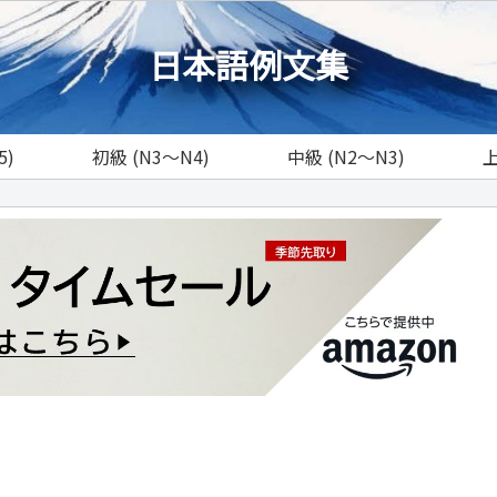
日本語例文集
5)
初級 (N3～N4)
中級 (N2～N3)
上