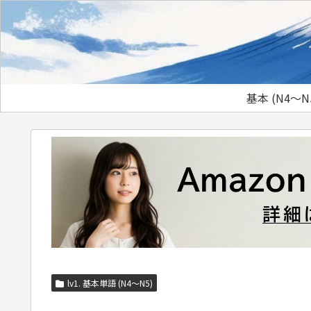
基本 (N4～N
lv1. 基本単語 (N4～N5)