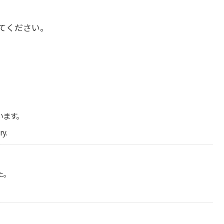
てください。
います。
ry.
た。