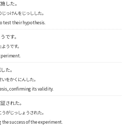
実施した。
のじっけんをじっしした。
o test their hypothesis.
ようです。
たようです。
xperiment.
認した。
せいをかくにんした。
s, confirming its validity.
実証された。
こうがじっしょうされた。
g the success of the experiment.