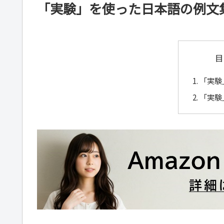
「実験」を使った日本語の例文
目
「実験
「実験