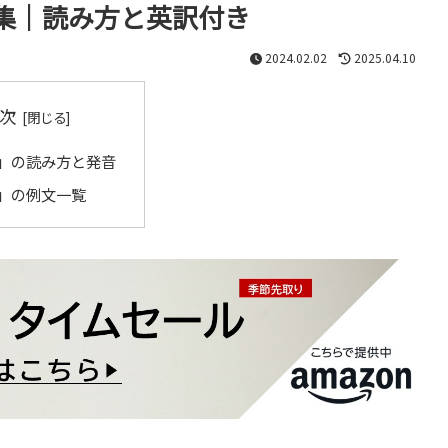
集｜読み方と英訳付き
2024.02.02
2025.04.10
次
」の読み方と発音
」の例文一覧