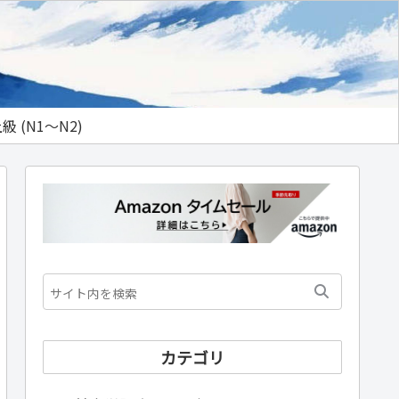
級 (N1～N2)
カテゴリ