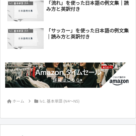
「流れ」を使った日本語の例文集｜読
lv1. 基本単語 (N4～N5)
み方と英訳付き
「サッカー」を使った日本語の例文集
lv1. 基本単語 (N4～N5)
｜読み方と英訳付き
ホーム
lv1. 基本単語 (N4～N5)