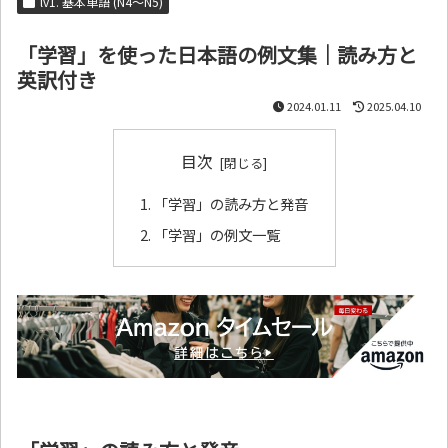
lv1. 基本単語 (N4～N5)
「学習」を使った日本語の例文集｜読み方と
英訳付き
2024.01.11
2025.04.10
目次
「学習」の読み方と発音
「学習」の例文一覧