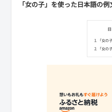
「女の子」を使った日本語の例
目
「女の
「女の