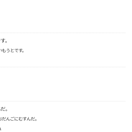
です。
いもうとです。
。
。
んだ。
おだんごにむすんだ。
.