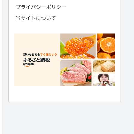
プライバシーポリシー
当サイトについて