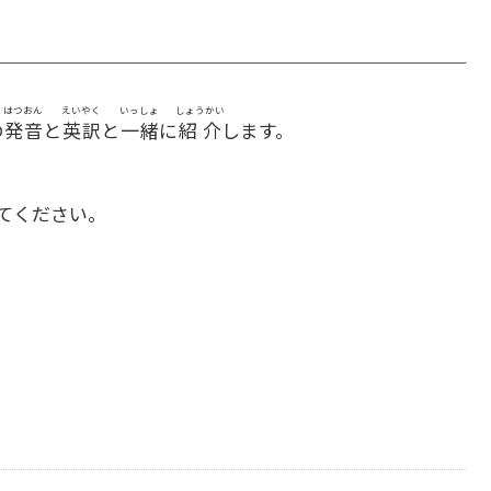
はつおん
えいやく
いっしょ
しょうかい
の
発音
と
英訳
と
一緒
に
紹介
します。
てください。