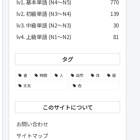
lv1. 基本単語 (N4～N5)
770
lv2. 初級単語 (N3～N4)
139
lv3. 中級単語 (N2～N3)
30
lv4. 上級単語 (N1～N2)
81
タグ
食
時間
人
自然
体
暦
天気
色
このサイトについて
お問い合わせ
サイトマップ