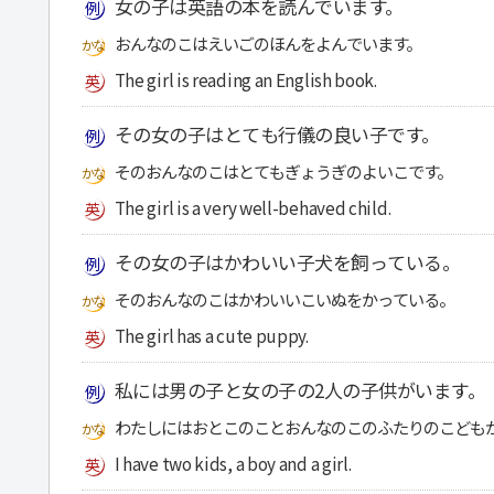
女の子は英語の本を読んでいます。
おんなのこはえいごのほんをよんでいます。
The girl is reading an English book.
その女の子はとても行儀の良い子です。
そのおんなのこはとてもぎょうぎのよいこです。
The girl is a very well-behaved child.
その女の子はかわいい子犬を飼っている。
そのおんなのこはかわいいこいぬをかっている。
The girl has a cute puppy.
私には男の子と女の子の2人の子供がいます。
わたしにはおとこのことおんなのこのふたりのこども
I have two kids, a boy and a girl.