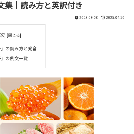
文集｜読み方と英訳付き
2023.09.08
2025.04.10
次
子」の読み方と発音
子」の例文一覧