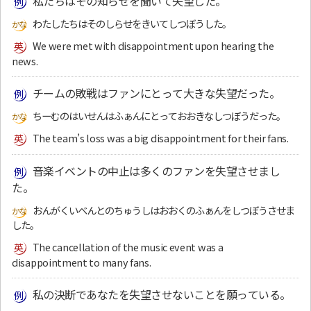
私たちはその知らせを聞いて失望した。
わたしたちはそのしらせをきいてしつぼうした。
We were met with disappointment upon hearing the
news.
チームの敗戦はファンにとって大きな失望だった。
ちーむのはいせんはふぁんにとっておおきなしつぼうだった。
The team’s loss was a big disappointment for their fans.
音楽イベントの中止は多くのファンを失望させまし
た。
おんがくいべんとのちゅうしはおおくのふぁんをしつぼうさせま
した。
The cancellation of the music event was a
disappointment to many fans.
私の決断であなたを失望させないことを願っている。