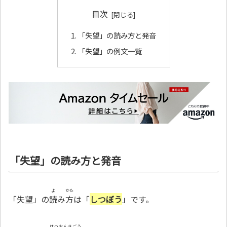
目次
「失望」の読み方と発音
「失望」の例文一覧
「失望」の読み方と発音
よ
かた
「失望」の
読
み
方
は「
しつぼう
」です。
はつおんきごう