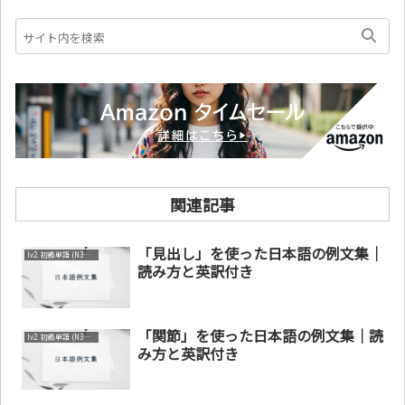
関連記事
「見出し」を使った日本語の例文集｜
lv2. 初級単語 (N3～N4)
読み方と英訳付き
「関節」を使った日本語の例文集｜読
lv2. 初級単語 (N3～N4)
み方と英訳付き