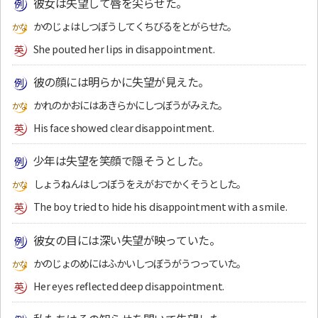
彼女は失望して唇を尖らせた。
かのじょはしつぼうしてくちびるをとがらせた。
She pouted her lips in disappointment.
彼の顔には明らかに失望が見えた。
かれのかおにはあきらかにしつぼうがみえた。
His face showed clear disappointment.
少年は失望を笑顔で隠そうとした。
しょうねんはしつぼうをえがおでかくそうとした。
The boy tried to hide his disappointment with a smile.
彼女の目には深い失望が映っていた。
かのじょのめにはふかいしつぼうがうつっていた。
Her eyes reflected deep disappointment.