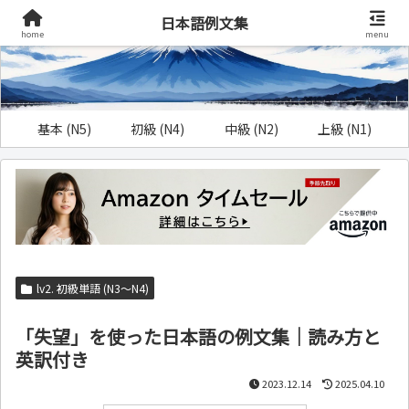
日本語例文集
home
menu
基本 (N5)
初級 (N4)
中級 (N2)
上級 (N1)
lv2. 初級単語 (N3～N4)
「失望」を使った日本語の例文集｜読み方と
英訳付き
2023.12.14
2025.04.10