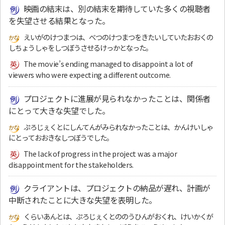
映画の結末は、別の結末を期待していた多くの視聴者
を失望させる結果となった。
えいがのけつまつは、べつのけつまつをきたいしていたおおくの
しちょうしゃをしつぼうさせるけっかとなった。
The movie’s ending managed to disappoint a lot of
viewers who were expecting a different outcome.
プロジェクトに進展が見られなかったことは、関係者
にとって大きな失望でした。
ぷろじぇくとにしんてんがみられなかったことは、かんけいしゃ
にとっておおきなしつぼうでした。
The lack of progress in the project was a major
disappointment for the stakeholders.
クライアントは、プロジェクトの納品が遅れ、計画が
中断されたことに大きな失望を表明した。
くらいあんとは、ぷろじぇくとののうひんがおくれ、けいかくが