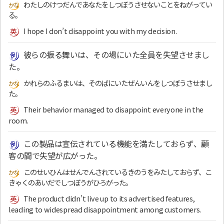
わたしのけつだんであなたをしつぼうさせないことをねがってい
る。
I hope I don’t disappoint you with my decision.
彼らの振る舞いは、その場にいた全員を失望させまし
た。
かれらのふるまいは、そのばにいたぜんいんをしつぼうさせまし
た。
Their behavior managed to disappoint everyone in the
room.
この製品は宣伝されている機能を満たしておらず、顧
客の間で失望が広がった。
このせいひんはせんでんされているきのうをみたしておらず、こ
きゃくのあいだでしつぼうがひろがった。
The product didn’t live up to its advertised features,
leading to widespread disappointment among customers.