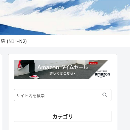
級 (N1～N2)
カテゴリ