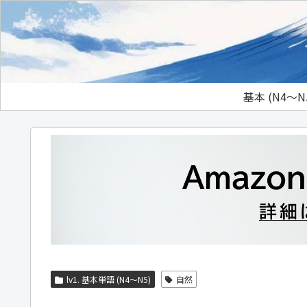
基本 (N4～N
lv1. 基本単語 (N4～N5)
自然