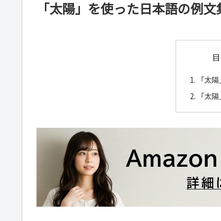
「太陽」を使った日本語の例文
目
「太陽
「太陽