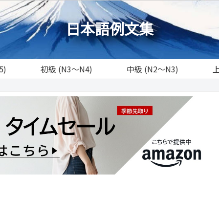
日本語例文集
5)
初級 (N3～N4)
中級 (N2～N3)
上