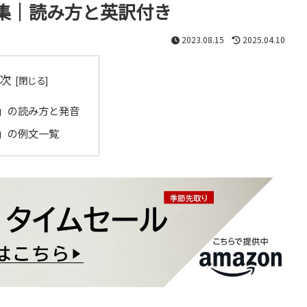
集｜読み方と英訳付き
2023.08.15
2025.04.10
次
」の読み方と発音
」の例文一覧