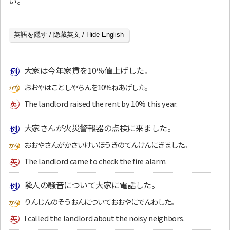
い。
英語を隠す / 隐藏英文 / Hide English
大家は今年家賃を10％値上げした。
おおやはことしやちんを10％ねあげした。
The landlord raised the rent by 10% this year.
大家さんが火災警報器の点検に来ました。
おおやさんがかさいけいほうきのてんけんにきました。
The landlord came to check the fire alarm.
隣人の騒音について大家に電話した。
りんじんのそうおんについておおやにでんわした。
I called the landlord about the noisy neighbors.