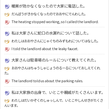
暖房が効かなくなったので大家に電話した。
だんぼうがきかなくなったのでおおやにでんわした。
The heating stopped working, so I called the landlord.
私は大家さんに蛇口の水漏れについて話した。
わたしはおおやさんにじゃぐちのみずもれについてはなした。
I told the landlord about the leaky faucet.
大家さんは駐車場のルールについて教えてくれた。
おおやさんはちゅうしゃじょうのるーるについておしえてくれ
た。
The landlord told us about the parking rules.
私は大家族の出身で、いとこや親戚がたくさんいます。
わたしはだいかぞくのしゅっしんで、いとこやしんせきがたくさ
んいます。