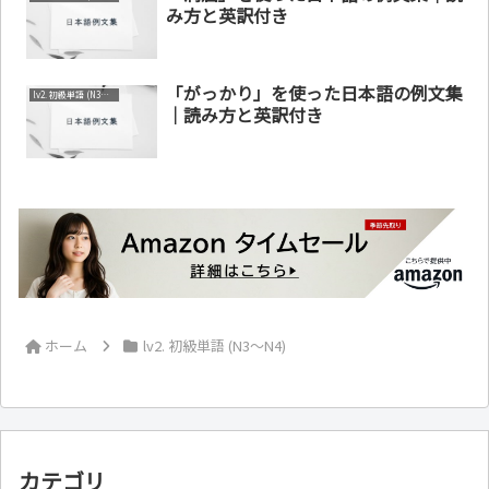
み方と英訳付き
「がっかり」を使った日本語の例文集
lv2. 初級単語 (N3～N4)
｜読み方と英訳付き
ホーム
lv2. 初級単語 (N3～N4)
カテゴリ