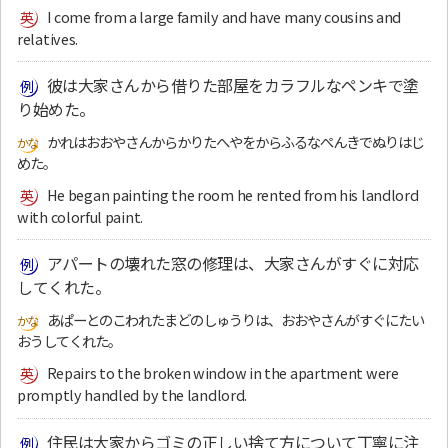
I come from a large family and have many cousins and
relatives.
彼は大家さんから借りた部屋をカラフルなペンキで塗
り始めた。
かれはおおやさんからかりたへやをからふるなぺんきでぬりはじ
めた。
He began painting the room he rented from his landlord
with colorful paint.
アパートの壊れた窓の修理は、大家さんがすぐに対応
してくれた。
あぱーとのこわれたまどのしゅうりは、おおやさんがすぐにたい
おうしてくれた。
Repairs to the broken window in the apartment were
promptly handled by the landlord.
住民は大家からゴミの正しい捨て方について丁寧に注