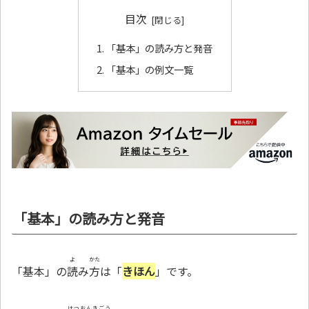
目次
「基本」の読み方と発音
「基本」の例文一覧
「基本」の読み方と発音
よ
かた
「基本」の
読
み
方
は「
きほん
」です。
はつおんきごう