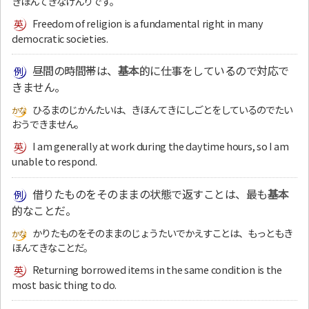
きほんてきなけんりです。
Freedom of religion is a fundamental right in many
democratic societies.
昼間の時間帯は、
基本
的に仕事をしているので対応で
きません。
ひるまのじかんたいは、きほんてきにしごとをしているのでたい
おうできません。
I am generally at work during the daytime hours, so I am
unable to respond.
借りたものをそのままの状態で返すことは、最も
基本
的なことだ。
かりたものをそのままのじょうたいでかえすことは、もっともき
ほんてきなことだ。
Returning borrowed items in the same condition is the
most basic thing to do.