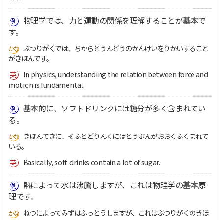
物理学では、力と運動の関係を理解することが
基本
で
す。
ぶつりがくでは、ちからとうんどうのかんけいをりかいすること
がきほんです。
In physics, understanding the relation between force and
motion is fundamental.
基本
的に、ソフトドリンクには糖分が多く含まれてい
る。
きほんてきに、そふとどりんくにはとうぶんがおおくふくまれて
いる。
Basically, soft drinks contain a lot of sugar.
熱によって水は沸騰しますが、これは物理学の
基本
原
理です。
ねつによってみずはふっとうしますが、これはぶつりがくのきほ