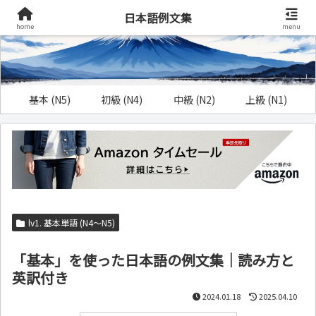
日本語例文集
home
menu
基本 (N5)
初級 (N4)
中級 (N2)
上級 (N1)
lv1. 基本単語 (N4～N5)
「基本」を使った日本語の例文集｜読み方と
英訳付き
2024.01.18
2025.04.10