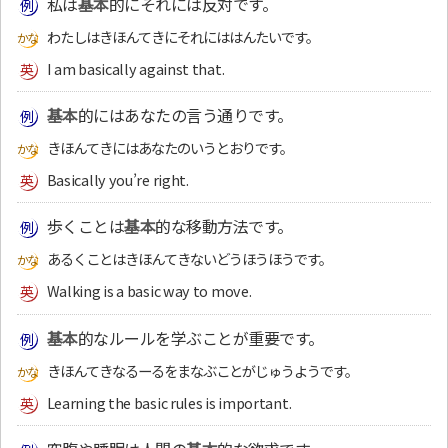
私は
基本
的にそれには反対です。
わたしはきほんてきにそれにははんたいです。
I am basically against that.
基本
的にはあなたの言う通りです。
きほんてきにはあなたのいうとおりです。
Basically you’re right.
歩くことは
基本
的な移動方法です。
あるくことはきほんてきないどうほうほうです。
Walking is a basic way to move.
基本
的なルールを学ぶことが重要です。
きほんてきなるーるをまなぶことがじゅうようです。
Learning the basic rules is important.