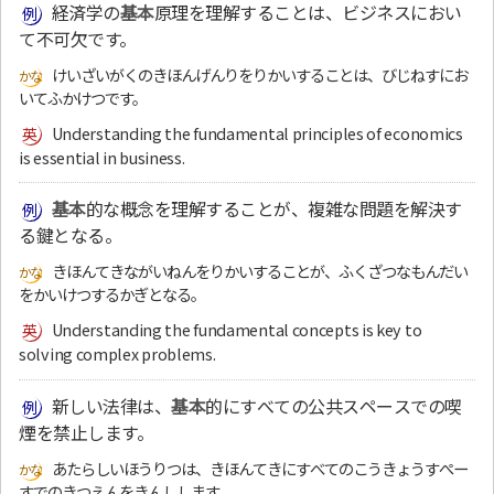
経済学の
基本
原理を理解することは、ビジネスにおい
て不可欠です。
けいざいがくのきほんげんりをりかいすることは、びじねすにお
いてふかけつです。
Understanding the fundamental principles of economics
is essential in business.
基本
的な概念を理解することが、複雑な問題を解決す
る鍵となる。
きほんてきながいねんをりかいすることが、ふくざつなもんだい
をかいけつするかぎとなる。
Understanding the fundamental concepts is key to
solving complex problems.
新しい法律は、
基本
的にすべての公共スペースでの喫
煙を禁止します。
あたらしいほうりつは、きほんてきにすべてのこうきょうすぺー
すでのきつえんをきんしします。