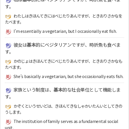
す。
わたしはきほんてきにはべじたりあんですが、ときおりさかなを
たべます。
I’m essentially a vegetarian, but I occasionally eat fish.
彼女は
基本
的にベジタリアンですが、時折魚も食べま
す。
かのじょはきほんてきにべじたりあんですが、ときおりさかなも
たべます。
She’s basically a vegetarian, but she occasionally eats fish.
家族という制度は、
基本
的な社会単位として機能しま
す。
かぞくというせいどは、きほんてきなしゃかいたんいとしてきの
うします。
The institution of family serves as a fundamental social
unit.