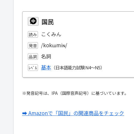
国民
こくみん
読み
/kokɯmiɴ/
発音
名詞
品詞
基本
ﾚﾍﾞﾙ
※発音記号は、IPA（国際音声記号）に基づいています。
➡ Amazonで「国民」の関連商品をチェック