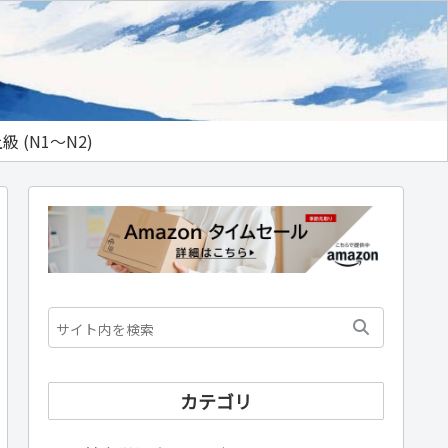
級 (N1～N2)
カテゴリ