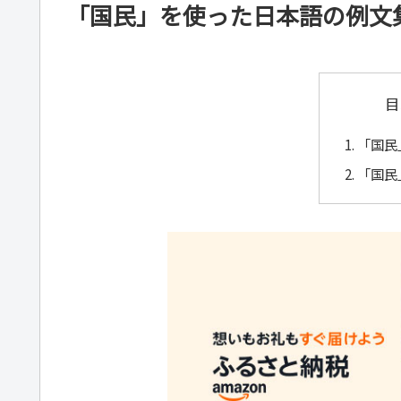
「国民」を使った日本語の例文
目
「国民
「国民