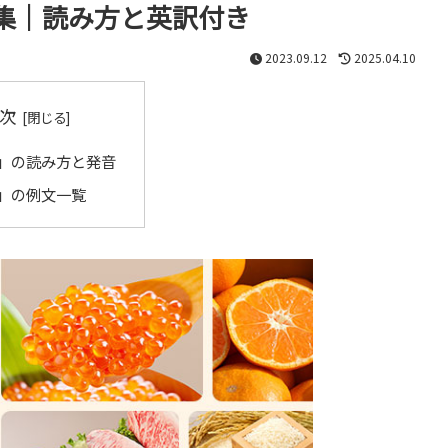
集｜読み方と英訳付き
2023.09.12
2025.04.10
次
」の読み方と発音
」の例文一覧