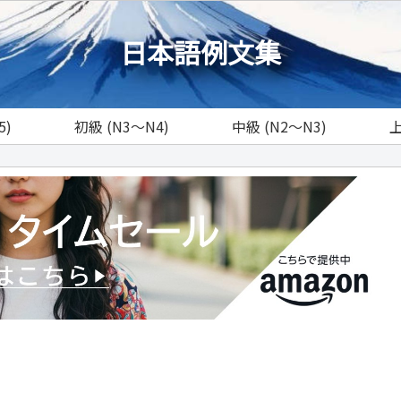
日本語例文集
5)
初級 (N3～N4)
中級 (N2～N3)
上