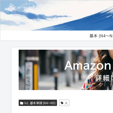
基本 (N4～N
lv1. 基本単語 (N4～N5)
人