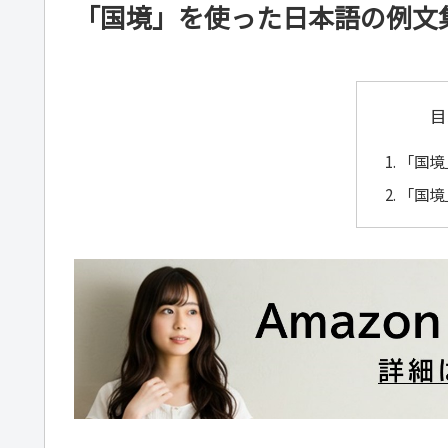
「国境」を使った日本語の例文
目
「国境
「国境