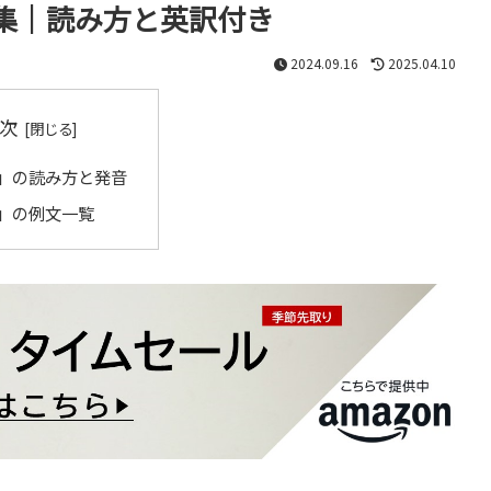
集｜読み方と英訳付き
2024.09.16
2025.04.10
次
」の読み方と発音
」の例文一覧