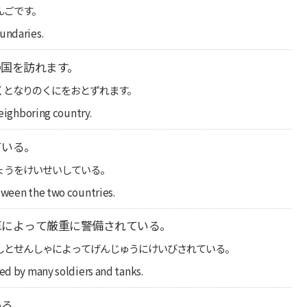
んごです。
oundaries.
国を訪れます。
くとなりのくにをおとずれます。
neighboring country.
ている。
ょうをけいせいしている。
tween the two countries.
車によって厳重に警備されている。
しとせんしゃによってげんじゅうにけいびされている。
ded by many soldiers and tanks.
いる。