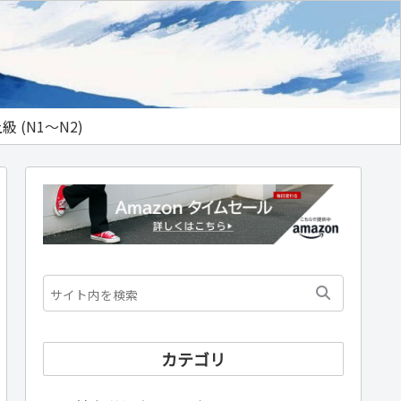
級 (N1～N2)
カテゴリ