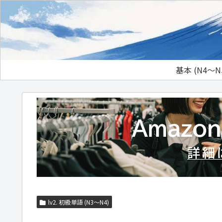
基本 (N4～N
lv2. 初級単語 (N3～N4)