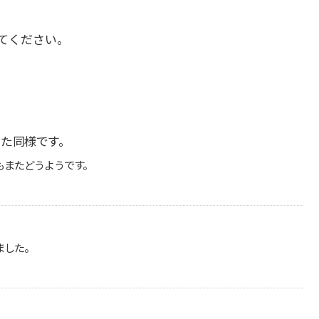
てください。
た同様です。
もまたどうようです。
ました。