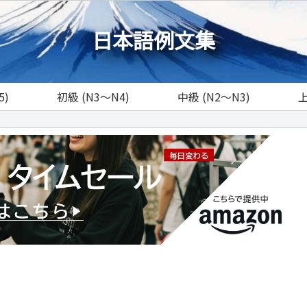
日本語例文集
5)
初級 (N3～N4)
中級 (N2～N3)
上