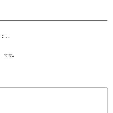
」です。
」です。