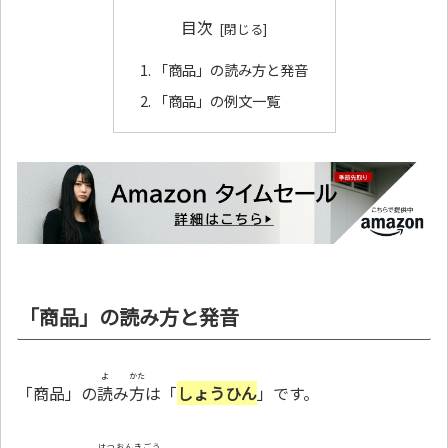
目次
「商品」の読み方と発音
「商品」の例文一覧
「商品」の読み方と発音
よ
かた
「商品」の
読
み
方
は「
しょうひん
」です。
はつおんきごう