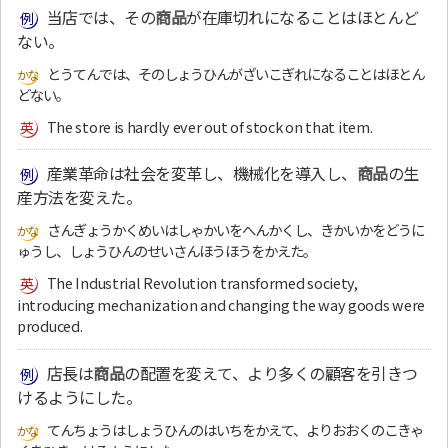
当店では、その
商品
が在庫切れになることはほとんど
ない。
とうてんでは、そのしょうひんがざいこぎれになることはほとん
どない。
The store is hardly ever out of stock on that item.
産業革命は社会を変革し、機械化を導入し、
商品
の生
産方法を変えた。
さんぎょうかくめいはしゃかいをへんかくし、きかいかをどうに
ゅうし、しょうひんのせいさんほうほうをかえた。
The Industrial Revolution transformed society,
introducing mechanization and changing the way goods were
produced.
店長は
商品
の配置を変えて、より多くの顧客を引きつ
けるようにした。
てんちょうはしょうひんのはいちをかえて、よりおおくのこきゃ