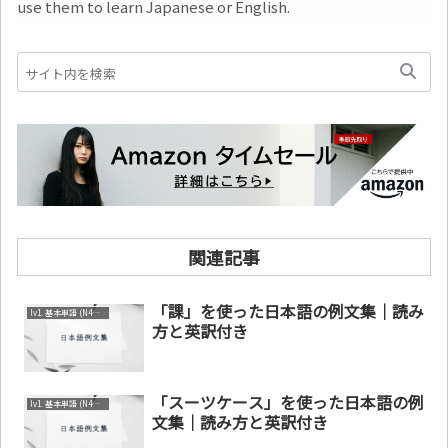
use them to learn Japanese or English.
関連記事
「課」を使った日本語の例文集｜読み
lv1. 基本単語 (N4～N5)
方と英訳付き
「スーツケース」を使った日本語の例
lv1. 基本単語 (N4～N5)
文集｜読み方と英訳付き