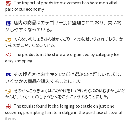
The import of goods from overseas has become a vital
part of our economy.
店内の
商品
はカテゴリー別に整理されており、買い物
がしやすくなっている。
てんないのしょうひんはかてごりーべつにせいりされており、か
いものがしやすくなっている。
The products in the store are organized by category for
easy shopping.
その観光客はお土産を1つだけ選ぶのは難しいと感じ、
いくつかの
商品
を購入することにした。
そのかんこうきゃくはおみやげを1つだけえらぶのはむずかしいと
かんじ、いくつかのしょうひんをこうにゅうすることにした。
The tourist found it challenging to settle on just one
souvenir, prompting him to indulge in the purchase of several
items.