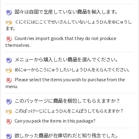
国々は自国で生産していない
商品
を輸入します。
くにぐにはじこくでせいさんしていないしょうひんをゆにゅうし
ます。
Countries import goods that they do not produce
themselves.
メニューから購入したい
商品
を選んでください。
めにゅーからこうにゅうしたいしょうひんをえらんでください。
Please select the items you wish to purchase from the
menu.
このパッケージに
商品
を梱包してもらえますか？
このぱっけーじにしょうひんをこんぽうしてもらえますか？
Can you pack the items in this package?
欲しかった
商品
が在庫切れだと知り残念でした。