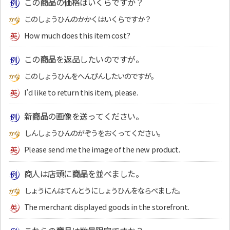
この
商品
の価格はいくらですか？
このしょうひんのかかくはいくらですか？
How much does this item cost?
この
商品
を返品したいのですが。
このしょうひんをへんぴんしたいのですが。
I’d like to return this item, please.
新
商品
の画像を送ってください。
しんしょうひんのがぞうをおくってください。
Please send me the image of the new product.
商人は店頭に
商品
を並べました。
しょうにんはてんとうにしょうひんをならべました。
The merchant displayed goods in the storefront.