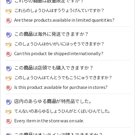
これらの
商品
は数量限定ですか？
これらのしょうひんはすうりょうげんていですか？
Are these products available in limited quantities?
この
商品
は海外に発送できますか？
このしょうひんはかいがいにはっそうできますか？
Can this product be shipped internationally?
この
商品
は店頭でも購入できますか？
このしょうひんはてんとうでもこうにゅうできますか？
Is this product available for purchase in stores?
店内のあらゆる
商品
が特売品でした。
てんないのあらゆるしょうひんがとくばいひんでした。
Every item in the store was on sale.
この
商品
はオンラインで購入できますか？