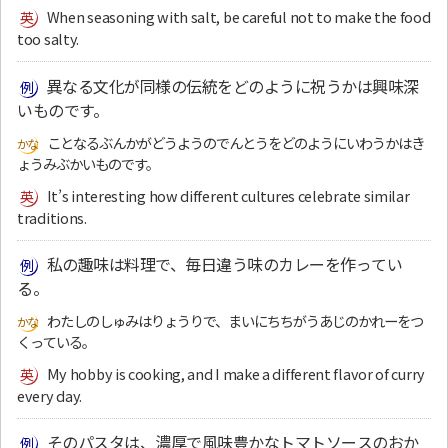
When seasoning with salt, be careful not to make the food
too salty.
異なる文化が同様の伝統をどのように祝うかは興味深
いものです。
ことなるぶんかがどうようのでんとうをどのようにいわうかはき
ょうみぶかいものです。
It’s interesting how different cultures celebrate similar
traditions.
私の趣味は料理で、毎日違う味のカレーを作ってい
る。
わたしのしゅみはりょうりで、まいにちちがうあじのかれーをつ
くっている。
My hobby is cooking, and I make a different flavor of curry
every day.
そのパスタは、濃厚で風味豊かなトマトソースのおか