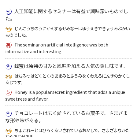
人工知能に関するセミナーは有益で興味深いものでし
た。
じんこうちのうにかんするせみなーはゆうえきできょうみぶかい
ものでした。
The seminar on artificial intelligence was both
informative and interesting.
蜂蜜は独特の甘みと風味を加える人気の隠し味です。
はちみつはどくとくのあまみとふうみをくわえるにんきのかくし
あじです。
Honey is a popular secret ingredient that adds a unique
sweetness and flavor.
チョコレートは広く愛されているお菓子で、さまざま
な形や味がある。
ちょこれーとはひろくあいされているおかしで、さまざまなかた
ちやあじがある。