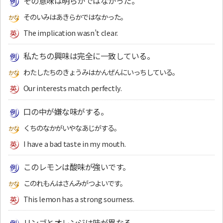
その意味は明らかではなかった。
そのいみはあきらかではなかった。
The implication wasn’t clear.
私たちの興味は完全に一致している。
わたしたちのきょうみはかんぜんにいっちしている。
Our interests match perfectly.
口の中が嫌な味がする。
くちのなかがいやなあじがする。
I have a bad taste in my mouth.
このレモンは酸味が強いです。
このれもんはさんみがつよいです。
This lemon has a strong sourness.
リンゴとオレンジは味が異なる。