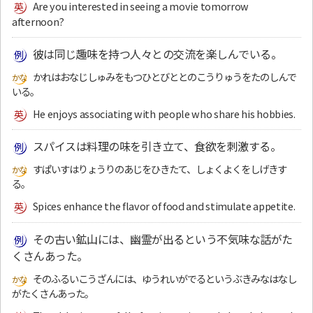
Are you interested in seeing a movie tomorrow
afternoon?
彼は同じ趣味を持つ人々との交流を楽しんでいる。
かれはおなじしゅみをもつひとびととのこうりゅうをたのしんで
いる。
He enjoys associating with people who share his hobbies.
スパイスは料理の味を引き立て、食欲を刺激する。
すぱいすはりょうりのあじをひきたて、しょくよくをしげきす
る。
Spices enhance the flavor of food and stimulate appetite.
その古い鉱山には、幽霊が出るという不気味な話がた
くさんあった。
そのふるいこうざんには、ゆうれいがでるというぶきみなはなし
がたくさんあった。