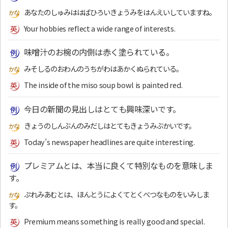
あなたのしゅみははばひろいきょうみをはんえいしていますね。
Your hobbies reflect a wide range of interests.
味噌汁のお椀の内側は赤く塗られている。
みそしるのおわんのうちがわはあかくぬられている。
The inside of the miso soup bowl is painted red.
今日の新聞の見出しはとても興味深いです。
きょうのしんぶんのみだしはとてもきょうみぶかいです。
Today’s newspaper headlines are quite interesting.
プレミアムとは、本当に良くて特別なものを意味しま
す。
ぷれみあむとは、ほんとうによくてとくべつなものをいみしま
す。
Premium means something is really good and special.