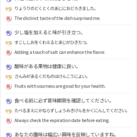
りょうりのどくとくのあじにおどろきました。
The distinct taste of the dish surprised me.
少し塩を加えると味が引き立つ。
すこししおをくわえるとあじがひきたつ。
Adding a touch of salt can enhance the flavor.
酸味がある果物は健康に良い。
さんみがあるくだものはけんこうによい。
Fruits with sourness are good for your health.
食べる前に必ず賞味期限を確認してください。
たべるまえにかならずしょうみきげんをかくにんしてください。
Always check the expiration date before eating.
あなたの趣味は幅広い興味を反映していますね。