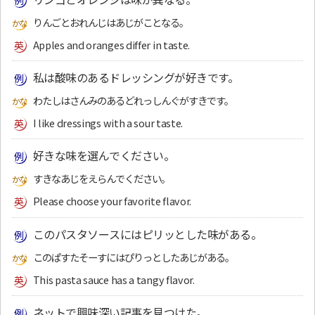
りんごとおれんじはあじがことなる。
Apples and oranges differ in taste.
私は酸味のあるドレッシングが好きです。
わたしはさんみのあるどれっしんぐがすきです。
I like dressings with a sour taste.
好きな味を選んでください。
すきなあじをえらんでください。
Please choose your favorite flavor.
このパスタソースにはピリッとした味がある。
このぱすたそーすにはぴりっとしたあじがある。
This pasta sauce has a tangy flavor.
ネットで興味深い記事を見つけた。