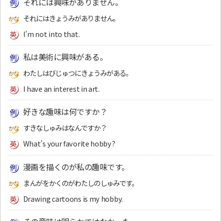
それには興味がありません。
それにはきょうみがありません。
I’m not into that.
私は美術に興味がある。
わたしはびじゅつにきょうみがある。
I have an interest in art.
好きな趣味は何ですか？
すきなしゅみはなんですか？
What’s your favorite hobby?
漫画を描くのが私の趣味です。
まんがをかくのがわたしのしゅみです。
Drawing cartoons is my hobby.