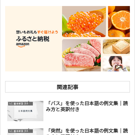
関連記事
「バス」を使った日本語の例文集｜読
lv1. 基本単語 (N4～N5)
み方と英訳付き
「突然」を使った日本語の例文集｜読
lv1. 基本単語 (N4～N5)