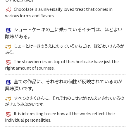
Chocolate is a universally loved treat that comes in
various forms and flavors.
ショートケーキの上に乗っているイチゴは、ほどよい
酸味がある。
しょーとけーきのうえにのっているいちごは、ほどよいさんみが
ある。
The strawberries on top of the shortcake have just the
right amount of sourness.
全ての作品に、それぞれの個性が反映されているのが
興味深いです。
すべてのさくひんに、それぞれのこせいがはんえいされているの
がきょうみぶかいです。
It is interesting to see how all the works reflect their
individual personalities.