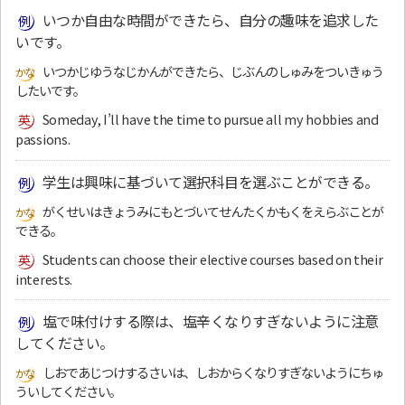
いつか自由な時間ができたら、自分の趣味を追求した
いです。
いつかじゆうなじかんができたら、じぶんのしゅみをついきゅう
したいです。
Someday, I’ll have the time to pursue all my hobbies and
passions.
学生は興味に基づいて選択科目を選ぶことができる。
がくせいはきょうみにもとづいてせんたくかもくをえらぶことが
できる。
Students can choose their elective courses based on their
interests.
塩で味付けする際は、塩辛くなりすぎないように注意
してください。
しおであじつけするさいは、しおからくなりすぎないようにちゅ
ういしてください。