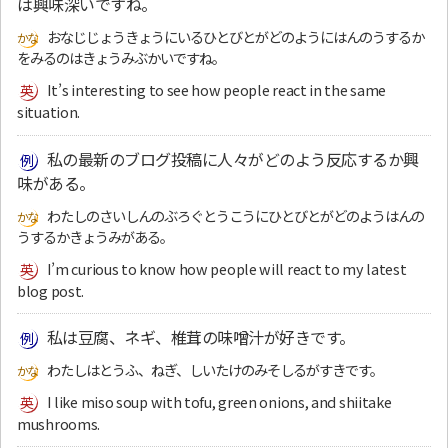
は興味深いですね。
おなじじょうきょうにいるひとびとがどのようにはんのうするか
をみるのはきょうみぶかいですね。
It’s interesting to see how people react in the same
situation.
私の最新のブログ投稿に人々がどのよう反応するか興
味がある。
わたしのさいしんのぶろぐとうこうにひとびとがどのようはんの
うするかきょうみがある。
I’m curious to know how people will react to my latest
blog post.
私は豆腐、ネギ、椎茸の味噌汁が好きです。
わたしはとうふ、ねぎ、しいたけのみそしるがすきです。
I like miso soup with tofu, green onions, and shiitake
mushrooms.