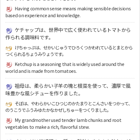
Having common sense means making sensible decisions
based on experience and knowledge.
ケチャップは、世界中で広く使われているトマトから
作られる調味料です。
けちゃっぷは、せかいじゅうでひろくつかわれているとまとから
つくられるちょうみりょうです。
Ketchup is a seasoning that is widely used around the
world and is made from tomatoes.
祖母は、柔らかい子羊の塊と根菜を使って、濃厚で風
味豊かな風シチューを作りました。
そぼは、やわらかいこひつじのかたまりとこんさいをつかって、
のうこうでふうみゆたかなかぜしちゅーをつくりました。
My grandmother used tender lamb chunks and root
vegetables to make a rich, flavorful stew.