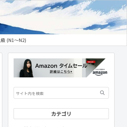
級 (N1～N2)
カテゴリ