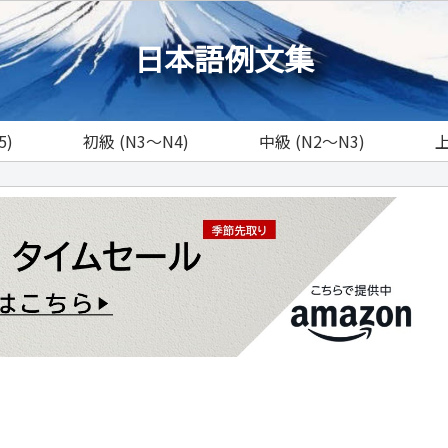
日本語例文集
5)
初級 (N3～N4)
中級 (N2～N3)
上