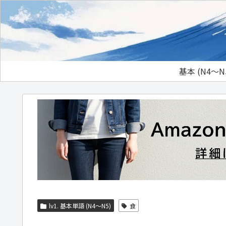
基本 (N4～N
lv1. 基本単語 (N4～N5)
食