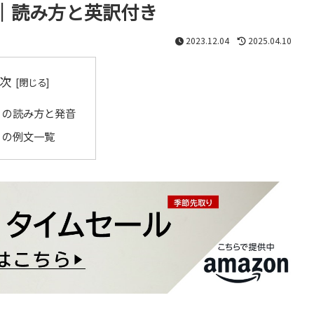
｜読み方と英訳付き
2023.12.04
2025.04.10
次
」の読み方と発音
」の例文一覧