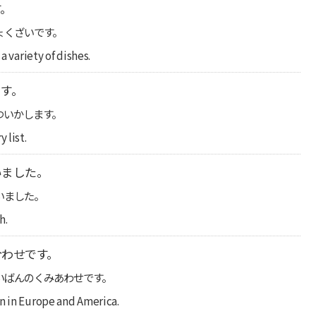
す。
ょくざいです。
a variety of dishes.
す。
ついかします。
 list.
いました。
いました。
h.
合わせです。
いばんのくみあわせです。
on in Europe and America.