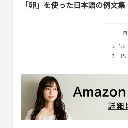
「卵」を使った日本語の例文集
目
「卵
「卵