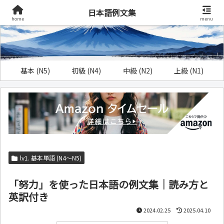
日本語例文集
home
menu
基本 (N5)
初級 (N4)
中級 (N2)
上級 (N1)
lv1. 基本単語 (N4～N5)
「努力」を使った日本語の例文集｜読み方と
英訳付き
2024.02.25
2025.04.10