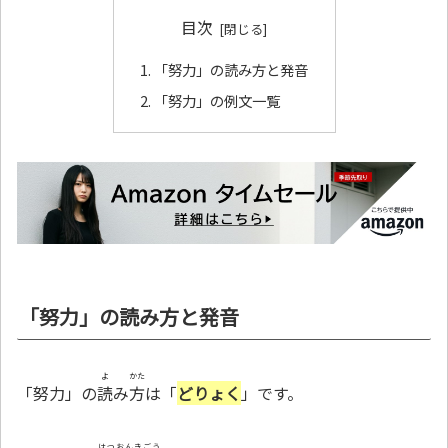
目次
「努力」の読み方と発音
「努力」の例文一覧
「努力」の読み方と発音
よ
かた
「努力」の
読
み
方
は「
どりょく
」です。
はつおんきごう