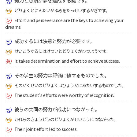
努力
と忍耐が夢を達成する鍵です。
どりょくとにんたいがゆめをたっせいするかぎです。
Effort and perseverance are the keys to achieving your
dreams.
成功するには決意と
努力
が必要です。
せいこうするにはけついとどりょくがひつようです。
It takes determination and effort to achieve success.
その学生の
努力
は評価に値するものでした。
そのがくせいのどりょくはひょうかにあたいするものでした。
The student’s efforts were worthy of recognition.
彼らの共同の
努力
が成功につながった。
かれらのきょうどうのどりょくがせいこうにつながった。
Their joint effort led to success.