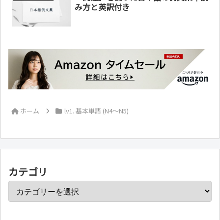
み方と英訳付き
ホーム
lv1. 基本単語 (N4～N5)
カテゴリ