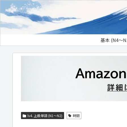
基本 (N4～N
lv4. 上級単語 (N1～N2)
時間