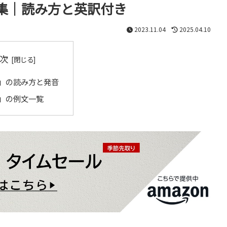
集｜読み方と英訳付き
2023.11.04
2025.04.10
次
」の読み方と発音
」の例文一覧