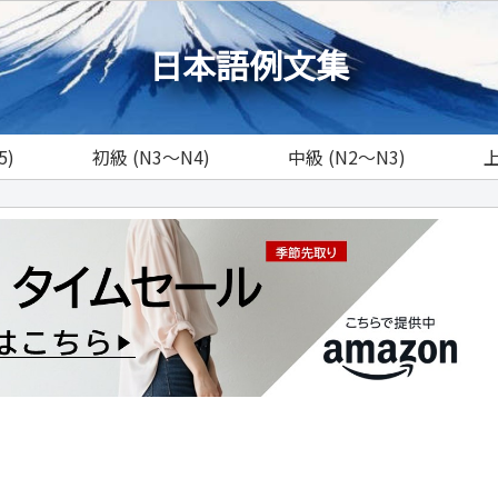
日本語例文集
5)
初級 (N3～N4)
中級 (N2～N3)
上