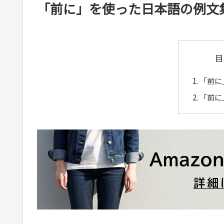
「前に」を使った日本語の例文
目
「前に
「前に