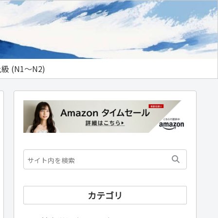
級 (N1～N2)
カテゴリ