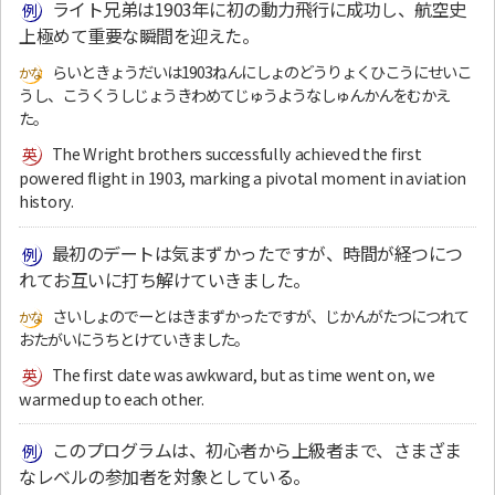
ライト兄弟は1903年に初の動力飛行に成功し、航空史
上極めて重要な瞬間を迎えた。
らいときょうだいは1903ねんにしょのどうりょくひこうにせいこ
うし、こうくうしじょうきわめてじゅうようなしゅんかんをむかえ
た。
The Wright brothers successfully achieved the first
powered flight in 1903, marking a pivotal moment in aviation
history.
最初のデートは気まずかったですが、時間が経つにつ
れてお互いに打ち解けていきました。
さいしょのでーとはきまずかったですが、じかんがたつにつれて
おたがいにうちとけていきました。
The first date was awkward, but as time went on, we
warmed up to each other.
このプログラムは、初心者から上級者まで、さまざま
なレベルの参加者を対象としている。