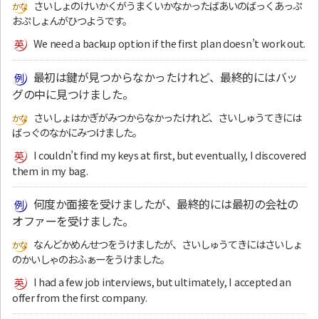
さいしょのけいかくがうまくいかなかったばあいのばっくあっぷ
おぷしょんがひつようです。
We need a backup option if the first plan doesn’t work out.
最初は鍵が見つからなかったけれど、最終的にはバッ
グの中に見つけました。
さいしょはかぎがみつからなかったけれど、さいしゅうてきには
ばっぐのなかにみつけました。
I couldn’t find my keys at first, but eventually, I discovered
them in my bag.
何度か面接を受けましたが、最終的には最初の会社の
オファーを受けました。
なんどかめんせつをうけましたが、さいしゅうてきにはさいしょ
のかいしゃのおふぁーをうけました。
I had a few job interviews, but ultimately, I accepted an
offer from the first company.