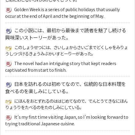
Golden Week is a series of public holidays that usually
occur at the end of April and the beginning of May.
この小説には、最初から最後まで読者を魅了し続ける
興味深いストーリーがあった。
このしょうせつには、さいしょからさいごまでどくしゃをみりょ
うしつづけるきょうみぶかいすとーりーがあった。
The novel had an intriguing story that kept readers
captivated from start to finish.
日本を訪れるのは初めてなので、伝統的な日本料理を
食べるのを楽しみにしている。
にほんをおとずれるのははじめてなので、でんとうてきなにほん
りょうりをたべるのをたのしみにしている。
It’s my first time visiting Japan, so I’m looking forward to
trying traditional Japanese cuisine.