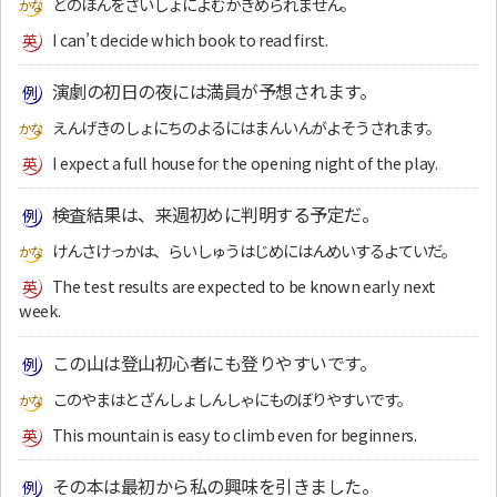
どのほんをさいしょによむかきめられません。
I can’t decide which book to read first.
演劇の初日の夜には満員が予想されます。
えんげきのしょにちのよるにはまんいんがよそうされます。
I expect a full house for the opening night of the play.
検査結果は、来週初めに判明する予定だ。
けんさけっかは、らいしゅうはじめにはんめいするよていだ。
The test results are expected to be known early next
week.
この山は登山初心者にも登りやすいです。
このやまはとざんしょしんしゃにものぼりやすいです。
This mountain is easy to climb even for beginners.
その本は最初から私の興味を引きました。