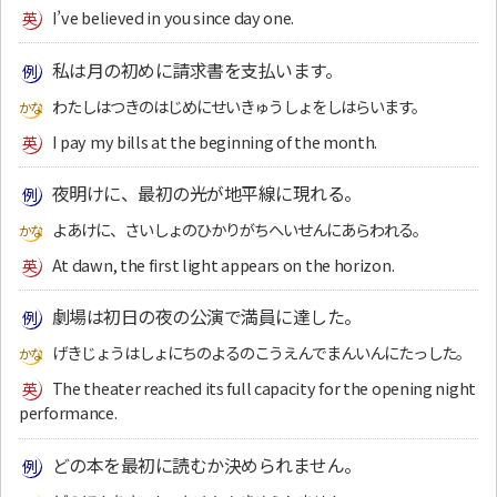
I’ve believed in you since day one.
私は月の初めに請求書を支払います。
わたしはつきのはじめにせいきゅうしょをしはらいます。
I pay my bills at the beginning of the month.
夜明けに、最初の光が地平線に現れる。
よあけに、さいしょのひかりがちへいせんにあらわれる。
At dawn, the first light appears on the horizon.
劇場は初日の夜の公演で満員に達した。
げきじょうはしょにちのよるのこうえんでまんいんにたっした。
The theater reached its full capacity for the opening night
performance.
どの本を最初に読むか決められません。