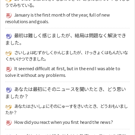
うでみちている。
January is the first month of the year, full of new
resolutions and goals.
最初は難しく感じましたが、結局は問題なく解決でき
ました。
さいしょはむずかしくかんじましたが、けっきょくはもんだいな
くかいけつできました。
It seemed difficult at first, but in the end I was able to
solve it without any problems.
あなたは最初にそのニュースを聞いたとき、どう思い
ましたか？
あなたはさいしょにそのにゅーすをきいたとき、どうおもいまし
たか？
How did you react when you first heard the news?