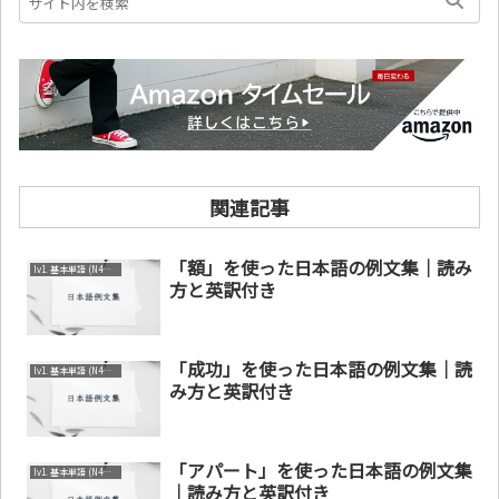
関連記事
「額」を使った日本語の例文集｜読み
lv1. 基本単語 (N4～N5)
方と英訳付き
「成功」を使った日本語の例文集｜読
lv1. 基本単語 (N4～N5)
み方と英訳付き
「アパート」を使った日本語の例文集
lv1. 基本単語 (N4～N5)
｜読み方と英訳付き