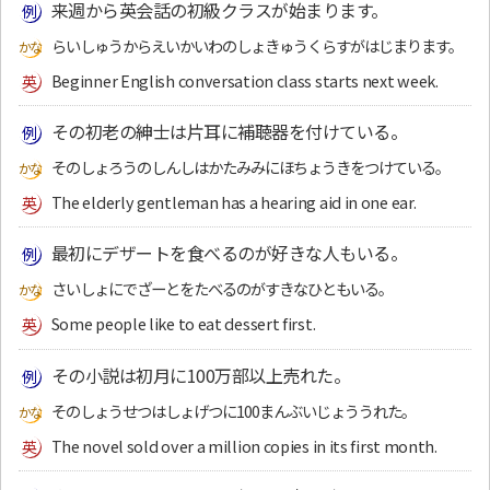
来週から英会話の初級クラスが始まります。
らいしゅうからえいかいわのしょきゅうくらすがはじまります。
Beginner English conversation class starts next week.
その初老の紳士は片耳に補聴器を付けている。
そのしょろうのしんしはかたみみにほちょうきをつけている。
The elderly gentleman has a hearing aid in one ear.
最初にデザートを食べるのが好きな人もいる。
さいしょにでざーとをたべるのがすきなひともいる。
Some people like to eat dessert first.
その小説は初月に100万部以上売れた。
そのしょうせつはしょげつに100まんぶいじょううれた。
The novel sold over a million copies in its first month.