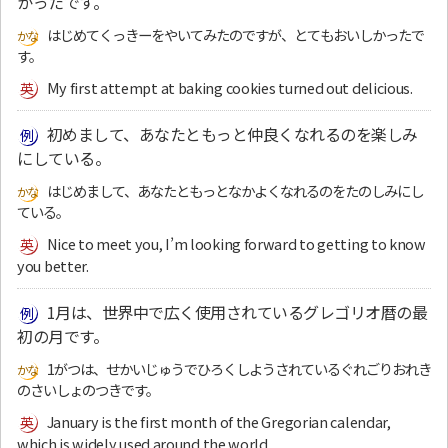
かったです。
はじめてくっきーをやいてみたのですが、とてもおいしかったで
す。
My first attempt at baking cookies turned out delicious.
初めまして、あなたともっと仲良くなれるのを楽しみ
にしている。
はじめまして、あなたともっとなかよくなれるのをたのしみにし
ている。
Nice to meet you, I’m looking forward to getting to know
you better.
1月は、世界中で広く使用されているグレゴリオ暦の最
初の月です。
1がつは、せかいじゅうでひろくしようされているぐれごりおれき
のさいしょのつきです。
January is the first month of the Gregorian calendar,
which is widely used around the world.