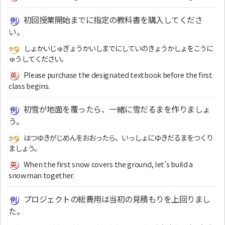
初回授業開始までに指定の教科書を購入してくださ
い。
しょかいじゅぎょうかいしまでにしていのきょうかしょをこうに
ゅうしてください。
Please purchase the designated textbook before the first
class begins.
初雪が地面を覆ったら、一緒に雪だるまを作りましょ
う。
はつゆきがじめんをおおったら、いっしょにゆきだるまをつくり
ましょう。
When the first snow covers the ground, let’s build a
snowman together.
プロジェクトの総費用は当初の見積もりを上回りまし
た。