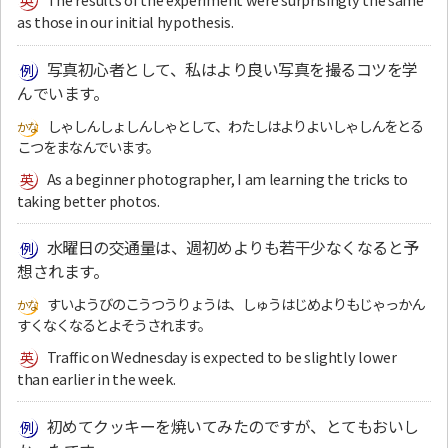
as those in our initial hypothesis.
写真初心者として、私はより良い写真を撮るコツを学
んでいます。
しゃしんしょしんしゃとして、わたしはよりよいしゃしんをとる
こつをまなんでいます。
As a beginner photographer, I am learning the tricks to
taking better photos.
水曜日の交通量は、週初めよりも若干少なくなると予
想されます。
すいようびのこうつうりょうは、しゅうはじめよりもじゃっかん
すくなくなるとよそうされます。
Traffic on Wednesday is expected to be slightly lower
than earlier in the week.
初めてクッキーを焼いてみたのですが、とてもおいし