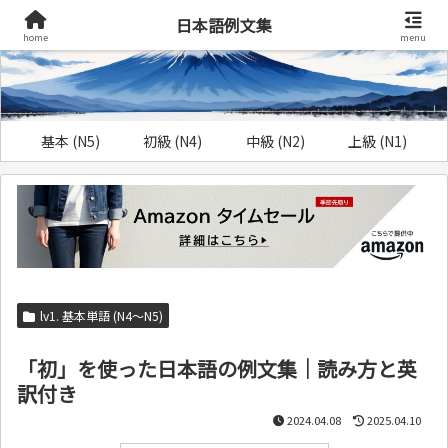
日本語例文集
home
menu
基本 (N5)
初級 (N4)
中級 (N2)
上級 (N1)
lv1. 基本単語 (N4～N5)
「初」を使った日本語の例文集｜読み方と英
訳付き
2024.04.08
2025.04.10