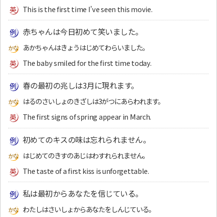
This is the first time I’ve seen this movie.
赤ちゃんは今日初めて笑いました。
あかちゃんはきょうはじめてわらいました。
The baby smiled for the first time today.
春の最初の兆しは3月に現れます。
はるのさいしょのきざしは3がつにあらわれます。
The first signs of spring appear in March.
初めてのキスの味は忘れられません。
はじめてのきすのあじはわすれられません。
The taste of a first kiss is unforgettable.
私は最初からあなたを信じている。
わたしはさいしょからあなたをしんじている。