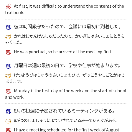
At first, it was difficult to understand the contents of the
textbook.
彼は時間厳守だったので、会議には最初に到着した。
かれはじかんげんしゅだったので、かいぎにはさいしょにとうち
ゃくした。
He was punctual, so he arrived at the meeting first.
月曜日は週の最初の日で、学校や仕事が始まります。
げつようびはしゅうのさいしょのひで、がっこうやしごとがはじ
まります。
Monday is the first day of the week and the start of school
and work.
8月の初週に予定されているミーティングがある。
8がつのしょしゅうによていされているみーてぃんぐがある。
I have a meeting scheduled for the first week of August.