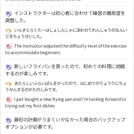
インストラクターは初心者に合わせて練習の難易度を
調整した。
いんすとらくたーはしょしんしゃにあわせてれんしゅうのなんい
どをちょうせいした。
The instructor adjusted the difficulty level of the exercise
to accommodate beginners.
新しいフライパンを買ったので、初めての料理に挑戦
するのが楽しみです。
あたらしいふらいぱんをかったので、はじめてのりょうりにちょ
うせんするのがたのしみです。
I just bought a new frying pan and I’m looking forward to
trying out my first dishes.
最初の計画がうまくいかなかった場合のバックアップ
オプションが必要です。