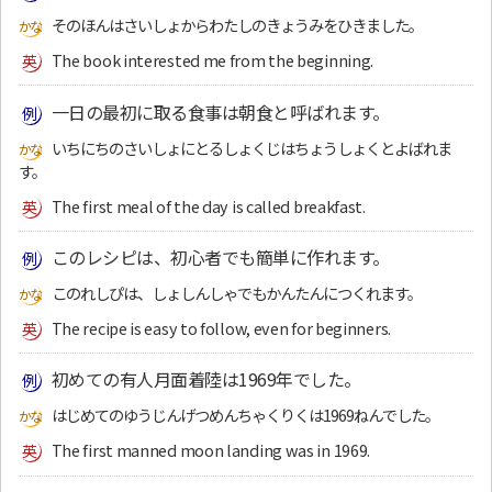
そのほんはさいしょからわたしのきょうみをひきました。
The book interested me from the beginning.
一日の最初に取る食事は朝食と呼ばれます。
いちにちのさいしょにとるしょくじはちょうしょくとよばれま
す。
The first meal of the day is called breakfast.
このレシピは、初心者でも簡単に作れます。
このれしぴは、しょしんしゃでもかんたんにつくれます。
The recipe is easy to follow, even for beginners.
初めての有人月面着陸は1969年でした。
はじめてのゆうじんげつめんちゃくりくは1969ねんでした。
The first manned moon landing was in 1969.