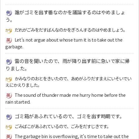
誰がゴミを
出す
番なのかを議論するのはやめましょ
う。
だれがごみをだすばんなのかをぎろんするのはやめましょう。
Let’s not argue about whose turn it is to take out the
garbage.
雷の音を聞いたので、雨が降り
出す
前に急いで家に帰
りました。
かみなりのおとをきいたので、あめがふりだすまえにいそいでい
えにかえりました。
The sound of thunder made me hurry home before the
rain started.
ゴミ箱があふれているので、ゴミを
出す
時期です。
ごみばこがあふれているので、ごみをだすじきです。
The garbage bin is overflowing, it’s time to take out the