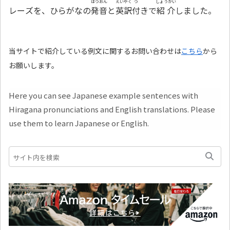
はつおん
えいやく
つ
しょうかい
レーズを、ひらがなの
発音
と
英訳
付
きで
紹介
しました。
当サイトで紹介している例文に関するお問い合わせは
こちら
から
お願いします。
Here you can see Japanese example sentences with
Hiragana pronunciations and English translations. Please
use them to learn Japanese or English.