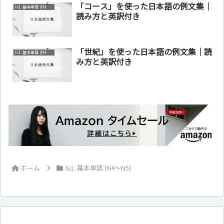
「コース」を使った日本語の例文集｜
lv1. 基本単語 (N4～N5)
読み方と英訳付き
「世紀」を使った日本語の例文集｜読
lv1. 基本単語 (N4～N5)
み方と英訳付き
ホーム
lv1. 基本単語 (N4～N5)