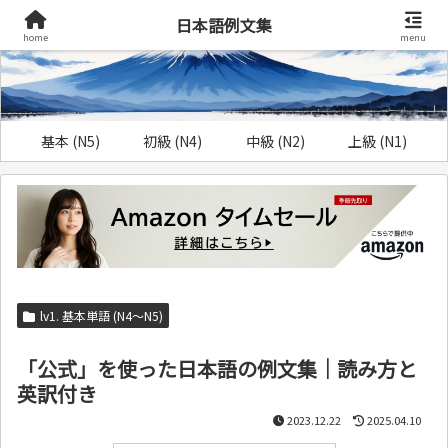
日本語例文集
home
menu
基本 (N5)
初級 (N4)
中級 (N2)
上級 (N1)
lv1. 基本単語 (N4～N5)
「公式」を使った日本語の例文集｜読み方と
英訳付き
2023.12.22
2025.04.10