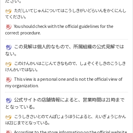
ださい。
ただしいてじゅんについてはこうしきがいどらいんをかくにんし
てください。
You should check with the official guidelines for the
correct procedure.
この見解は個人的なもので、所属組織の公式見解では
ない。
このけんかいはこじんてきなもので、しょぞくそしきのこうしき
けんかいではない。
This view is a personal one and is not the official view of
my organization.
公式サイトの店舗情報によると、営業時間は21時まで
となっている。
こうしきさいとのてんぽじょうほうによると、えいぎょうじかん
は21じまでとなっている。
According to the store information on the official website,