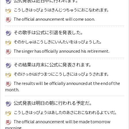
公式発表は近日中に行われます。
こうしきはっぴょうはきんじつちゅうにおこなわれます。
The official announcement will come soon.
その歌手は公式に引退を発表した。
そのかしゅはこうしきにいんたいをはっぴょうした。
The singer has officially announced his retirement.
その結果は月末に公式に発表されます。
そのけっかはげつまつにこうしきにはっぴょうされます。
The results will be officially announced at the end of the
month.
公式発表は明日の朝に行われる予定だ。
こうしきはっぴょうはあしたのあさにおこなわれるよていだ。
The official announcement will be made tomorrow
morning.