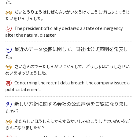
た。
だいとうりょうはしぜんさいがいをうけてこうしきにひじょうじ
たいをせんげんした。
The president officially declared a state of emergency
after the natural disaster.
最近のデータ侵害に関して、同社は公式声明を発表し
た。
さいきんのでーたしんがいにかんして、どうしゃはこうしきせい
めいをはっぴょうした。
Concerning the recent data breach, the company issued a
public statement.
新しい方針に関する会社の公式声明をご覧になりまし
たか？
あたらしいほうしんにかんするかいしゃのこうしきせいめいをご
らんになりましたか？