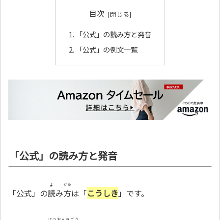
目次
「公式」の読み方と発音
「公式」の例文一覧
「公式」の読み方と発音
よ
かた
「公式」の
読
み
方
は「
こうしき
」です。
はつおんきごう