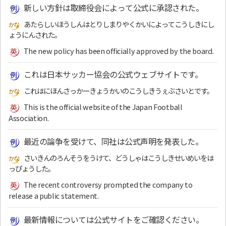
新しい方針は取締役会によって公式に承認された。
あたらしいほうしんはとりしまりやくかいによってこうしきにし
ょうにんされた。
The new policy has been officially approved by the board.
これは日本サッカー協会の公式ウェブサイトです。
これはにほんさっかーきょうかいのこうしきうぇぶさいとです。
This is the official website of the Japan Football
Association.
最近の論争を受けて、同社は公式声明を発表した。
さいきんのろんそうをうけて、どうしゃはこうしきせいめいをは
っぴょうした。
The recent controversy prompted the company to
release a public statement.
最新情報については公式サイトをご確認ください。