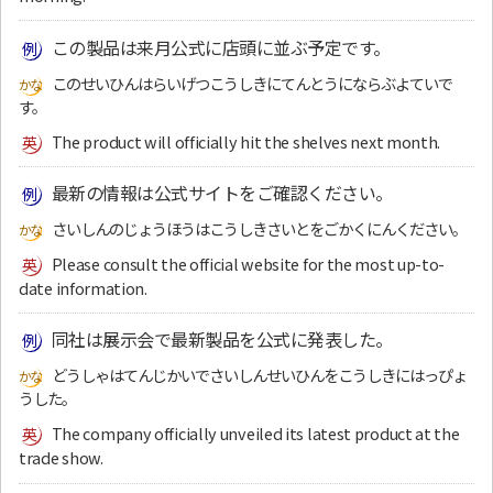
この製品は来月公式に店頭に並ぶ予定です。
このせいひんはらいげつこうしきにてんとうにならぶよていで
す。
The product will officially hit the shelves next month.
最新の情報は公式サイトをご確認ください。
さいしんのじょうほうはこうしきさいとをごかくにんください。
Please consult the official website for the most up-to-
date information.
同社は展示会で最新製品を公式に発表した。
どうしゃはてんじかいでさいしんせいひんをこうしきにはっぴょ
うした。
The company officially unveiled its latest product at the
trade show.