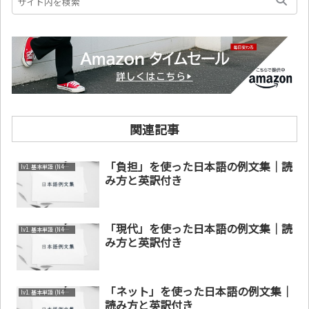
関連記事
「負担」を使った日本語の例文集｜読
lv1. 基本単語 (N4～N5)
み方と英訳付き
「現代」を使った日本語の例文集｜読
lv1. 基本単語 (N4～N5)
み方と英訳付き
「ネット」を使った日本語の例文集｜
lv1. 基本単語 (N4～N5)
読み方と英訳付き