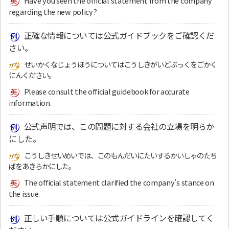
Have you seen the official statement from the company
regarding the new policy?
正確な情報については公式ガイドブックをご確認くだ
さい。
せいかくなじょうほうについてはこうしきがいどぶっくをごかく
にんください。
Please consult the official guidebook for accurate
information.
公式声明では、この問題に対する会社の立場を明らか
にした。
こうしきせいめいでは、このもんだいにたいするかいしゃのたち
ばをあきらかにした。
The official statement clarified the company’s stance on
the issue.
正しい手順については公式ガイドラインを確認してく