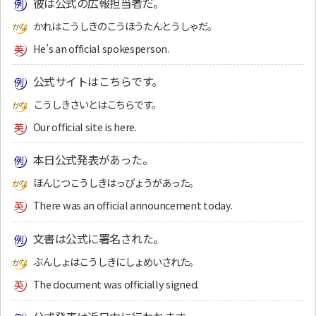
彼は公式の広報担当者だ。
かれはこうしきのこうほうたんとうしゃだ。
He’s an official spokesperson.
公式サイトはこちらです。
こうしきさいとはこちらです。
Our official site is here.
本日公式発表があった。
ほんじつこうしきはっぴょうがあった。
There was an official announcement today.
文書は公式に署名された。
ぶんしょはこうしきにしょめいされた。
The document was officially signed.