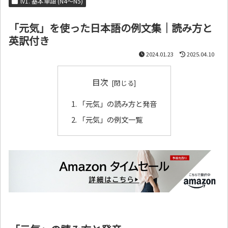
lv1. 基本単語 (N4～N5)
「元気」を使った日本語の例文集｜読み方と
英訳付き
2024.01.23
2025.04.10
目次
「元気」の読み方と発音
「元気」の例文一覧