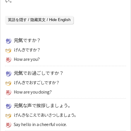
い。
英語を隠す / 隐藏英文 / Hide English
元気
ですか？
げんきですか？
How are you?
元気
でお過ごしですか？
げんきでおすごしですか？
How are you doing?
元気
な声で挨拶しましょう。
げんきなこえであいさつしましょう。
Say hello in a cheerful voice.