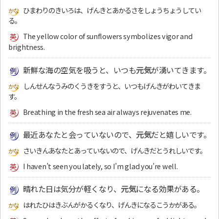
ひまわりのきいろは、げんきとあかるさをしょうちょうしてい
る。
The yellow color of sunflowers symbolizes vigor and
brightness.
新鮮な海の空気を吸うと、いつも
元気
が湧いてきます。
しんせんなうみのくうきをすうと、いつもげんきがわいてきま
す。
Breathing in the fresh sea air always rejuvenates me.
最近あなたと会っていないので、
元気
だと嬉しいです。
さいきんあなたとあっていないので、げんきだとうれしいです。
I haven’t seen you lately, so I’m glad you’re well.
晴れた日は気分が軽くなり、
元気
になる効果がある。
はれたひはきぶんがかるくなり、げんきになるこうかがある。