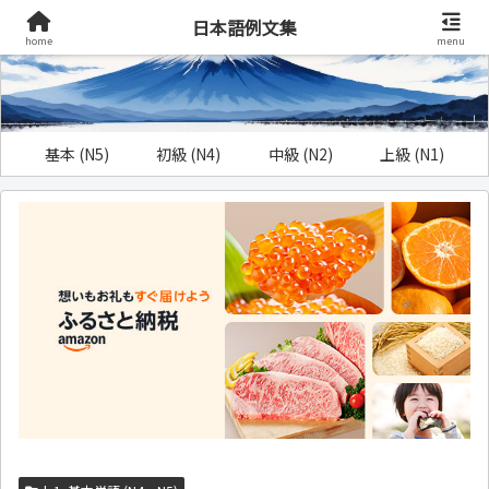
日本語例文集
home
menu
基本 (N5)
初級 (N4)
中級 (N2)
上級 (N1)