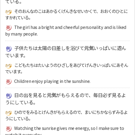
ている。
そのおんなのこはあかるくげんきなせいかくで、おおくのひとに
すかれている。
The girl has a bright and cheerful personality and is liked
by many people.
子供たちは太陽の日差しを浴びて
元気
いっぱいに遊ん
でいます。
こどもたちはたいようのひざしをあびてげんきいっぱいにあそん
でいます。
Children enjoy playing in the sunshine.
日の出を見ると
元気
がもらえるので、毎日必ず見るよ
うにしている。
ひのでをみるとげんきがもらえるので、まいにちかならずみるよ
うにしている。
Watching the sunrise gives me energy, so I make sure to
watch it every day.