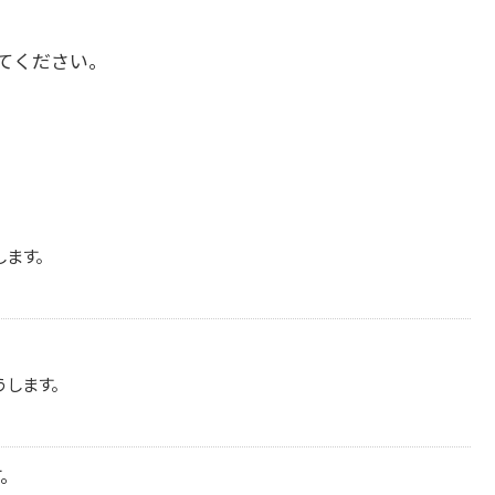
てください。
します。
うします。
す。