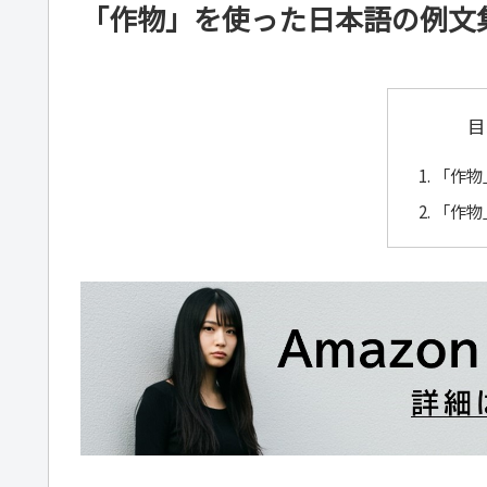
「作物」を使った日本語の例文
目
「作物
「作物