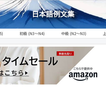
日本語例文集
5)
初級 (N3～N4)
中級 (N2～N3)
上