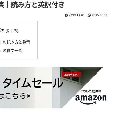
集｜読み方と英訳付き
2023.12.05
2025.04.10
次
」の読み方と発音
」の例文一覧