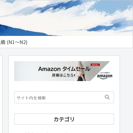
級 (N1～N2)
カテゴリ