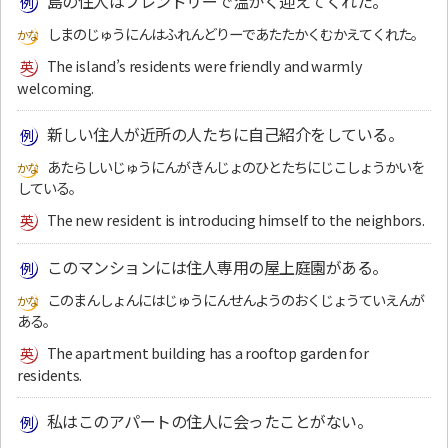
島の住人はフレンドリーで温かく迎えてくれた。
しまのじゅうにんはふれんどりーであたたかくむかえてくれた。
The island’s residents were friendly and warmly
welcoming.
新しい住人が近所の人たちに自己紹介をしている。
あたらしいじゅうにんがきんじょのひとたちにじこしょうかいを
している。
The new resident is introducing himself to the neighbors.
このマンションには住人専用の屋上庭園がある。
このまんしょんにはじゅうにんせんようのおくじょうていえんが
ある。
The apartment building has a rooftop garden for
residents.
私はこのアパートの住人に会ったことがない。