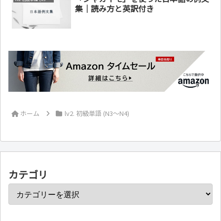
集｜読み方と英訳付き
ホーム
lv2. 初級単語 (N3～N4)
カテゴリ