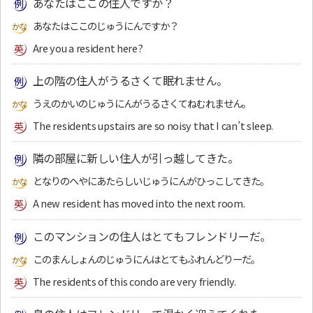
あなたはここの住人ですか？
あなたはここのじゅうにんですか？
Are you a resident here?
上の階の住人がうるさくて眠れません。
うえのかいのじゅうにんがうるさくてねむれません。
The residents upstairs are so noisy that I can’t sleep.
隣の部屋に新しい住人が引っ越してきた。
となりのへやにあたらしいじゅうにんがひっこしてきた。
A new resident has moved into the next room.
このマンションの住人はとてもフレンドリーだ。
このまんしょんのじゅうにんはとてもふれんどりーだ。
The residents of this condo are very friendly.