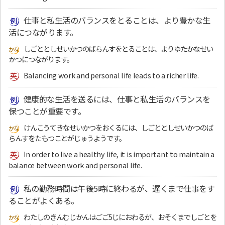
仕事と私生活のバランスをとることは、より豊かな生
活につながります。
しごととしせいかつのばらんすをとることは、よりゆたかなせい
かつにつながります。
Balancing work and personal life leads to a richer life.
健康的な生活を送るには、仕事と私生活のバランスを
保つことが重要です。
けんこうてきなせいかつをおくるには、しごととしせいかつのば
らんすをたもつことがじゅうようです。
In order to live a healthy life, it is important to maintain a
balance between work and personal life.
私の勤務時間は午後5時に終わるが、遅くまで仕事をす
ることがよくある。
わたしのきんむじかんはごご5じにおわるが、おそくまでしごとを