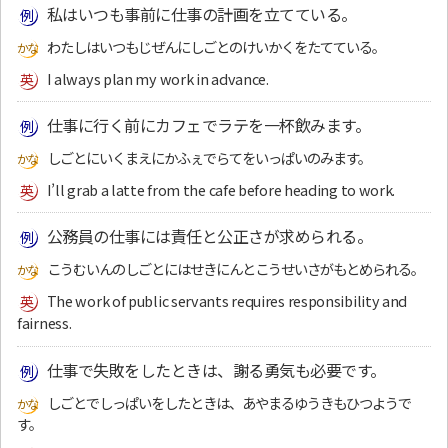
私はいつも事前に仕事の計画を立てている。
わたしはいつもじぜんにしごとのけいかくをたてている。
I always plan my work in advance.
仕事に行く前にカフェでラテを一杯飲みます。
しごとにいくまえにかふぇでらてをいっぱいのみます。
I’ll grab a latte from the cafe before heading to work.
公務員の仕事には責任と公正さが求められる。
こうむいんのしごとにはせきにんとこうせいさがもとめられる。
The work of public servants requires responsibility and
fairness.
仕事で失敗をしたときは、謝る勇気も必要です。
しごとでしっぱいをしたときは、あやまるゆうきもひつようで
す。