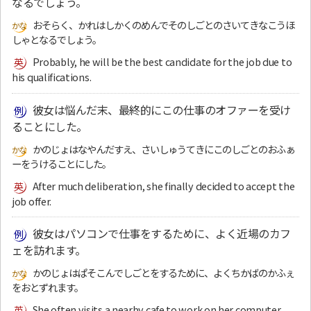
なるでしょう。
おそらく、かれはしかくのめんでそのしごとのさいてきなこうほ
しゃとなるでしょう。
Probably, he will be the best candidate for the job due to
his qualifications.
彼女は悩んだ末、最終的にこの仕事のオファーを受け
ることにした。
かのじょはなやんだすえ、さいしゅうてきにこのしごとのおふぁ
ーをうけることにした。
After much deliberation, she finally decided to accept the
job offer.
彼女はパソコンで仕事をするために、よく近場のカフ
ェを訪れます。
かのじょはぱそこんでしごとをするために、よくちかばのかふぇ
をおとずれます。
She often visits a nearby cafe to work on her computer.