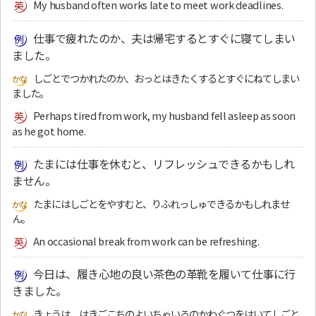
My husband often works late to meet work deadlines.
仕事で疲れたのか、夫は帰宅するとすぐに寝てしまい
ました。
しごとでつかれたのか、おっとはきたくするとすぐにねてしまい
ました。
Perhaps tired from work, my husband fell asleep as soon
as he got home.
たまには仕事を休むと、リフレッシュできるかもしれ
ません。
たまにはしごとをやすむと、りふれっしゅできるかもしれませ
ん。
An occasional break from work can be refreshing.
今日は、履き心地の良い茶色の革靴を履いて仕事に行
きました。
きょうは、はきごこちのよいちゃいろのかわぐつをはいてしごと