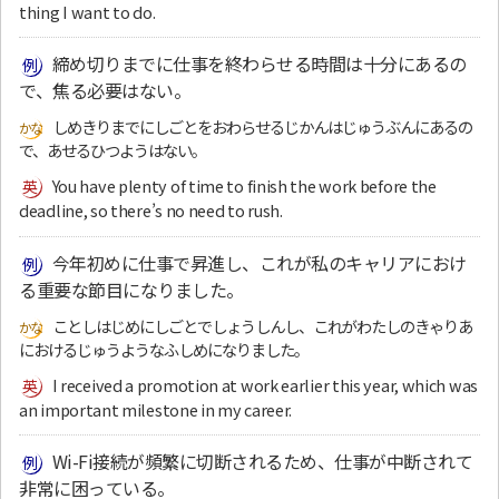
thing I want to do.
締め切りまでに仕事を終わらせる時間は十分にあるの
で、焦る必要はない。
しめきりまでにしごとをおわらせるじかんはじゅうぶんにあるの
で、あせるひつようはない。
You have plenty of time to finish the work before the
deadline, so there’s no need to rush.
今年初めに仕事で昇進し、これが私のキャリアにおけ
る重要な節目になりました。
ことしはじめにしごとでしょうしんし、これがわたしのきゃりあ
におけるじゅうようなふしめになりました。
I received a promotion at work earlier this year, which was
an important milestone in my career.
Wi-Fi接続が頻繁に切断されるため、仕事が中断されて
非常に困っている。