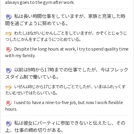
always goes to the gym after work.
私は長い時間仕事をしていますが、家族と充実した時
間を過ごすように努めている。
わたしはながいじかんしごとをしていますが、かぞくとじゅうじ
つしたじかんをすごすようにつとめている。
Despite the long hours at work, I try to spend quality time
with my family.
以前は9時から17時までの仕事でしたが、今はフレック
スタイム制で働いている。
いぜんは9じから17じまでのしごとでしたが、いまはふれっくす
たいむせいではたらいている。
I used to have a nine-to-five job, but now I work flexible
hours.
私は彼女にパーティに参加できないと伝えたし、その
上、仕事の締め切りがある。