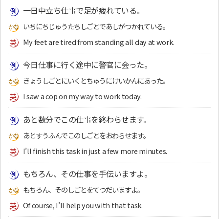
一日中立ち仕事で足が疲れている。
いちにちじゅうたちしごとであしがつかれている。
My feet are tired from standing all day at work.
今日仕事に行く途中に警官に会った。
きょうしごとにいくとちゅうにけいかんにあった。
I saw a cop on my way to work today.
あと数分でこの仕事を終わらせます。
あとすうふんでこのしごとをおわらせます。
I’ll finish this task in just a few more minutes.
もちろん、その仕事を手伝いますよ。
もちろん、そのしごとをてつだいますよ。
Of course, I’ll help you with that task.