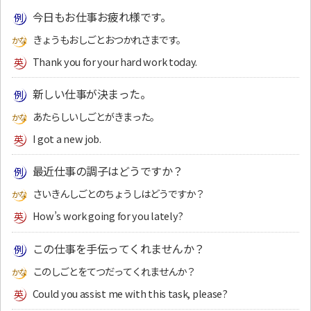
今日もお仕事お疲れ様です。
きょうもおしごとおつかれさまです。
Thank you for your hard work today.
新しい仕事が決まった。
あたらしいしごとがきまった。
I got a new job.
最近仕事の調子はどうですか？
さいきんしごとのちょうしはどうですか？
How’s work going for you lately?
この仕事を手伝ってくれませんか？
このしごとをてつだってくれませんか？
Could you assist me with this task, please?