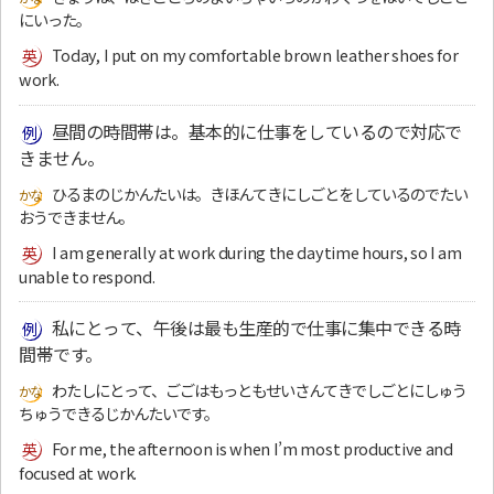
にいった。
Today, I put on my comfortable brown leather shoes for
work.
昼間の時間帯は。基本的に仕事をしているので対応で
きません。
ひるまのじかんたいは。きほんてきにしごとをしているのでたい
おうできません。
I am generally at work during the daytime hours, so I am
unable to respond.
私にとって、午後は最も生産的で仕事に集中できる時
間帯です。
わたしにとって、ごごはもっともせいさんてきでしごとにしゅう
ちゅうできるじかんたいです。
For me, the afternoon is when I’m most productive and
focused at work.