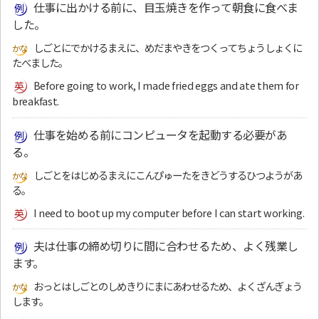
仕事に出かける前に、目玉焼きを作って朝食に食べま
した。
しごとにでかけるまえに、めだまやきをつくってちょうしょくに
たべました。
Before going to work, I made fried eggs and ate them for
breakfast.
仕事を始める前にコンピュータを起動する必要があ
る。
しごとをはじめるまえにこんぴゅーたをきどうするひつようがあ
る。
I need to boot up my computer before I can start working.
夫は仕事の締め切りに間に合わせるため、よく残業し
ます。
おっとはしごとのしめきりにまにあわせるため、よくざんぎょう
します。