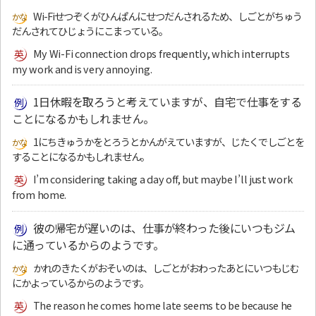
Wi-Fiせつぞくがひんぱんにせつだんされるため、しごとがちゅう
だんされてひじょうにこまっている。
My Wi-Fi connection drops frequently, which interrupts
my work and is very annoying.
1日休暇を取ろうと考えていますが、自宅で仕事をする
ことになるかもしれません。
1にちきゅうかをとろうとかんがえていますが、じたくでしごとを
することになるかもしれません。
I’m considering taking a day off, but maybe I’ll just work
from home.
彼の帰宅が遅いのは、仕事が終わった後にいつもジム
に通っているからのようです。
かれのきたくがおそいのは、しごとがおわったあとにいつもじむ
にかよっているからのようです。
The reason he comes home late seems to be because he