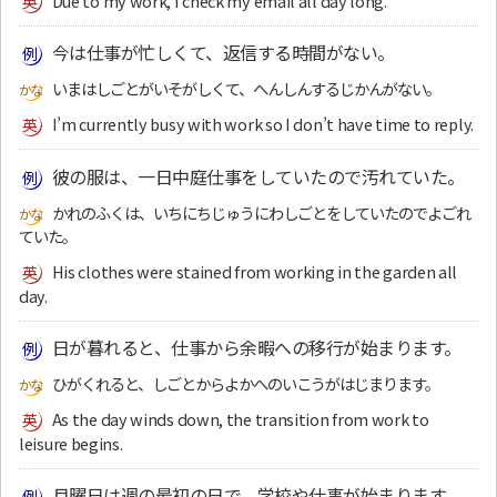
Due to my work, I check my email all day long.
今は仕事が忙しくて、返信する時間がない。
いまはしごとがいそがしくて、へんしんするじかんがない。
I’m currently busy with work so I don’t have time to reply.
彼の服は、一日中庭仕事をしていたので汚れていた。
かれのふくは、いちにちじゅうにわしごとをしていたのでよごれ
ていた。
His clothes were stained from working in the garden all
day.
日が暮れると、仕事から余暇への移行が始まります。
ひがくれると、しごとからよかへのいこうがはじまります。
As the day winds down, the transition from work to
leisure begins.
月曜日は週の最初の日で、学校や仕事が始まります。