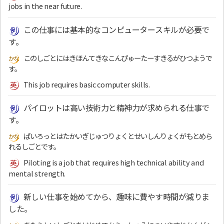
jobs in the near future.
この仕事には基本的なコンピュータースキルが必要で
す。
このしごとにはきほんてきなこんぴゅーたーすきるがひつようで
す。
This job requires basic computer skills.
パイロットは高い技術力と精神力が求められる仕事で
す。
ぱいろっとはたかいぎじゅつりょくとせいしんりょくがもとめら
れるしごとです。
Piloting is a job that requires high technical ability and
mental strength.
新しい仕事を始めてから、趣味に費やす時間が減りま
した。