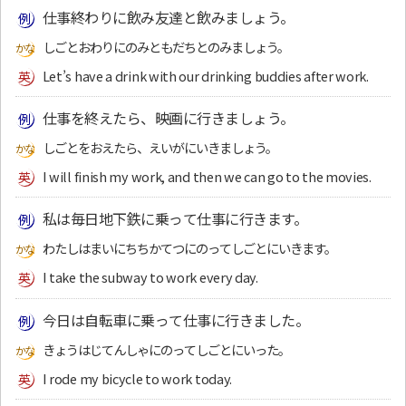
仕事終わりに飲み友達と飲みましょう。
しごとおわりにのみともだちとのみましょう。
Let’s have a drink with our drinking buddies after work.
仕事を終えたら、映画に行きましょう。
しごとをおえたら、えいがにいきましょう。
I will finish my work, and then we can go to the movies.
私は毎日地下鉄に乗って仕事に行きます。
わたしはまいにちちかてつにのってしごとにいきます。
I take the subway to work every day.
今日は自転車に乗って仕事に行きました。
きょうはじてんしゃにのってしごとにいった。
I rode my bicycle to work today.