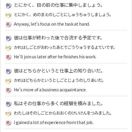
とにかく、目の前の仕事に集中しましょう。
とにかく、めのまえのしごとにしゅうちゅうしましょう。
Anyway, let’s focus on the task at hand.
彼は仕事が終わった後で合流する予定です。
かれはしごとがおわったあとでごうりゅうするよていです。
He’ll join us later after he finishes his work.
彼はどちらかというと仕事上の知り合いだ。
かれはどちらかというとしごとじょうのしりあいだ。
He’s more of a business acquaintance.
私はその仕事から多くの経験を積みました。
わたしはそのしごとからおおくのけいけんをつみました。
I gained a lot of experience from that job.