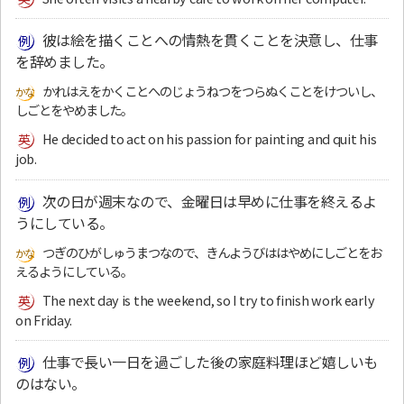
彼は絵を描くことへの情熱を貫くことを決意し、仕事
を辞めました。
かれはえをかくことへのじょうねつをつらぬくことをけついし、
しごとをやめました。
He decided to act on his passion for painting and quit his
job.
次の日が週末なので、金曜日は早めに仕事を終えるよ
うにしている。
つぎのひがしゅうまつなので、きんようびははやめにしごとをお
えるようにしている。
The next day is the weekend, so I try to finish work early
on Friday.
仕事で長い一日を過ごした後の家庭料理ほど嬉しいも
のはない。