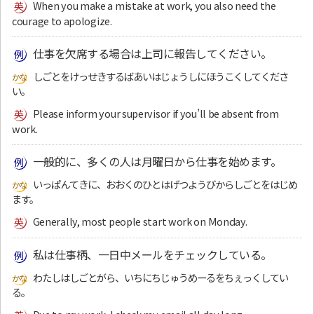
When you make a mistake at work, you also need the
courage to apologize.
仕事を欠席する場合は上司に報告してください。
しごとをけっせきするばあいはじょうしにほうこくしてくださ
い。
Please inform your supervisor if you’ll be absent from
work.
一般的に、多くの人は月曜日から仕事を始めます。
いっぱんてきに、おおくのひとはげつようびからしごとをはじめ
ます。
Generally, most people start work on Monday.
私は仕事柄、一日中メールをチェックしている。
わたしはしごとがら、いちにちじゅうめーるをちぇっくしてい
る。