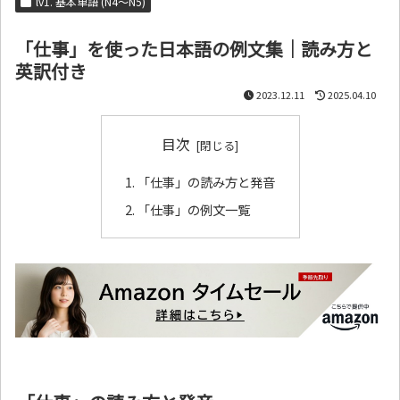
lv1. 基本単語 (N4～N5)
「仕事」を使った日本語の例文集｜読み方と
英訳付き
2023.12.11
2025.04.10
目次
「仕事」の読み方と発音
「仕事」の例文一覧