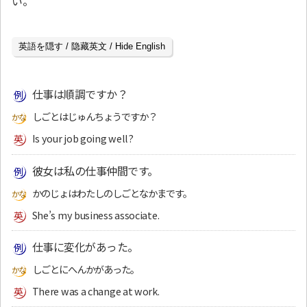
い。
英語を隠す / 隐藏英文 / Hide English
仕事は順調ですか？
しごとはじゅんちょうですか？
Is your job going well?
彼女は私の仕事仲間です。
かのじょはわたしのしごとなかまです。
She’s my business associate.
仕事に変化があった。
しごとにへんかがあった。
There was a change at work.