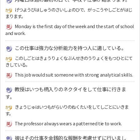
げつようびはしゅうのさいしょのひで、がっこうやしごとがはじ
まります。
Monday is the first day of the week and the start of school
and work.
この仕事は強力な分析能力を持つ人に適している。
このしごとはきょうりょくなぶんせきのうりょくをもつひとにて
きしている。
This job would suit someone with strong analytical skills.
教授はいつも柄入りのネクタイをして仕事に行きま
す。
きょうじゅはいつもがらいりのねくたいをしてしごとにいきま
す。
The professor always wears a patterned tie to work.
彼はその仕事を金銭的な報酬を考慮せずに行いまし