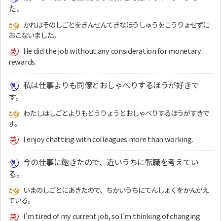
た。
かれはそのしごとをきんせんてきなほうしゅうをこうりょせずに
おこないました。
He did the job without any consideration for monetary
rewards.
私は仕事よりも同僚とおしゃべりするほうが好きで
す。
わたしはしごとよりもどうりょうとおしゃべりするほうがすきで
す。
I enjoy chatting with colleagues more than working.
今の仕事に飽きたので、近いうちに転職を考えてい
る。
いまのしごとにあきたので、ちかいうちにてんしょくをかんがえ
ている。
I’m tired of my current job, so I’m thinking of changing