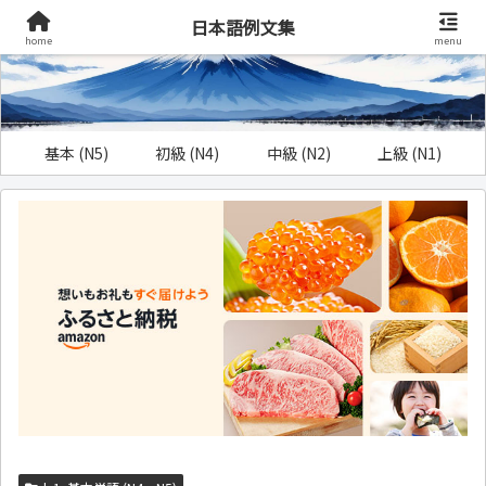
日本語例文集
home
menu
基本 (N5)
初級 (N4)
中級 (N2)
上級 (N1)