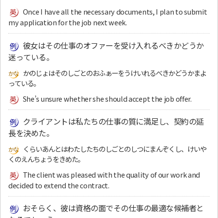
Once I have all the necessary documents, I plan to submit
my application for the job next week.
彼女はその仕事のオファーを受け入れるべきかどうか
迷っている。
かのじょはそのしごとのおふぁーをうけいれるべきかどうかまよ
っている。
She’s unsure whether she should accept the job offer.
クライアントは私たちの仕事の質に満足し、契約の延
長を決めた。
くらいあんとはわたしたちのしごとのしつにまんぞくし、けいや
くのえんちょうをきめた。
The client was pleased with the quality of our work and
decided to extend the contract.
おそらく、彼は資格の面でその仕事の最適な候補者と