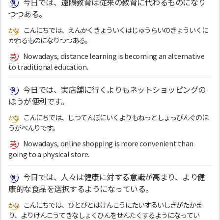
今日では、遠隔教育は従来の教育に代わるものになり
つつある。
こんにちでは、えんかくきょういくはじゅうらいのきょういくに
かわるものになりつつある。
Nowadays, distance learning is becoming an alternative
to traditional education.
今日では、実店舗に行くよりもネットショッピングの
ほうが便利です。
こんにちでは、じつてんぽにいくよりもねっとしょっぴんぐのほ
うがべんりです。
Nowadays, online shopping is more convenient than
going to a physical store.
今日では、人々は健康に対する意識が高まり、より健
康的な食品を選択するようになっている。
こんにちでは、ひとびとはけんこうにたいするいしきがたかま
り、よりけんこうてきなしょくひんをせんたくするようになってい