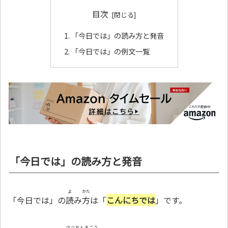
目次
「今日では」の読み方と発音
「今日では」の例文一覧
「今日では」の読み方と発音
よ
かた
「今日では」の
読
み
方
は「
こんにちでは
」です。
はつおんきごう