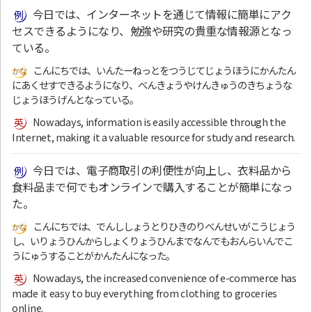
今日では、インターネットを通じて情報に簡単にアク
セスできるようになり、勉強や研究の貴重な情報源となっ
ている。
こんにちでは、いんたーねっとをつうじてじょうほうにかんたん
にあくせすできるようになり、べんきょうやけんきゅうのきちょうな
じょうほうげんとなっている。
Nowadays, information is easily accessible through the
Internet, making it a valuable resource for study and research.
今日では、電子商取引の利便性が向上し、衣料品から
食料品まで何でもオンラインで購入することが簡単になっ
た。
こんにちでは、でんししょうとりひきのりべんせいがこうじょう
し、いりょうひんからしょくりょうひんまでなんでもおんらいんでこ
うにゅうすることがかんたんになった。
Nowadays, the increased convenience of e-commerce has
made it easy to buy everything from clothing to groceries
online.