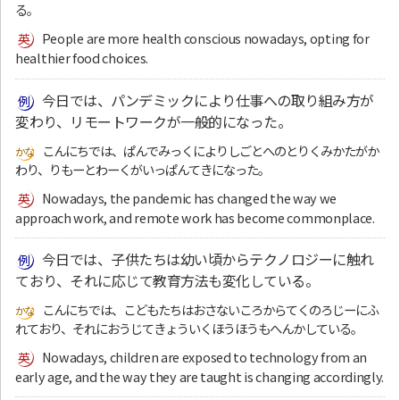
る。
People are more health conscious nowadays, opting for
healthier food choices.
今日では、パンデミックにより仕事への取り組み方が
変わり、リモートワークが一般的になった。
こんにちでは、ぱんでみっくによりしごとへのとりくみかたがか
わり、りもーとわーくがいっぱんてきになった。
Nowadays, the pandemic has changed the way we
approach work, and remote work has become commonplace.
今日では、子供たちは幼い頃からテクノロジーに触れ
ており、それに応じて教育方法も変化している。
こんにちでは、こどもたちはおさないころからてくのろじーにふ
れており、それにおうじてきょういくほうほうもへんかしている。
Nowadays, children are exposed to technology from an
early age, and the way they are taught is changing accordingly.