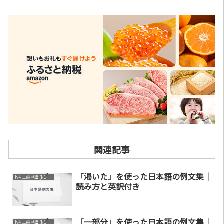
関連記事
「渇いた」を使った日本語の例文集｜
lv4. 上級単語 (N1～N2)
読み方と英訳付き
「一部分」を使った日本語の例文集｜
lv4. 上級単語 (N1～N2)