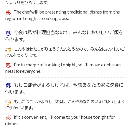
りょうりをひろうします。
The chef will be presenting traditional dishes from the
region in tonight’s cooking class.
今夜は私が料理担当なので、みんなにおいしいご飯を
作ります。
こんやはわたしがりょうりたんとうなので、みんなにおいしいご
はんをつくります。
I’m in charge of cooking tonight, so I’ll make a delicious
meal for everyone.
もしご都合がよろしければ、今夜あなたの家に夕食に
伺います。
もしごつごうがよろしければ、こんやあなたのいえにゆうしょく
にうかがいます。
If it’s convenient, I’ll come to your house tonight for
dinner.