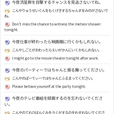
今夜流星群を目撃するチャンスを見逃さないでね。
こんやりゅうせいぐんをもくげきするちゃんすをみのがさないで
ね。
Don’t miss the chance to witness the meteor shower
tonight.
今夜仕事が終わったら映画館に行くかもしれない。
こんやしごとがおわったらえいがかんにいくかもしれない。
I might go to the movie theater tonight after work.
今夜のパーティーではちゃんと振る舞ってください。
こんやのぱーてぃーではちゃんとふるまってください。
Please behave yourself at the party tonight.
今夜のテレビ番組を録画するのを忘れないでくださ
い。
こんやのてれびばんぐみをろくがするのをわすれないでくださ