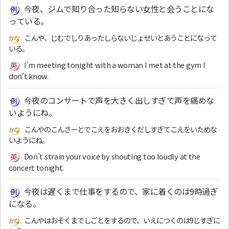
今夜、ジムで知り合った知らない女性と会うことにな
っている。
こんや、じむでしりあったしらないじょせいとあうことになって
いる。
I’m meeting tonight with a woman I met at the gym I
don’t know.
今夜のコンサートで声を大きく出しすぎて声を痛めな
いようにね。
こんやのこんさーとでこえをおおきくだしすぎてこえをいためな
いようにね。
Don’t strain your voice by shouting too loudly at the
concert tonight.
今夜は遅くまで仕事をするので、家に着くのは9時過ぎ
になる。
こんやはおそくまでしごとをするので、いえにつくのは9じすぎに