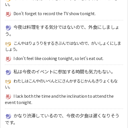
い。
Don’t forget to record the TV show tonight.
今夜は料理をする気分ではないので、外食にしましょ
う。
こんやはりょうりをするきぶんではないので、がいしょくにしま
しょう。
I don’t feel like cooking tonight, so let’s eat out.
私は今夜のイベントに参加する時間も気力もない。
わたしはこんやのいべんとにさんかするじかんもきりょくもな
い。
I lack both the time and the inclination to attend the
event tonight.
かなり渋滞しているので、今夜の夕食は遅くなりそう
です。