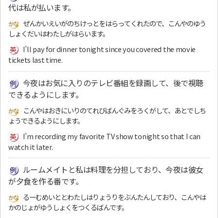
代は私が払います。
ぜんかいえいがのちけっとをはらってくれたので、こんやのゆう
しょくだいはわたしがはらいます。
I’ll pay for dinner tonight since you covered the movie
tickets last time.
今夜はお気に入りのテレビ番組を録画して、後で視聴
できるようにします。
こんやはおきにいりのてれびばんぐみをろくがして、あとでしち
ょうできるようにします。
I’m recording my favorite TV show tonight so that I can
watch it later.
ルームメイトと私は料理を分担しており、今夜は彼女
が夕食を作る番です。
るーむめいととわたしはりょうりをぶんたんしており、こんやは
かのじょがゆうしょくをつくるばんです。