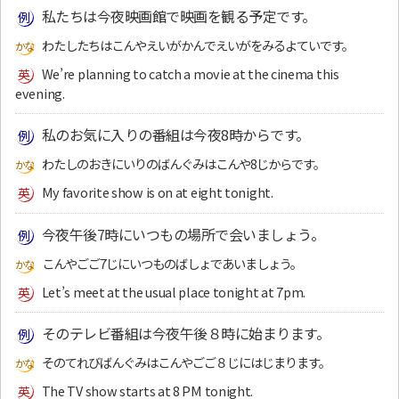
私たちは今夜映画館で映画を観る予定です。
わたしたちはこんやえいがかんでえいがをみるよていです。
We’re planning to catch a movie at the cinema this
evening.
私のお気に入りの番組は今夜8時からです。
わたしのおきにいりのばんぐみはこんや8じからです。
My favorite show is on at eight tonight.
今夜午後7時にいつもの場所で会いましょう。
こんやごご7じにいつものばしょであいましょう。
Let’s meet at the usual place tonight at 7pm.
そのテレビ番組は今夜午後８時に始まります。
そのてれびばんぐみはこんやごご８じにはじまります。
The TV show starts at 8 PM tonight.