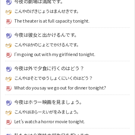
今夜の劇場は満席です。
こんやのげきじょうはまんせきです。
The theater is at full capacity tonight.
今夜は彼女と出かけるんです。
こんやはかのじょとでかけるんです。
I’m going out with my girlfriend tonight.
今夜は外で夕食に行くのはどう？
こんやはそとでゆうしょくにいくのはどう？
What do you say we go out for dinner tonight?
今夜はホラー映画を見ましょう。
こんやはほらーえいがをみましょう。
Let’s watch a horror movie tonight.