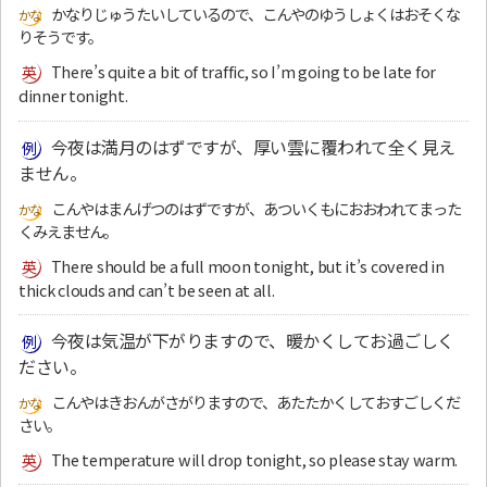
かなりじゅうたいしているので、こんやのゆうしょくはおそくな
りそうです。
There’s quite a bit of traffic, so I’m going to be late for
dinner tonight.
今夜は満月のはずですが、厚い雲に覆われて全く見え
ません。
こんやはまんげつのはずですが、あついくもにおおわれてまった
くみえません。
There should be a full moon tonight, but it’s covered in
thick clouds and can’t be seen at all.
今夜は気温が下がりますので、暖かくしてお過ごしく
ださい。
こんやはきおんがさがりますので、あたたかくしておすごしくだ
さい。
The temperature will drop tonight, so please stay warm.