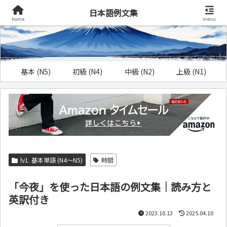
日本語例文集
home
menu
基本 (N5)
初級 (N4)
中級 (N2)
上級 (N1)
lv1. 基本単語 (N4～N5)
時間
「今夜」を使った日本語の例文集｜読み方と
英訳付き
2023.10.13
2025.04.10