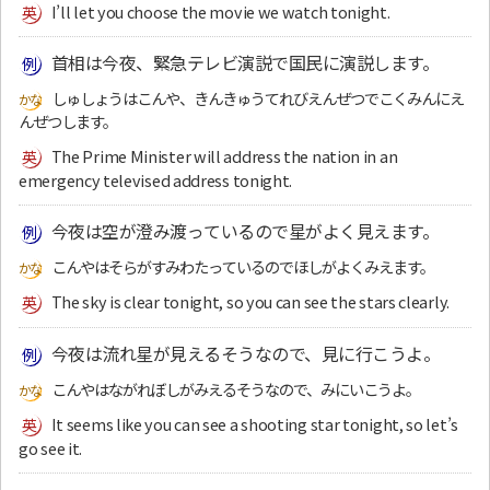
I’ll let you choose the movie we watch tonight.
首相は今夜、緊急テレビ演説で国民に演説します。
しゅしょうはこんや、きんきゅうてれびえんぜつでこくみんにえ
んぜつします。
The Prime Minister will address the nation in an
emergency televised address tonight.
今夜は空が澄み渡っているので星がよく見えます。
こんやはそらがすみわたっているのでほしがよくみえます。
The sky is clear tonight, so you can see the stars clearly.
今夜は流れ星が見えるそうなので、見に行こうよ。
こんやはながれぼしがみえるそうなので、みにいこうよ。
It seems like you can see a shooting star tonight, so let’s
go see it.