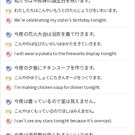
私たちは今夜妹の誕生日を祝います。
わたしたちはこんやいもうとのたんじょうびをいわいます。
We’re celebrating my sister’s birthday tonight.
今夜の花火大会は浴衣を着て行きます。
こんやのはなびたいかいはゆかたをきていきます。
I will wear a yukata to the fireworks display tonight.
今夜の夕食にチキンスープを作ります。
こんやのゆうしょくにちきんすーぷをつくります。
I’m making chicken soup for dinner tonight.
今夜は曇っているので星は見えません。
こんやはくもっているのでほしはみえません。
I can’t see any stars tonight because it’s overcast.
今夜は流星群が見られるといいですね。