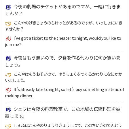
今夜の劇場のチケットがあるのですが、一緒に行きま
せんか？
こんやのげきじょうのちけっとがあるのですが、いっしょにいき
ませんか？
I’ve got a ticket to the theater tonight, would you like to
join me?
今夜はもう遅いので、夕食を作る代わりに何か買いま
しょう。
こんやはもうおそいので、ゆうしょくをつくるかわりになにかか
いましょう。
It’s already late tonight, so let’s buy something instead of
making dinner.
シェフは今夜の料理教室で、この地域の伝統料理を披
露します。
しぇふはこんやのりょうりきょうしつで、このちいきのでんとう