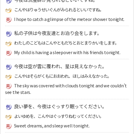
こんやはりゅうせいぐんがみられるといいですね。
I hope to catch a glimpse of the meteor shower tonight.
私の子供は今夜友達とお泊り会をします。
わたしのこどもはこんやともだちとおとまりかいをします。
My child is having a sleepover with his friends tonight.
今夜は空が雲に覆われ、星は見えなかった。
こんやはそらがくもにおおわれ、ほしはみえなかった。
The sky was covered with clouds tonight and we couldn’t
see the stars.
良い夢を、今夜はぐっすり眠ってください。
よいゆめを、こんやはぐっすりねむってください。
Sweet dreams, and sleep well tonight.