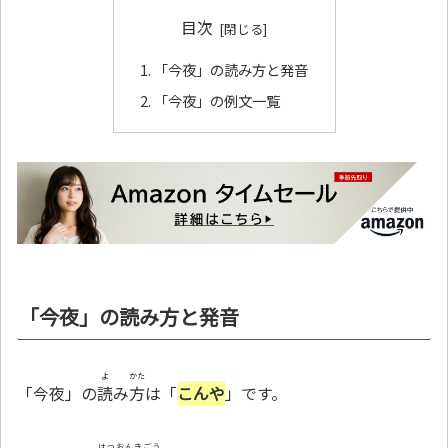
目次
「今夜」の読み方と発音
「今夜」の例文一覧
「今夜」の読み方と発音
よ
かた
「今夜」の
読
み
方
は「
こんや
」です。
はつおんきごう