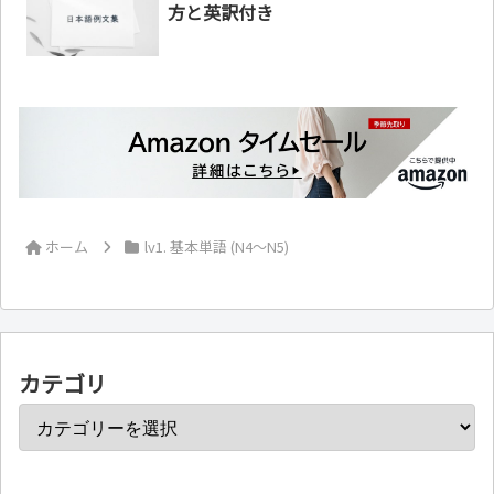
方と英訳付き
ホーム
lv1. 基本単語 (N4～N5)
カテゴリ