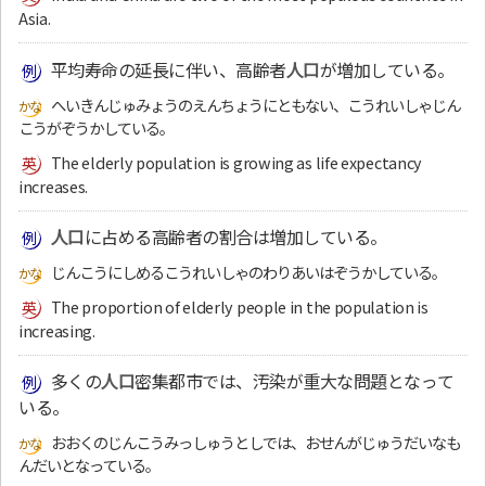
Asia.
平均寿命の延長に伴い、高齢者
人口
が増加している。
へいきんじゅみょうのえんちょうにともない、こうれいしゃじん
こうがぞうかしている。
The elderly population is growing as life expectancy
increases.
人口
に占める高齢者の割合は増加している。
じんこうにしめるこうれいしゃのわりあいはぞうかしている。
The proportion of elderly people in the population is
increasing.
多くの
人口
密集都市では、汚染が重大な問題となって
いる。
おおくのじんこうみっしゅうとしでは、おせんがじゅうだいなも
んだいとなっている。