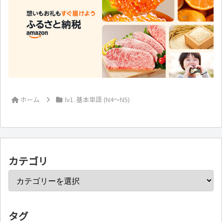
ホーム
lv1. 基本単語 (N4～N5)
カテゴリ
タグ