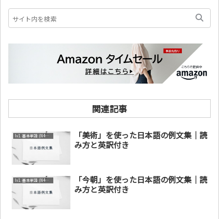
関連記事
「美術」を使った日本語の例文集｜読
lv1. 基本単語 (N4～N5)
み方と英訳付き
「今朝」を使った日本語の例文集｜読
lv1. 基本単語 (N4～N5)
み方と英訳付き