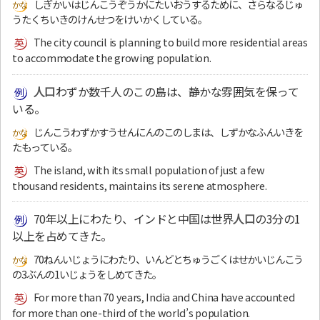
しぎかいはじんこうぞうかにたいおうするために、さらなるじゅ
うたくちいきのけんせつをけいかくしている。
The city council is planning to build more residential areas
to accommodate the growing population.
人口
わずか数千人のこの島は、静かな雰囲気を保って
いる。
じんこうわずかすうせんにんのこのしまは、しずかなふんいきを
たもっている。
The island, with its small population of just a few
thousand residents, maintains its serene atmosphere.
70年以上にわたり、インドと中国は世界
人口
の3分の1
以上を占めてきた。
70ねんいじょうにわたり、いんどとちゅうごくはせかいじんこう
の3ぶんの1いじょうをしめてきた。
For more than 70 years, India and China have accounted
for more than one-third of the world’s population.