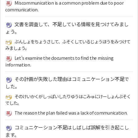
Miscommunication is a common problem due to poor
communication.
文書を調査して、
不足
している情報を見つけてみまし
ょう。
ぶんしょをちょうさして、ふそくしているじょうほうをみつけて
みましょう。
Let’s examine the documents to find the missing
information.
その計画が失敗した理由はコミュニケーション
不足
で
した。
そのけいかくがしっぱいしたりゆうはこみゅにけーしょんぶそく
でした。
The reason the plan failed was a lack of communication.
コミュニケーション
不足
はしばしば誤解を引き起こし
ます。