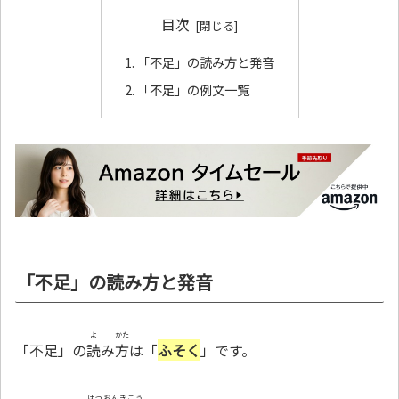
目次
「不足」の読み方と発音
「不足」の例文一覧
「不足」の読み方と発音
よ
かた
「不足」の
読
み
方
は「
ふそく
」です。
はつおんきごう