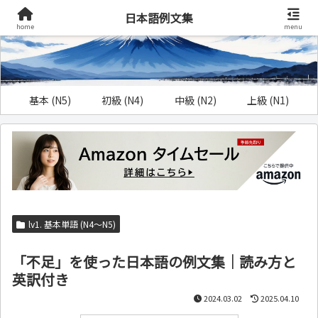
日本語例文集
home
menu
基本 (N5)
初級 (N4)
中級 (N2)
上級 (N1)
lv1. 基本単語 (N4～N5)
「不足」を使った日本語の例文集｜読み方と
英訳付き
2024.03.02
2025.04.10