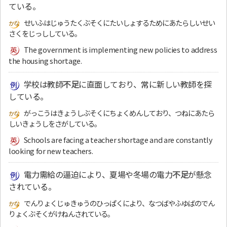
ている。
せいふはじゅうたくぶそくにたいしょするためにあたらしいせい
さくをじっししている。
The government is implementing new policies to address
the housing shortage.
学校は教師
不足
に直面しており、常に新しい教師を探
している。
がっこうはきょうしぶそくにちょくめんしており、つねにあたら
しいきょうしをさがしている。
Schools are facing a teacher shortage and are constantly
looking for new teachers.
電力需給の逼迫により、夏場や冬場の電力
不足
が懸念
されている。
でんりょくじゅきゅうのひっぱくにより、なつばやふゆばのでん
りょくぶそくがけねんされている。